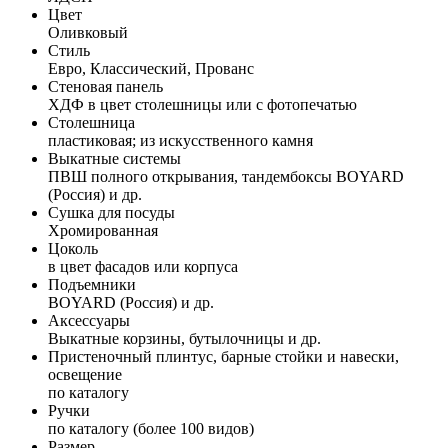
Цвет
Оливковый
Стиль
Евро, Классический, Прованс
Стеновая панель
ХДФ в цвет столешницы или с фотопечатью
Столешница
пластиковая; из искусственного камня
Выкатные системы
ПВШ полного открывания, тандембоксы BOYARD
(Россия) и др.
Сушка для посуды
Хромированная
Цоколь
в цвет фасадов или корпуса
Подъемники
BOYARD (Россия) и др.
Аксессуары
Выкатные корзины, бутылочницы и др.
Пристеночный плинтус, барные стойки и навески,
освещение
по каталогу
Ручки
по каталогу (более 100 видов)
Размер