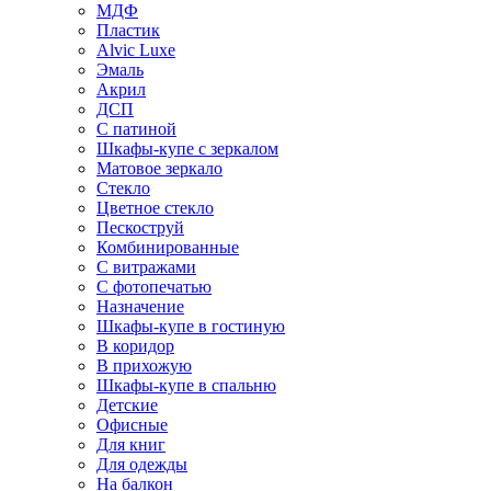
МДФ
Пластик
Alvic Luxe
Эмаль
Акрил
ДСП
С патиной
Шкафы-купе с зеркалом
Матовое зеркало
Стекло
Цветное стекло
Пескоструй
Комбинированные
С витражами
С фотопечатью
Назначение
Шкафы-купе в гостиную
В коридор
В прихожую
Шкафы-купе в спальню
Детские
Офисные
Для книг
Для одежды
На балкон