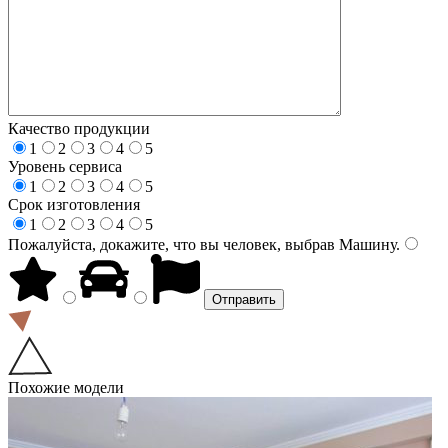
Качество продукции
1
2
3
4
5
Уровень сервиса
1
2
3
4
5
Срок изготовления
1
2
3
4
5
Пожалуйста, докажите, что вы человек, выбрав
Машину
.
Похожие модели