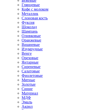
Бежевые
Глянцевые
Кофе с молоком
Металлик
Слоновая кость
Фуксия
Шоколад
Шампань
Оливковые
Оранжевые
Вишневые
Изумрудные
Венге
Ореховые
Янтарные
Сиреневые
Салатовые
Фиолетовые
Мятные
Золотые
Синие
Материал
МДФ
Эмаль
Акрил