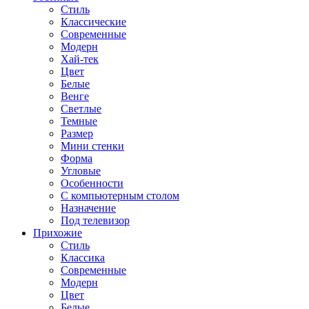
Стиль
Классические
Современные
Модерн
Хай-тек
Цвет
Белые
Венге
Светлые
Темные
Размер
Мини стенки
Форма
Угловые
Особенности
С компьютерным столом
Назначение
Под телевизор
Прихожие
Стиль
Классика
Современные
Модерн
Цвет
Белые