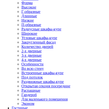
Форма
Высокие
Г-образные
Длинные
Низкие
П-образные
Радиусные шкафы-купе
Широкие
Угловые шкафы-купе
Закругленный фасад
Количество дверей
2-х дверные
3-х дверные
4-х дверные
Особенности
Во всю стену
Встроенные шкафы-купе
Под потолок
Раздвижные шкафы-купе
Открытая секция посередине
Распашные
Гардероб
Для маленького помещения
Эконом
Гостиные