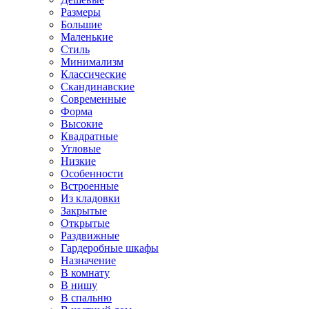
Размеры
Большие
Маленькие
Стиль
Минимализм
Классические
Скандинавские
Современные
Форма
Высокие
Квадратные
Угловые
Низкие
Особенности
Встроенные
Из кладовки
Закрытые
Открытые
Раздвижные
Гардеробные шкафы
Назначение
В комнату
В нишу
В спальню