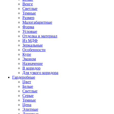
Венге
Светлые
Темные
Размер
Малогабаритные
Форма
Угловые
Отделка и материал
Из МДФ
Зеркальные
Особенности
Купе
Эконом
Назначение
В коридор
Для узкого коридора
Гардеробные
Цвет
Белые
Светлые
Серые
Темные
Цена
Элитные
Дешевые