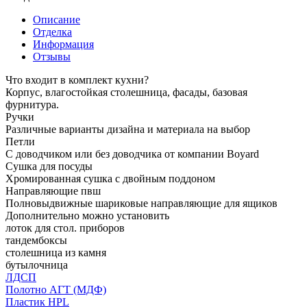
Описание
Отделка
Информация
Отзывы
Что входит в комплект кухни?
Корпус, влагостойкая столешница, фасады, базовая
фурнитура.
Ручки
Различные варианты дизайна и материала на выбор
Петли
С доводчиком или без доводчика от компании Boyard
Сушка для посуды
Хромированная сушка с двойным поддоном
Направляющие пвш
Полновыдвижные шариковые направляющие для ящиков
Дополнительно можно установить
лоток для стол. приборов
тандембоксы
столешница из камня
бутылочница
ЛДСП
Полотно АГТ (МДФ)
Пластик HPL