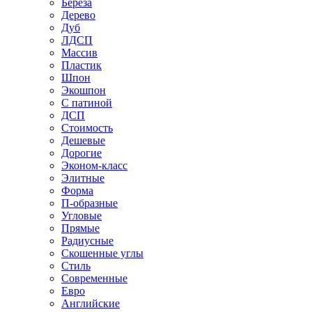
Береза
Дерево
Дуб
ЛДСП
Массив
Пластик
Шпон
Экошпон
С патиной
ДСП
Стоимость
Дешевые
Дорогие
Эконом-класс
Элитные
Форма
П-образные
Угловые
Прямые
Радиусные
Скошенные углы
Стиль
Современные
Евро
Английские