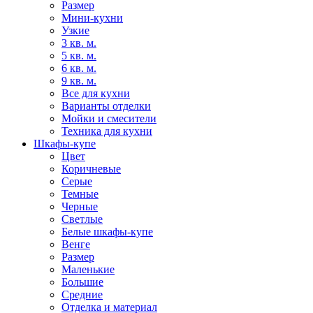
Размер
Мини-кухни
Узкие
3 кв. м.
5 кв. м.
6 кв. м.
9 кв. м.
Все для кухни
Варианты отделки
Мойки и смесители
Техника для кухни
Шкафы-купе
Цвет
Коричневые
Серые
Темные
Черные
Светлые
Белые шкафы-купе
Венге
Размер
Маленькие
Большие
Средние
Отделка и материал