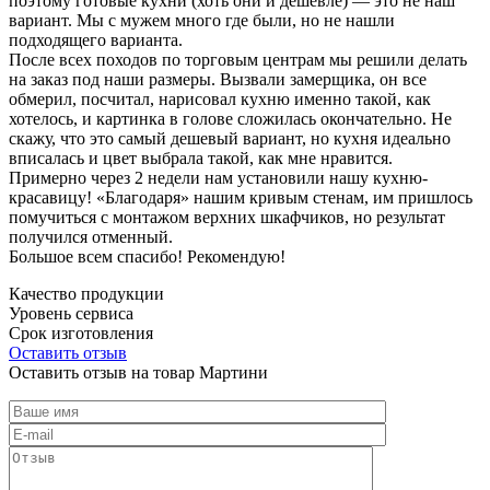
поэтому готовые кухни (хоть они и дешевле) — это не наш
вариант. Мы с мужем много где были, но не нашли
подходящего варианта.
После всех походов по торговым центрам мы решили делать
на заказ под наши размеры. Вызвали замерщика, он все
обмерил, посчитал, нарисовал кухню именно такой, как
хотелось, и картинка в голове сложилась окончательно. Не
скажу, что это самый дешевый вариант, но кухня идеально
вписалась и цвет выбрала такой, как мне нравится.
Примерно через 2 недели нам установили нашу кухню-
красавицу! «Благодаря» нашим кривым стенам, им пришлось
помучиться с монтажом верхних шкафчиков, но результат
получился отменный.
Большое всем спасибо! Рекомендую!
Качество продукции
Уровень сервиса
Срок изготовления
Оставить отзыв
Оставить отзыв на товар Мартини