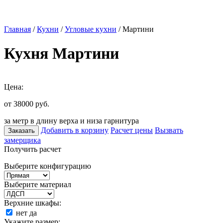
Главная
/
Кухни
/
Угловые кухни
/ Мартини
Кухня Мартини
Цена:
от 38000
руб.
за метр в длину верха и низа гарнитура
Добавить в корзину
Расчет цены
Вызвать
Заказать
замерщика
Получить расчет
Выберите конфигурацию
Выберите материал
Верхние шкафы:
нет
да
Укажите размер: