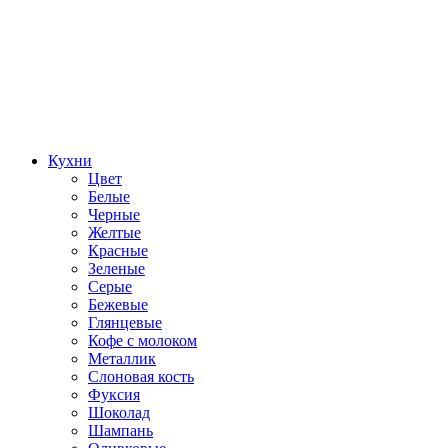
Кухни
Цвет
Белые
Черные
Желтые
Красные
Зеленые
Серые
Бежевые
Глянцевые
Кофе с молоком
Металлик
Слоновая кость
Фуксия
Шоколад
Шампань