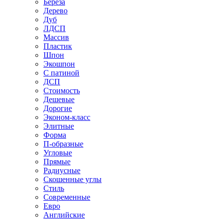
Береза
Дерево
Дуб
ЛДСП
Массив
Пластик
Шпон
Экошпон
С патиной
ДСП
Стоимость
Дешевые
Дорогие
Эконом-класс
Элитные
Форма
П-образные
Угловые
Прямые
Радиусные
Скошенные углы
Стиль
Современные
Евро
Английские