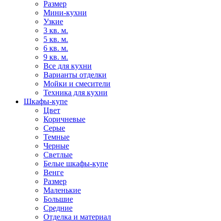
Размер
Мини-кухни
Узкие
3 кв. м.
5 кв. м.
6 кв. м.
9 кв. м.
Все для кухни
Варианты отделки
Мойки и смесители
Техника для кухни
Шкафы-купе
Цвет
Коричневые
Серые
Темные
Черные
Светлые
Белые шкафы-купе
Венге
Размер
Маленькие
Большие
Средние
Отделка и материал