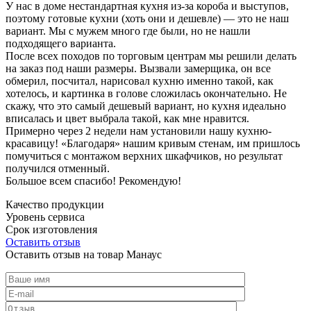
У нас в доме нестандартная кухня из-за короба и выступов,
поэтому готовые кухни (хоть они и дешевле) — это не наш
вариант. Мы с мужем много где были, но не нашли
подходящего варианта.
После всех походов по торговым центрам мы решили делать
на заказ под наши размеры. Вызвали замерщика, он все
обмерил, посчитал, нарисовал кухню именно такой, как
хотелось, и картинка в голове сложилась окончательно. Не
скажу, что это самый дешевый вариант, но кухня идеально
вписалась и цвет выбрала такой, как мне нравится.
Примерно через 2 недели нам установили нашу кухню-
красавицу! «Благодаря» нашим кривым стенам, им пришлось
помучиться с монтажом верхних шкафчиков, но результат
получился отменный.
Большое всем спасибо! Рекомендую!
Качество продукции
Уровень сервиса
Срок изготовления
Оставить отзыв
Оставить отзыв на товар Манаус