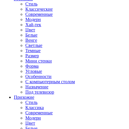
Стиль
Классические
Современные
Модерн
Хай-тек
Цвет
Белые
Венге
Светлые
Темные
Размер
Мини стенки
Форма
Угловые
Особенности
С компьютерным столом
Назначение
Под телевизор
Прихожие
Стиль
Классика
Современные
Модерн
Цвет
Белые