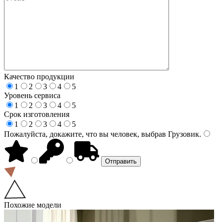
Качество продукции
1
2
3
4
5
Уровень сервиса
1
2
3
4
5
Срок изготовления
1
2
3
4
5
Пожалуйста, докажите, что вы человек, выбрав
Грузовик
.
Похожие модели