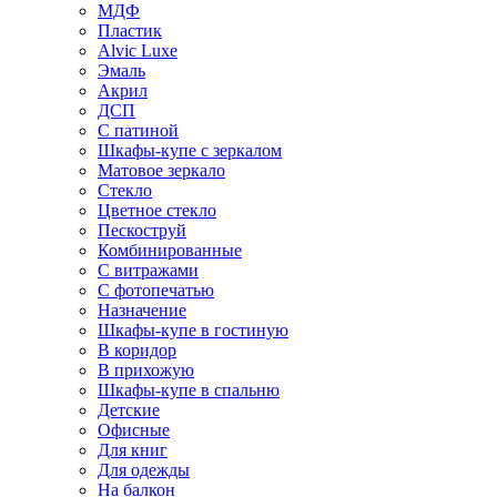
МДФ
Пластик
Alvic Luxe
Эмаль
Акрил
ДСП
С патиной
Шкафы-купе с зеркалом
Матовое зеркало
Стекло
Цветное стекло
Пескоструй
Комбинированные
С витражами
С фотопечатью
Назначение
Шкафы-купе в гостиную
В коридор
В прихожую
Шкафы-купе в спальню
Детские
Офисные
Для книг
Для одежды
На балкон