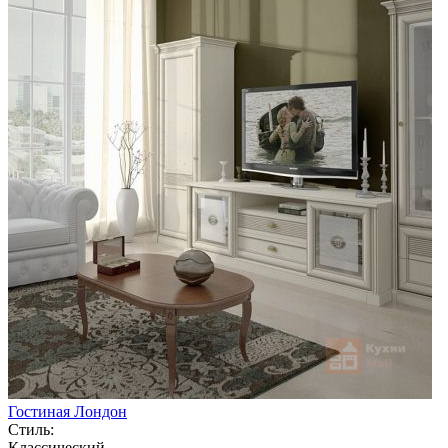
Гостиная Лондон
Стиль:
Классический