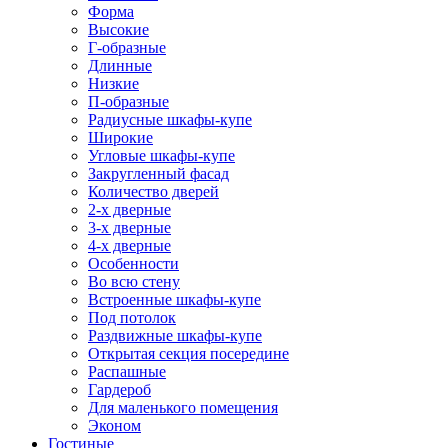
Форма
Высокие
Г-образные
Длинные
Низкие
П-образные
Радиусные шкафы-купе
Широкие
Угловые шкафы-купе
Закругленный фасад
Количество дверей
2-х дверные
3-х дверные
4-х дверные
Особенности
Во всю стену
Встроенные шкафы-купе
Под потолок
Раздвижные шкафы-купе
Открытая секция посередине
Распашные
Гардероб
Для маленького помещения
Эконом
Гостиные