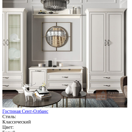
Гостиная Сент-Олбанс
Стиль:
Классический
Цвет: