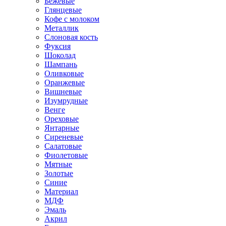
Бежевые
Глянцевые
Кофе с молоком
Металлик
Слоновая кость
Фуксия
Шоколад
Шампань
Оливковые
Оранжевые
Вишневые
Изумрудные
Венге
Ореховые
Янтарные
Сиреневые
Салатовые
Фиолетовые
Мятные
Золотые
Синие
Материал
МДФ
Эмаль
Акрил