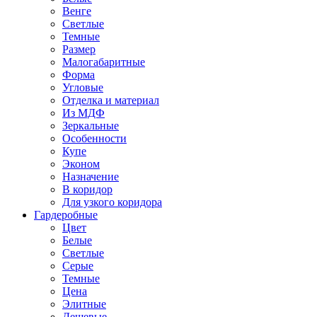
Венге
Светлые
Темные
Размер
Малогабаритные
Форма
Угловые
Отделка и материал
Из МДФ
Зеркальные
Особенности
Купе
Эконом
Назначение
В коридор
Для узкого коридора
Гардеробные
Цвет
Белые
Светлые
Серые
Темные
Цена
Элитные
Дешевые