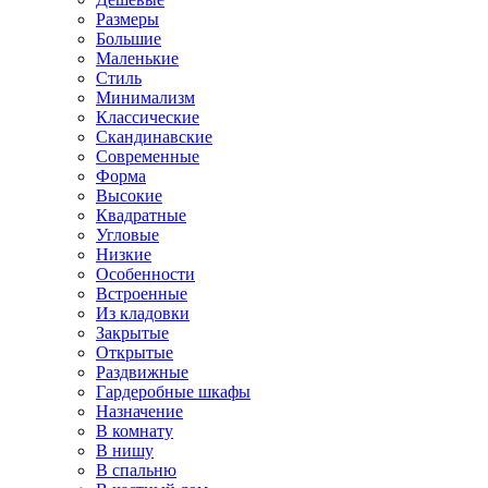
Размеры
Большие
Маленькие
Стиль
Минимализм
Классические
Скандинавские
Современные
Форма
Высокие
Квадратные
Угловые
Низкие
Особенности
Встроенные
Из кладовки
Закрытые
Открытые
Раздвижные
Гардеробные шкафы
Назначение
В комнату
В нишу
В спальню