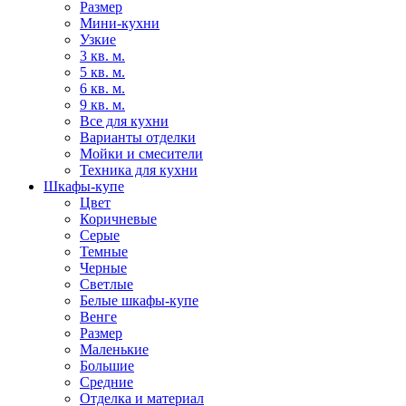
Размер
Мини-кухни
Узкие
3 кв. м.
5 кв. м.
6 кв. м.
9 кв. м.
Все для кухни
Варианты отделки
Мойки и смесители
Техника для кухни
Шкафы-купе
Цвет
Коричневые
Серые
Темные
Черные
Светлые
Белые шкафы-купе
Венге
Размер
Маленькие
Большие
Средние
Отделка и материал