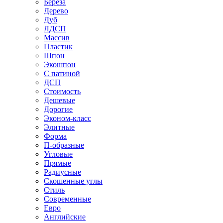
Береза
Дерево
Дуб
ЛДСП
Массив
Пластик
Шпон
Экошпон
С патиной
ДСП
Стоимость
Дешевые
Дорогие
Эконом-класс
Элитные
Форма
П-образные
Угловые
Прямые
Радиусные
Скошенные углы
Стиль
Современные
Евро
Английские