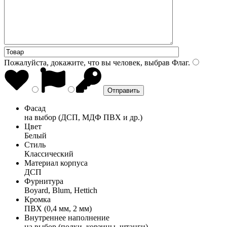
Пожалуйста, докажите, что вы человек, выбрав
Флаг
.
Фасад
на выбор (ДСП, МДФ ПВХ и др.)
Цвет
Белый
Стиль
Классический
Материал корпуса
ДСП
Фурнитура
Boyard, Blum, Hettich
Кромка
ПВХ (0,4 мм, 2 мм)
Внутреннее наполнение
на выбор (полки, корзины, штанги)