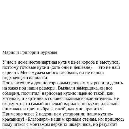
Мария и Григорий Бурковы
У нас в доме нестандартная кухня из-за короба и выступов,
поэтому готовые кухни (хоть они и дешевле) — это не наш
вариант. Мы с мужем много где были, но не нашли
подходящего варианта.
После всех походов по торговым центрам мы решили делать
на заказ под наши размеры. Вызвали замерщика, он все
обмерил, посчитал, нарисовал кухню именно такой, как
хотелось, и картинка в голове сложилась окончательно. Не
скажу, что это самый дешевый вариант, но кухня идеально
вписалась и цвет выбрала такой, как мне нравится.
Примерно через 2 недели нам установили нашу кухню-
красавицу! «Благодаря» нашим кривым стенам, им пришлось
помучиться с монтажом верхних шкафчиков, но результат