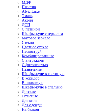
МДФ
Пластик
Alvic Luxe
Эмаль
Акрил
ДСП
С патиной
Шкафы-купе с зеркалом
Матовое зеркало
Стекло
Цветное стекло
Пескоструй
Комбинированные
С витражами
С фотопечатью
Назначение
Шкафы-купе в гостиную
В коридор
В прихожую
Шкафы-купе в спальню
Детские
Офисные
Для книг
Для одежды
На балкон