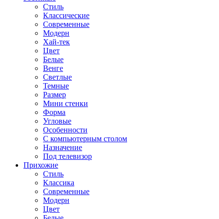
Стиль
Классические
Современные
Модерн
Хай-тек
Цвет
Белые
Венге
Светлые
Темные
Размер
Мини стенки
Форма
Угловые
Особенности
С компьютерным столом
Назначение
Под телевизор
Прихожие
Стиль
Классика
Современные
Модерн
Цвет
Белые