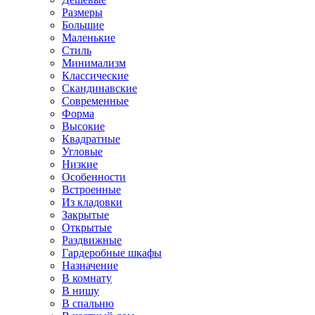
Размеры
Большие
Маленькие
Стиль
Минимализм
Классические
Скандинавские
Современные
Форма
Высокие
Квадратные
Угловые
Низкие
Особенности
Встроенные
Из кладовки
Закрытые
Открытые
Раздвижные
Гардеробные шкафы
Назначение
В комнату
В нишу
В спальню