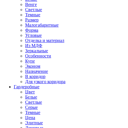
Венге
Светлые
Темные
Размер
Малогабаритные
Форма
Угловые
Отделка и материал
Из МДФ
Зеркальные
Особенности
Купе
Эконом
Назначение
В коридор
Для узкого коридора
Гардеробные
Цвет
Белые
Светлые
Серые
Темные
Цена
Элитные
Дешевые