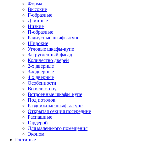
Форма
Высокие
Г-образные
Длинные
Низкие
П-образные
Радиусные шкафы-купе
Широкие
Угловые шкафы-купе
Закругленный фасад
Количество дверей
2-х дверные
3-х дверные
4-х дверные
Особенности
Во всю стену
Встроенные шкафы-купе
Под потолок
Раздвижные шкафы-купе
Открытая секция посередине
Распашные
Гардероб
Для маленького помещения
Эконом
Гостиные