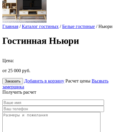
Главная
/
Каталог гостиных
/
Белые гостиные
/ Ньюри
Гостинная Ньюри
Цена:
от 25 000
руб.
Добавить в корзину
Расчет цены
Вызвать
Заказать
замерщика
Получить расчет