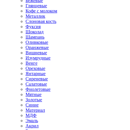
Бежевые
Глянцевые
Кофе с молоком
Металлик
Слоновая кость
Фуксия
Шоколад
Шампань
Оливковые
Оранжевые
Вишневые
Изумрудные
Венге
Ореховые
Янтарные
Сиреневые
Салатовые
Фиолетовые
Мятные
Золотые
Синие
Материал
МДФ
Эмаль
Акрил