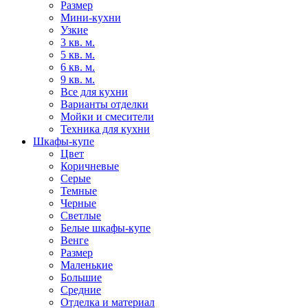
Размер
Мини-кухни
Узкие
3 кв. м.
5 кв. м.
6 кв. м.
9 кв. м.
Все для кухни
Варианты отделки
Мойки и смесители
Техника для кухни
Шкафы-купе
Цвет
Коричневые
Серые
Темные
Черные
Светлые
Белые шкафы-купе
Венге
Размер
Маленькие
Большие
Средние
Отделка и материал