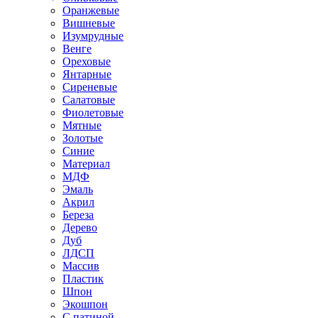
Оранжевые
Вишневые
Изумрудные
Венге
Ореховые
Янтарные
Сиреневые
Салатовые
Фиолетовые
Мятные
Золотые
Синие
Материал
МДФ
Эмаль
Акрил
Береза
Дерево
Дуб
ЛДСП
Массив
Пластик
Шпон
Экошпон
С патиной