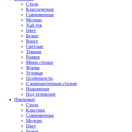
Стиль
Классические
Современные
Модерн
Хай-тек
Цвет
Белые
Венге
Светлые
Темные
Размер
Мини стенки
Форма
Угловые
Особенности
С компьютерным столом
Назначение
Под телевизор
Прихожие
Стиль
Классика
Современные
Модерн
Цвет
Белые