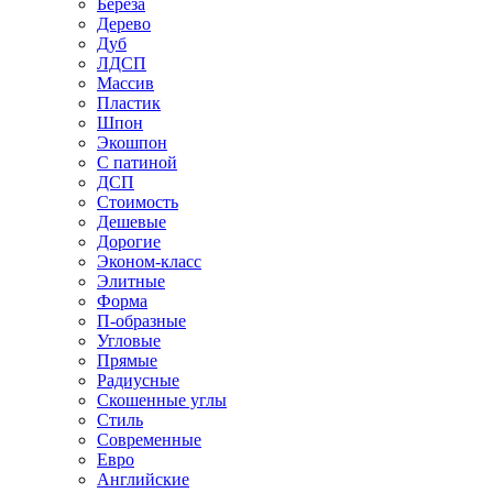
Береза
Дерево
Дуб
ЛДСП
Массив
Пластик
Шпон
Экошпон
С патиной
ДСП
Стоимость
Дешевые
Дорогие
Эконом-класс
Элитные
Форма
П-образные
Угловые
Прямые
Радиусные
Скошенные углы
Стиль
Современные
Евро
Английские