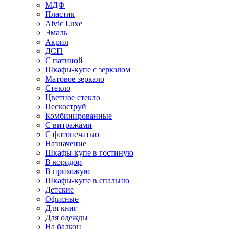
МДФ
Пластик
Alvic Luxe
Эмаль
Акрил
ДСП
С патиной
Шкафы-купе с зеркалом
Матовое зеркало
Стекло
Цветное стекло
Пескоструй
Комбинированные
С витражами
С фотопечатью
Назначение
Шкафы-купе в гостиную
В коридор
В прихожую
Шкафы-купе в спальню
Детские
Офисные
Для книг
Для одежды
На балкон