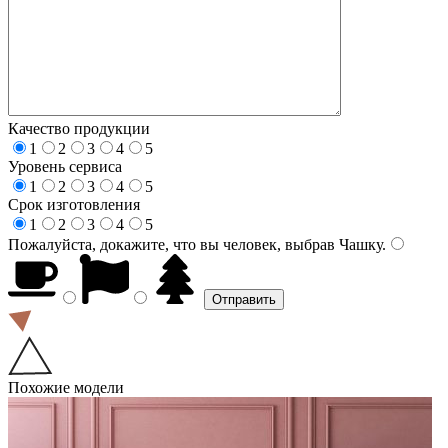
Качество продукции
1
2
3
4
5
Уровень сервиса
1
2
3
4
5
Срок изготовления
1
2
3
4
5
Пожалуйста, докажите, что вы человек, выбрав
Чашку
.
Похожие модели