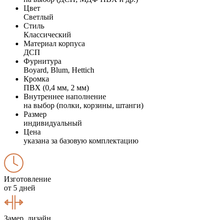
Цвет
Светлый
Стиль
Классический
Материал корпуса
ДСП
Фурнитура
Boyard, Blum, Hettich
Кромка
ПВХ (0,4 мм, 2 мм)
Внутреннее наполнение
на выбор (полки, корзины, штанги)
Размер
индивидуальный
Цена
указана за базовую комплектацию
Изготовление
от 5 дней
Замер, дизайн