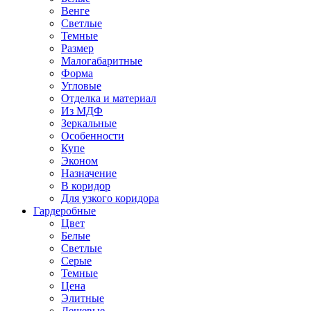
Венге
Светлые
Темные
Размер
Малогабаритные
Форма
Угловые
Отделка и материал
Из МДФ
Зеркальные
Особенности
Купе
Эконом
Назначение
В коридор
Для узкого коридора
Гардеробные
Цвет
Белые
Светлые
Серые
Темные
Цена
Элитные
Дешевые