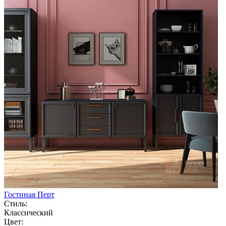
Гостиная Перт
Стиль:
Классический
Цвет: