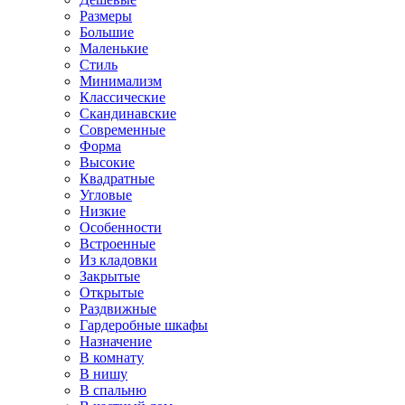
Размеры
Большие
Маленькие
Стиль
Минимализм
Классические
Скандинавские
Современные
Форма
Высокие
Квадратные
Угловые
Низкие
Особенности
Встроенные
Из кладовки
Закрытые
Открытые
Раздвижные
Гардеробные шкафы
Назначение
В комнату
В нишу
В спальню