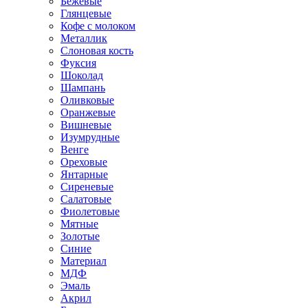
Бежевые
Глянцевые
Кофе с молоком
Металлик
Слоновая кость
Фуксия
Шоколад
Шампань
Оливковые
Оранжевые
Вишневые
Изумрудные
Венге
Ореховые
Янтарные
Сиреневые
Салатовые
Фиолетовые
Мятные
Золотые
Синие
Материал
МДФ
Эмаль
Акрил