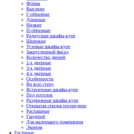
Форма
Высокие
Г-образные
Длинные
Низкие
П-образные
Радиусные шкафы-купе
Широкие
Угловые шкафы-купе
Закругленный фасад
Количество дверей
2-х дверные
3-х дверные
4-х дверные
Особенности
Во всю стену
Встроенные шкафы-купе
Под потолок
Раздвижные шкафы-купе
Открытая секция посередине
Распашные
Гардероб
Для маленького помещения
Эконом
Гостиные