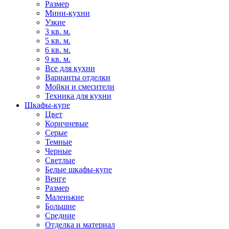
Размер
Мини-кухни
Узкие
3 кв. м.
5 кв. м.
6 кв. м.
9 кв. м.
Все для кухни
Варианты отделки
Мойки и смесители
Техника для кухни
Шкафы-купе
Цвет
Коричневые
Серые
Темные
Черные
Светлые
Белые шкафы-купе
Венге
Размер
Маленькие
Большие
Средние
Отделка и материал