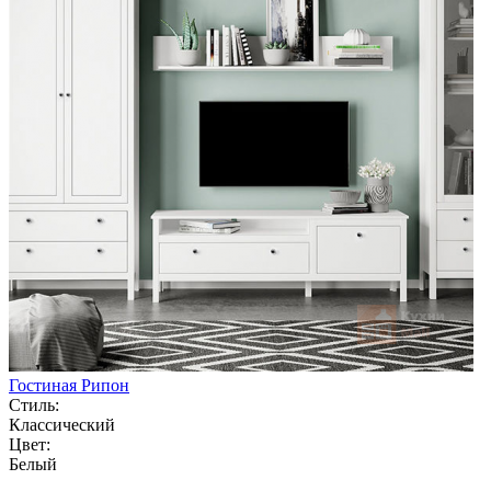
Гостиная Рипон
Стиль:
Классический
Цвет:
Белый