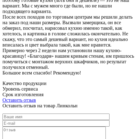
поэтому готовые кухни (хоть они и дешевле) — это не наш
вариант. Мы с мужем много где были, но не нашли
подходящего варианта.
После всех походов по торговым центрам мы решили делать
на заказ под наши размеры. Вызвали замерщика, он все
обмерил, посчитал, нарисовал кухню именно такой, как
хотелось, и картинка в голове сложилась окончательно. Не
скажу, что это самый дешевый вариант, но кухня идеально
вписалась и цвет выбрала такой, как мне нравится.
Примерно через 2 недели нам установили нашу кухню-
красавицу! «Благодаря» нашим кривым стенам, им пришлось
помучиться с монтажом верхних шкафчиков, но результат
получился отменный.
Большое всем спасибо! Рекомендую!
Качество продукции
Уровень сервиса
Срок изготовления
Оставить отзыв
Оставить отзыв на товар Линкольн