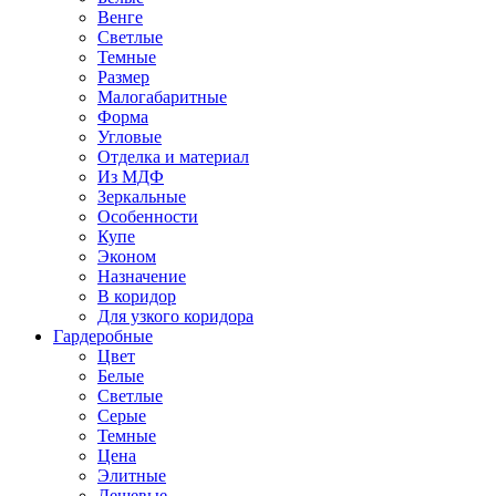
Венге
Светлые
Темные
Размер
Малогабаритные
Форма
Угловые
Отделка и материал
Из МДФ
Зеркальные
Особенности
Купе
Эконом
Назначение
В коридор
Для узкого коридора
Гардеробные
Цвет
Белые
Светлые
Серые
Темные
Цена
Элитные
Дешевые