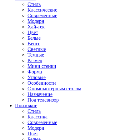
Стиль
Классические
Современные
Модерн
Хай-тек
Цвет
Белые
Венге
Светлые
Темные
Размер
Мини стенки
Форма
Угловые
Особенности
С компьютерным столом
Назначение
Под телевизор
Прихожие
Стиль
Классика
Современные
Модерн
Цвет
Белые