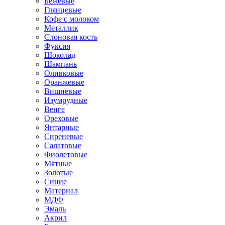
Бежевые
Глянцевые
Кофе с молоком
Металлик
Слоновая кость
Фуксия
Шоколад
Шампань
Оливковые
Оранжевые
Вишневые
Изумрудные
Венге
Ореховые
Янтарные
Сиреневые
Салатовые
Фиолетовые
Мятные
Золотые
Синие
Материал
МДФ
Эмаль
Акрил