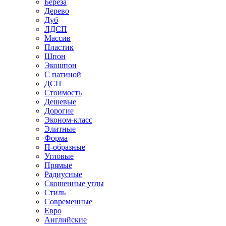
Береза
Дерево
Дуб
ЛДСП
Массив
Пластик
Шпон
Экошпон
С патиной
ДСП
Стоимость
Дешевые
Дорогие
Эконом-класс
Элитные
Форма
П-образные
Угловые
Прямые
Радиусные
Скошенные углы
Стиль
Современные
Евро
Английские