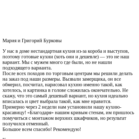
Мария и Григорий Бурковы
У нас в доме нестандартная кухня из-за короба и выступов,
поэтому готовые кухни (хоть они и дешевле) — это не наш
вариант. Мы с мужем много где были, но не нашли
подходящего варианта.
После всех походов по торговым центрам мы решили делать
на заказ под наши размеры. Вызвали замерщика, он все
обмерил, посчитал, нарисовал кухню именно такой, как
хотелось, и картинка в голове сложилась окончательно. Не
скажу, что это самый дешевый вариант, но кухня идеально
вписалась и цвет выбрала такой, как мне нравится.
Примерно через 2 недели нам установили нашу кухню-
красавицу! «Благодаря» нашим кривым стенам, им пришлось
помучиться с монтажом верхних шкафчиков, но результат
получился отменный.
Большое всем спасибо! Рекомендую!