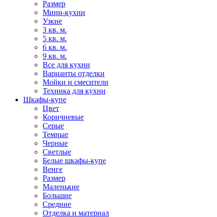
Размер
Мини-кухни
Узкие
3 кв. м.
5 кв. м.
6 кв. м.
9 кв. м.
Все для кухни
Варианты отделки
Мойки и смесители
Техника для кухни
Шкафы-купе
Цвет
Коричневые
Серые
Темные
Черные
Светлые
Белые шкафы-купе
Венге
Размер
Маленькие
Большие
Средние
Отделка и материал