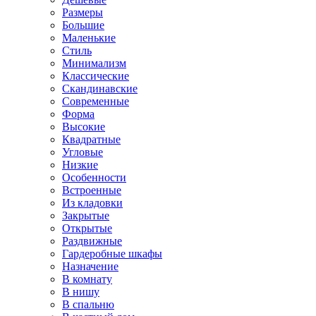
Размеры
Большие
Маленькие
Стиль
Минимализм
Классические
Скандинавские
Современные
Форма
Высокие
Квадратные
Угловые
Низкие
Особенности
Встроенные
Из кладовки
Закрытые
Открытые
Раздвижные
Гардеробные шкафы
Назначение
В комнату
В нишу
В спальню