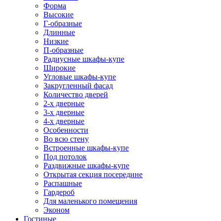
Форма
Высокие
Г-образные
Длинные
Низкие
П-образные
Радиусные шкафы-купе
Широкие
Угловые шкафы-купе
Закругленный фасад
Количество дверей
2-х дверные
3-х дверные
4-х дверные
Особенности
Во всю стену
Встроенные шкафы-купе
Под потолок
Раздвижные шкафы-купе
Открытая секция посередине
Распашные
Гардероб
Для маленького помещения
Эконом
Гостиные