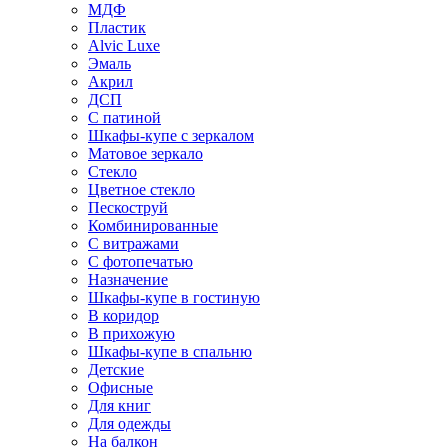
МДФ
Пластик
Alvic Luxe
Эмаль
Акрил
ДСП
С патиной
Шкафы-купе с зеркалом
Матовое зеркало
Стекло
Цветное стекло
Пескоструй
Комбинированные
С витражами
С фотопечатью
Назначение
Шкафы-купе в гостиную
В коридор
В прихожую
Шкафы-купе в спальню
Детские
Офисные
Для книг
Для одежды
На балкон