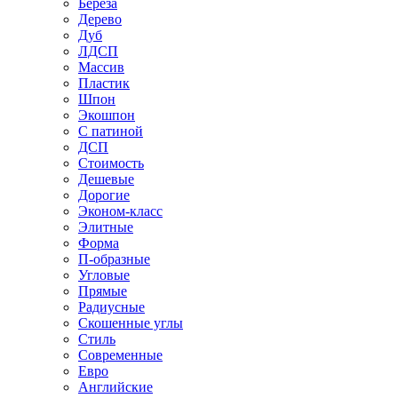
Береза
Дерево
Дуб
ЛДСП
Массив
Пластик
Шпон
Экошпон
С патиной
ДСП
Стоимость
Дешевые
Дорогие
Эконом-класс
Элитные
Форма
П-образные
Угловые
Прямые
Радиусные
Скошенные углы
Стиль
Современные
Евро
Английские