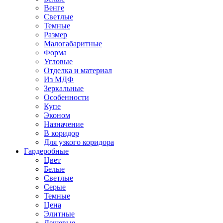
Венге
Светлые
Темные
Размер
Малогабаритные
Форма
Угловые
Отделка и материал
Из МДФ
Зеркальные
Особенности
Купе
Эконом
Назначение
В коридор
Для узкого коридора
Гардеробные
Цвет
Белые
Светлые
Серые
Темные
Цена
Элитные
Дешевые