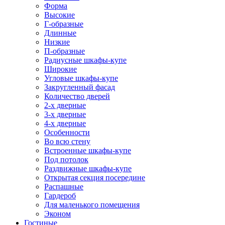
Форма
Высокие
Г-образные
Длинные
Низкие
П-образные
Радиусные шкафы-купе
Широкие
Угловые шкафы-купе
Закругленный фасад
Количество дверей
2-х дверные
3-х дверные
4-х дверные
Особенности
Во всю стену
Встроенные шкафы-купе
Под потолок
Раздвижные шкафы-купе
Открытая секция посередине
Распашные
Гардероб
Для маленького помещения
Эконом
Гостиные