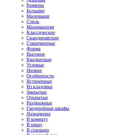
Размеры
Большие
Маленькие
Стиль
Минимализм
Классические
Скандинавские
Современные
Форма
Высокие
Квадратные
Угловые
Низкие
Особенности
Встроенные
Из кладовки
Закрытые
Открытые
Раздвижные
Гардеробные шкафы
Назначение
В комнату
В нишу
В спальню