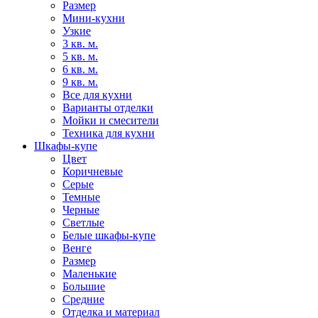
Размер
Мини-кухни
Узкие
3 кв. м.
5 кв. м.
6 кв. м.
9 кв. м.
Все для кухни
Варианты отделки
Мойки и смесители
Техника для кухни
Шкафы-купе
Цвет
Коричневые
Серые
Темные
Черные
Светлые
Белые шкафы-купе
Венге
Размер
Маленькие
Большие
Средние
Отделка и материал