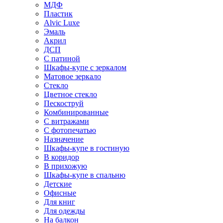
МДФ
Пластик
Alvic Luxe
Эмаль
Акрил
ДСП
С патиной
Шкафы-купе с зеркалом
Матовое зеркало
Стекло
Цветное стекло
Пескоструй
Комбинированные
С витражами
С фотопечатью
Назначение
Шкафы-купе в гостиную
В коридор
В прихожую
Шкафы-купе в спальню
Детские
Офисные
Для книг
Для одежды
На балкон