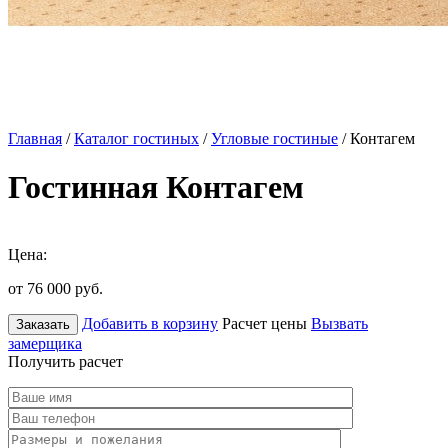
Главная
/
Каталог гостиных
/
Угловые гостиные
/ Контагем
Гостинная Контагем
Цена:
от 76 000
руб.
Добавить в корзину
Расчет цены
Вызвать
Заказать
замерщика
Получить расчет