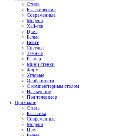
Стиль
Классические
Современные
Модерн
Хай-тек
Цвет
Белые
Венге
Светлые
Темные
Размер
Мини стенки
Форма
Угловые
Особенности
С компьютерным столом
Назначение
Под телевизор
Прихожие
Стиль
Классика
Современные
Модерн
Цвет
Белые