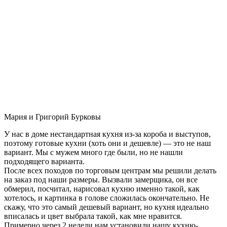
Мария и Григорий Бурковы
У нас в доме нестандартная кухня из-за короба и выступов,
поэтому готовые кухни (хоть они и дешевле) — это не наш
вариант. Мы с мужем много где были, но не нашли
подходящего варианта.
После всех походов по торговым центрам мы решили делать
на заказ под наши размеры. Вызвали замерщика, он все
обмерил, посчитал, нарисовал кухню именно такой, как
хотелось, и картинка в голове сложилась окончательно. Не
скажу, что это самый дешевый вариант, но кухня идеально
вписалась и цвет выбрала такой, как мне нравится.
Примерно через 2 недели нам установили нашу кухню-