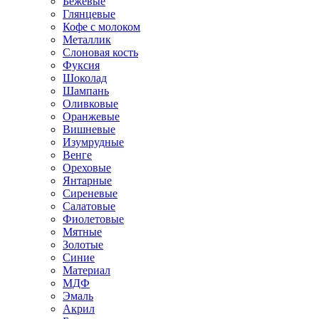
Бежевые
Глянцевые
Кофе с молоком
Металлик
Слоновая кость
Фуксия
Шоколад
Шампань
Оливковые
Оранжевые
Вишневые
Изумрудные
Венге
Ореховые
Янтарные
Сиреневые
Салатовые
Фиолетовые
Мятные
Золотые
Синие
Материал
МДФ
Эмаль
Акрил