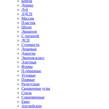
Береза
Дерево
Дуб
ЛДСП
Массив
Пластик
Шпон
Экошпон
С патиной
ДСП
Стоимость
Дешевые
Дорогие
Эконом-класс
Элитные
Форма
П-образные
Угловые
Прямые
Радиусные
Скошенные углы
Стиль
Современные
Евро
Английские