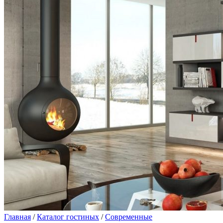
Главная
/
Каталог гостиных
/
Современные