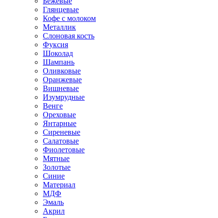
Бежевые
Глянцевые
Кофе с молоком
Металлик
Слоновая кость
Фуксия
Шоколад
Шампань
Оливковые
Оранжевые
Вишневые
Изумрудные
Венге
Ореховые
Янтарные
Сиреневые
Салатовые
Фиолетовые
Мятные
Золотые
Синие
Материал
МДФ
Эмаль
Акрил