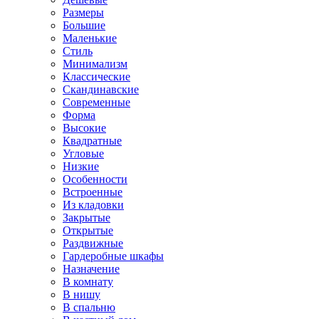
Размеры
Большие
Маленькие
Стиль
Минимализм
Классические
Скандинавские
Современные
Форма
Высокие
Квадратные
Угловые
Низкие
Особенности
Встроенные
Из кладовки
Закрытые
Открытые
Раздвижные
Гардеробные шкафы
Назначение
В комнату
В нишу
В спальню