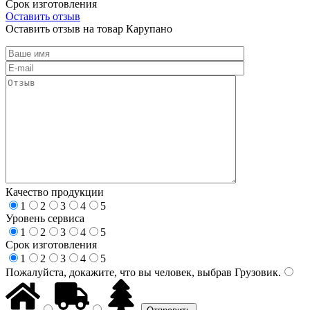
Срок изготовления
Оставить отзыв
Оставить отзыв на товар Карупано
Качество продукции
1
2
3
4
5
Уровень сервиса
1
2
3
4
5
Срок изготовления
1
2
3
4
5
Пожалуйста, докажите, что вы человек, выбрав
Грузовик
.