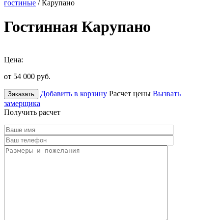
гостиные
/ Карупано
Гостинная Карупано
Цена:
от 54 000
руб.
Добавить в корзину
Расчет цены
Вызвать
Заказать
замерщика
Получить расчет