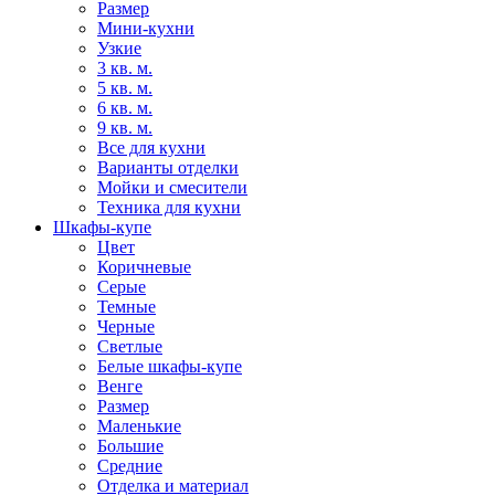
Размер
Мини-кухни
Узкие
3 кв. м.
5 кв. м.
6 кв. м.
9 кв. м.
Все для кухни
Варианты отделки
Мойки и смесители
Техника для кухни
Шкафы-купе
Цвет
Коричневые
Серые
Темные
Черные
Светлые
Белые шкафы-купе
Венге
Размер
Маленькие
Большие
Средние
Отделка и материал