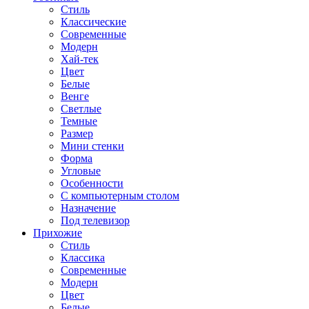
Стиль
Классические
Современные
Модерн
Хай-тек
Цвет
Белые
Венге
Светлые
Темные
Размер
Мини стенки
Форма
Угловые
Особенности
С компьютерным столом
Назначение
Под телевизор
Прихожие
Стиль
Классика
Современные
Модерн
Цвет
Белые