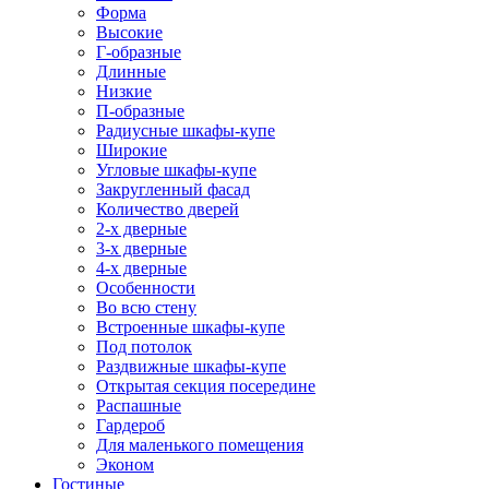
Форма
Высокие
Г-образные
Длинные
Низкие
П-образные
Радиусные шкафы-купе
Широкие
Угловые шкафы-купе
Закругленный фасад
Количество дверей
2-х дверные
3-х дверные
4-х дверные
Особенности
Во всю стену
Встроенные шкафы-купе
Под потолок
Раздвижные шкафы-купе
Открытая секция посередине
Распашные
Гардероб
Для маленького помещения
Эконом
Гостиные