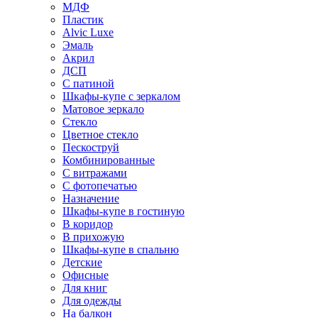
МДФ
Пластик
Alvic Luxe
Эмаль
Акрил
ДСП
С патиной
Шкафы-купе с зеркалом
Матовое зеркало
Стекло
Цветное стекло
Пескоструй
Комбинированные
С витражами
С фотопечатью
Назначение
Шкафы-купе в гостиную
В коридор
В прихожую
Шкафы-купе в спальню
Детские
Офисные
Для книг
Для одежды
На балкон