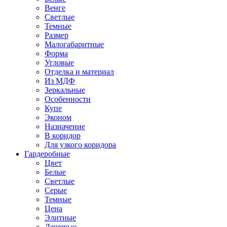
Венге
Светлые
Темные
Размер
Малогабаритные
Форма
Угловые
Отделка и материал
Из МДФ
Зеркальные
Особенности
Купе
Эконом
Назначение
В коридор
Для узкого коридора
Гардеробные
Цвет
Белые
Светлые
Серые
Темные
Цена
Элитные
Дешевые