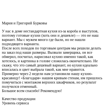
Мария и Григорий Бурковы
У нас в доме нестандартная кухня из-за короба и выступов,
поэтому готовые кухни (хоть они и дешевле) — это не наш
вариант. Мы с мужем много где были, но не нашли
подходящего варианта.
После всех походов по торговым центрам мы решили делать
на заказ под наши размеры. Вызвали замерщика, он все
обмерил, посчитал, нарисовал кухню именно такой, как
хотелось, и картинка в голове сложилась окончательно. Не
скажу, что это самый дешевый вариант, но кухня идеально
вписалась и цвет выбрала такой, как мне нравится.
Примерно через 2 недели нам установили нашу кухню-
красавицу! «Благодаря» нашим кривым стенам, им пришлось
помучиться с монтажом верхних шкафчиков, но результат
получился отменный.
Большое всем спасибо! Рекомендую!
Качество продукции
Уровень сервиса