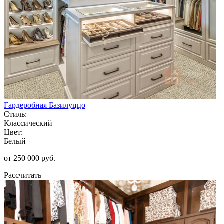
Гардеробная Базилуццо
Стиль:
Классический
Цвет:
Белый
от 250 000 руб.
Рассчитать