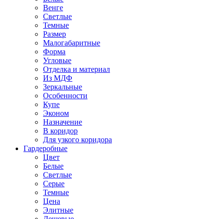
Венге
Светлые
Темные
Размер
Малогабаритные
Форма
Угловые
Отделка и материал
Из МДФ
Зеркальные
Особенности
Купе
Эконом
Назначение
В коридор
Для узкого коридора
Гардеробные
Цвет
Белые
Светлые
Серые
Темные
Цена
Элитные
Дешевые