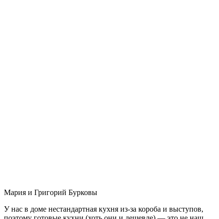
Мария и Григорий Бурковы
У нас в доме нестандартная кухня из-за короба и выступов,
поэтому готовые кухни (хоть они и дешевле) — это не наш