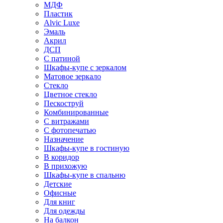
МДФ
Пластик
Alvic Luxe
Эмаль
Акрил
ДСП
С патиной
Шкафы-купе с зеркалом
Матовое зеркало
Стекло
Цветное стекло
Пескоструй
Комбинированные
С витражами
С фотопечатью
Назначение
Шкафы-купе в гостиную
В коридор
В прихожую
Шкафы-купе в спальню
Детские
Офисные
Для книг
Для одежды
На балкон