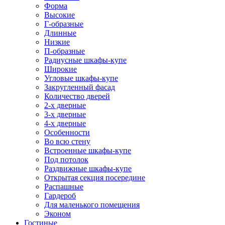
Форма
Высокие
Г-образные
Длинные
Низкие
П-образные
Радиусные шкафы-купе
Широкие
Угловые шкафы-купе
Закругленный фасад
Количество дверей
2-х дверные
3-х дверные
4-х дверные
Особенности
Во всю стену
Встроенные шкафы-купе
Под потолок
Раздвижные шкафы-купе
Открытая секция посередине
Распашные
Гардероб
Для маленького помещения
Эконом
Гостиные