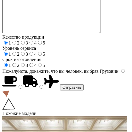
Качество продукции
1
2
3
4
5
Уровень сервиса
1
2
3
4
5
Срок изготовления
1
2
3
4
5
Пожалуйста, докажите, что вы человек, выбрав
Грузовик
.
Похожие модели