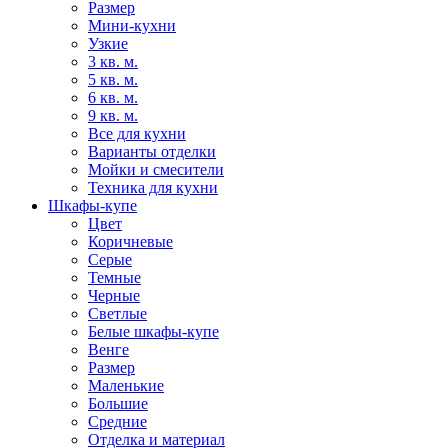
Размер
Мини-кухни
Узкие
3 кв. м.
5 кв. м.
6 кв. м.
9 кв. м.
Все для кухни
Варианты отделки
Мойки и смесители
Техника для кухни
Шкафы-купе
Цвет
Коричневые
Серые
Темные
Черные
Светлые
Белые шкафы-купе
Венге
Размер
Маленькие
Большие
Средние
Отделка и материал