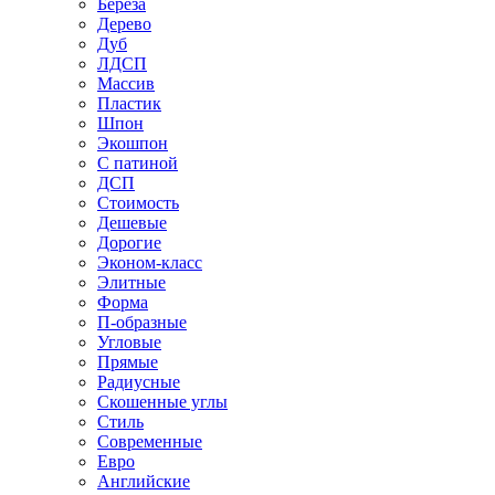
Береза
Дерево
Дуб
ЛДСП
Массив
Пластик
Шпон
Экошпон
С патиной
ДСП
Стоимость
Дешевые
Дорогие
Эконом-класс
Элитные
Форма
П-образные
Угловые
Прямые
Радиусные
Скошенные углы
Стиль
Современные
Евро
Английские