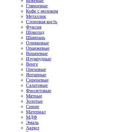
Бежевые
Глянцевые
Кофе с молоком
Металлик
Слоновая кость
Фуксия
Шоколад
Шампань
Оливковые
Оранжевые
Вишневые
Изумрудные
Венге
Ореховые
Янтарные
Сиреневые
Салатовые
Фиолетовые
Мятные
Золотые
Синие
Материал
МДФ
Эмаль
Акрил