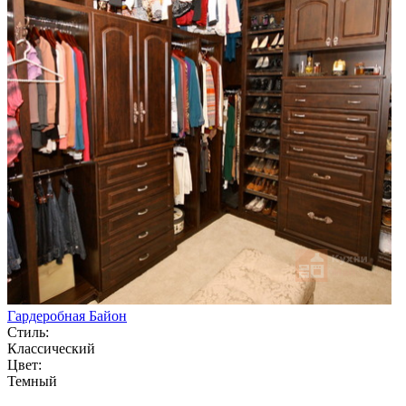
Гардеробная Байон
Стиль:
Классический
Цвет:
Темный