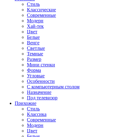
Стиль
Классические
Современные
Модерн
Хай-тек
Цвет
Белые
Венге
Светлые
Темные
Размер
Мини стенки
Форма
Угловые
Особенности
С компьютерным столом
Назначение
Под телевизор
Прихожие
Стиль
Классика
Современные
Модерн
Цвет
Белые