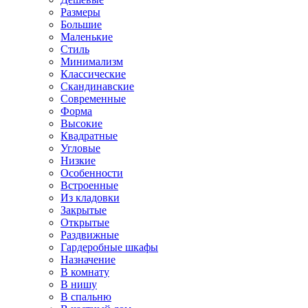
Размеры
Большие
Маленькие
Стиль
Минимализм
Классические
Скандинавские
Современные
Форма
Высокие
Квадратные
Угловые
Низкие
Особенности
Встроенные
Из кладовки
Закрытые
Открытые
Раздвижные
Гардеробные шкафы
Назначение
В комнату
В нишу
В спальню