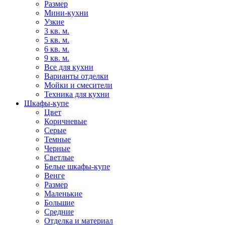
Размер
Мини-кухни
Узкие
3 кв. м.
5 кв. м.
6 кв. м.
9 кв. м.
Все для кухни
Варианты отделки
Мойки и смесители
Техника для кухни
Шкафы-купе
Цвет
Коричневые
Серые
Темные
Черные
Светлые
Белые шкафы-купе
Венге
Размер
Маленькие
Большие
Средние
Отделка и материал