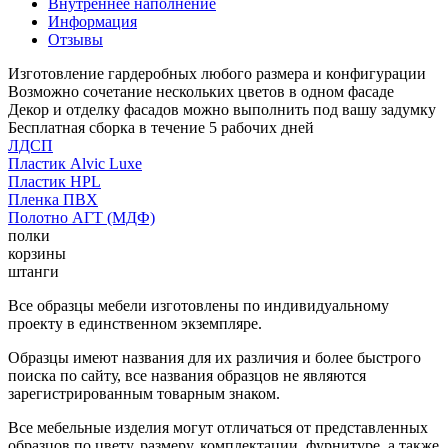
Внутреннее наполнение
Информация
Отзывы
Изготовление гардеробных любого размера и конфигурации
Возможно сочетание нескольких цветов в одном фасаде
Декор и отделку фасадов можно выполнить под вашу задумку
Бесплатная сборка в течение 5 рабочих дней
ЛДСП
Пластик Alvic Luxe
Пластик HPL
Пленка ПВХ
Полотно АГТ (МДФ)
полки
корзины
штанги
Все образцы мебели изготовлены по индивидуальному
проекту в единственном экземпляре.
Образцы имеют названия для их различия и более быстрого
поиска по сайту, все названия образцов не являются
зарегистрированным товарным знаком.
Все мебельные изделия могут отличаться от представленных
образцов по цвету, размеру, комплектации, фурнитуре, а также