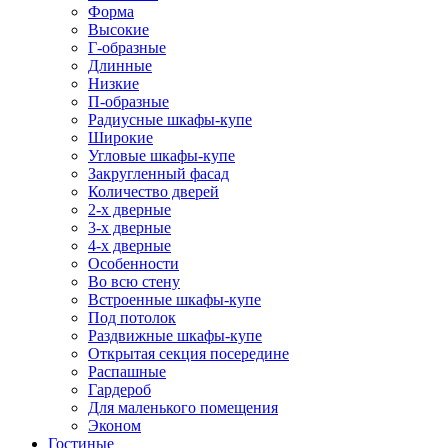
Форма
Высокие
Г-образные
Длинные
Низкие
П-образные
Радиусные шкафы-купе
Широкие
Угловые шкафы-купе
Закругленный фасад
Количество дверей
2-х дверные
3-х дверные
4-х дверные
Особенности
Во всю стену
Встроенные шкафы-купе
Под потолок
Раздвижные шкафы-купе
Открытая секция посередине
Распашные
Гардероб
Для маленького помещения
Эконом
Гостиные