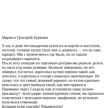
Мария и Григорий Бурковы
У нас в доме нестандартная кухня из-за короба и выступов,
поэтому готовые кухни (хоть они и дешевле) — это не наш
вариант. Мы с мужем много где были, но не нашли
подходящего варианта.
После всех походов по торговым центрам мы решили делать
на заказ под наши размеры. Вызвали замерщика, он все
обмерил, посчитал, нарисовал кухню именно такой, как
хотелось, и картинка в голове сложилась окончательно. Не
скажу, что это самый дешевый вариант, но кухня идеально
вписалась и цвет выбрала такой, как мне нравится.
Примерно через 2 недели нам установили нашу кухню-
красавицу! «Благодаря» нашим кривым стенам, им пришлось
помучиться с монтажом верхних шкафчиков, но результат
получился отменный.
Большое всем спасибо! Рекомендую!