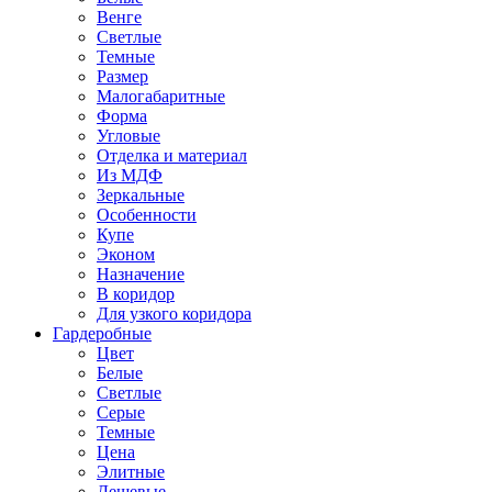
Венге
Светлые
Темные
Размер
Малогабаритные
Форма
Угловые
Отделка и материал
Из МДФ
Зеркальные
Особенности
Купе
Эконом
Назначение
В коридор
Для узкого коридора
Гардеробные
Цвет
Белые
Светлые
Серые
Темные
Цена
Элитные
Дешевые