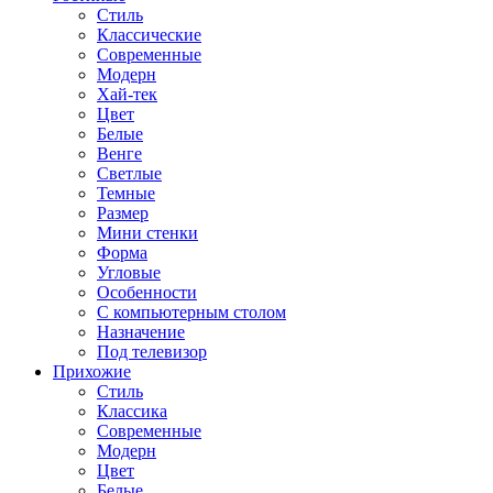
Стиль
Классические
Современные
Модерн
Хай-тек
Цвет
Белые
Венге
Светлые
Темные
Размер
Мини стенки
Форма
Угловые
Особенности
С компьютерным столом
Назначение
Под телевизор
Прихожие
Стиль
Классика
Современные
Модерн
Цвет
Белые