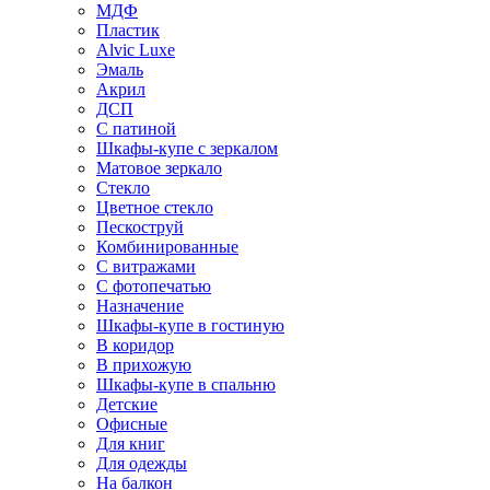
МДФ
Пластик
Alvic Luxe
Эмаль
Акрил
ДСП
С патиной
Шкафы-купе с зеркалом
Матовое зеркало
Стекло
Цветное стекло
Пескоструй
Комбинированные
С витражами
С фотопечатью
Назначение
Шкафы-купе в гостиную
В коридор
В прихожую
Шкафы-купе в спальню
Детские
Офисные
Для книг
Для одежды
На балкон