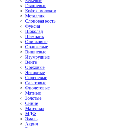
Бежевые
Глянцевые
Кофе с молоком
Металлик
Слоновая кость
Фуксия
Шоколад
Шампань
Оливковые
Оранжевые
Вишневые
Изумрудные
Венге
Ореховые
Янтарные
Сиреневые
Салатовые
Фиолетовые
Мятные
Золотые
Синие
Материал
МДФ
Эмаль
Акрил