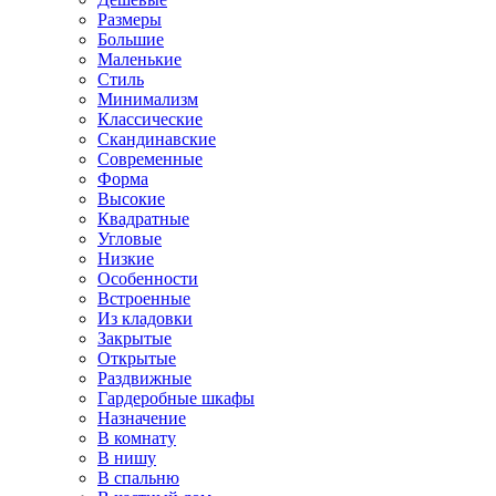
Размеры
Большие
Маленькие
Стиль
Минимализм
Классические
Скандинавские
Современные
Форма
Высокие
Квадратные
Угловые
Низкие
Особенности
Встроенные
Из кладовки
Закрытые
Открытые
Раздвижные
Гардеробные шкафы
Назначение
В комнату
В нишу
В спальню