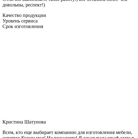
довольны, респект!)
Качество продукции
Уровень сервиса
Срок изготовления
Кристина Шатунова
Всем, кто еще выбирает компанию для изготовления мебели,
советую Кухни мол! Не пожалеете! Я заказывала шкаф-купе в