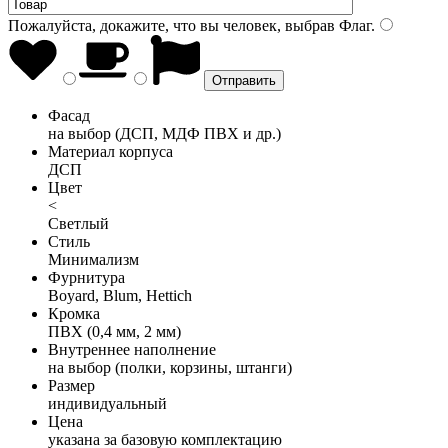
Пожалуйста, докажите, что вы человек, выбрав
Флаг
.
Фасад
на выбор (ДСП, МДФ ПВХ и др.)
Материал корпуса
ДСП
Цвет
<
Светлый
Стиль
Минимализм
Фурнитура
Boyard, Blum, Hettich
Кромка
ПВХ (0,4 мм, 2 мм)
Внутреннее наполнение
на выбор (полки, корзины, штанги)
Размер
индивидуальный
Цена
указана за базовую комплектацию