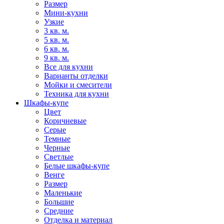
Размер
Мини-кухни
Узкие
3 кв. м.
5 кв. м.
6 кв. м.
9 кв. м.
Все для кухни
Варианты отделки
Мойки и смесители
Техника для кухни
Шкафы-купе
Цвет
Коричневые
Серые
Темные
Черные
Светлые
Белые шкафы-купе
Венге
Размер
Маленькие
Большие
Средние
Отделка и материал