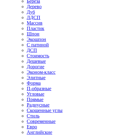
Береза
Дерево
Дуб
ЛДСП
Массив
Пластик
Шпон
Экошпон
С патиной
ДСП
Стоимость
Дешевые
Дорогие
Эконом-класс
Элитные
Форма
П-образные
Угловые
Прямые
Радиусные
Скошенные углы
Стиль
Современные
Евро
Английские