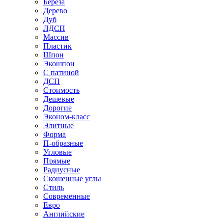
Береза
Дерево
Дуб
ЛДСП
Массив
Пластик
Шпон
Экошпон
С патиной
ДСП
Стоимость
Дешевые
Дорогие
Эконом-класс
Элитные
Форма
П-образные
Угловые
Прямые
Радиусные
Скошенные углы
Стиль
Современные
Евро
Английские