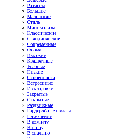
Размеры
Большие
Маленькие
Стиль
Минимализм
Классические
Скандинавские
Современные
Форма
Высокие
Квадратные
Угловые
Низкие
Особенности
Встроенные
Из кладовки
Закрытые
Открытые
Раздвижные
Гардеробные шкафы
Назначение
В комнату
В нишу
В спальню