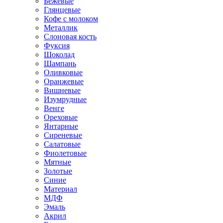
Бежевые
Глянцевые
Кофе с молоком
Металлик
Слоновая кость
Фуксия
Шоколад
Шампань
Оливковые
Оранжевые
Вишневые
Изумрудные
Венге
Ореховые
Янтарные
Сиреневые
Салатовые
Фиолетовые
Мятные
Золотые
Синие
Материал
МДФ
Эмаль
Акрил