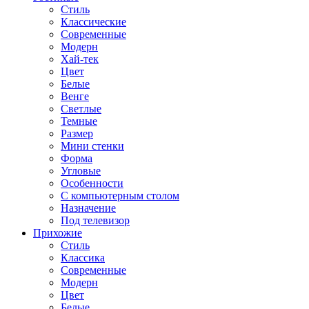
Стиль
Классические
Современные
Модерн
Хай-тек
Цвет
Белые
Венге
Светлые
Темные
Размер
Мини стенки
Форма
Угловые
Особенности
С компьютерным столом
Назначение
Под телевизор
Прихожие
Стиль
Классика
Современные
Модерн
Цвет
Белые