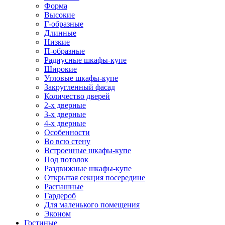
Форма
Высокие
Г-образные
Длинные
Низкие
П-образные
Радиусные шкафы-купе
Широкие
Угловые шкафы-купе
Закругленный фасад
Количество дверей
2-х дверные
3-х дверные
4-х дверные
Особенности
Во всю стену
Встроенные шкафы-купе
Под потолок
Раздвижные шкафы-купе
Открытая секция посередине
Распашные
Гардероб
Для маленького помещения
Эконом
Гостиные