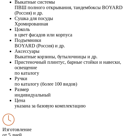
Выкатные системы
ПВШ полного открывания, тандембоксы BOYARD
(Россия) и др.
Сушка для посуды
Хромированная
Цоколь
в цвет фасадов или корпуса
Подъемники
BOYARD (Россия) и др.
Аксессуары
Выкатные корзины, бутылочницы и др.
Пристеночный плинтус, барные стойки и навески,
освещение
по каталогу
Ручки
по каталогу (более 100 видов)
Размер
индивидуальный
Цена
указана за базовую комплектацию
Изготовление
от 5 дней