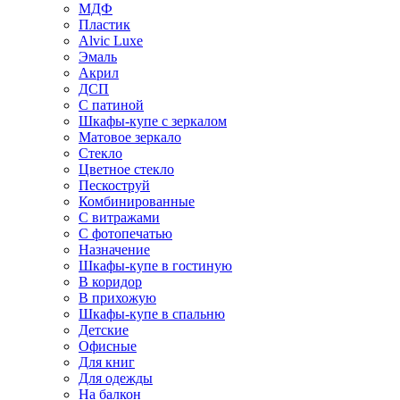
МДФ
Пластик
Alvic Luxe
Эмаль
Акрил
ДСП
С патиной
Шкафы-купе с зеркалом
Матовое зеркало
Стекло
Цветное стекло
Пескоструй
Комбинированные
С витражами
С фотопечатью
Назначение
Шкафы-купе в гостиную
В коридор
В прихожую
Шкафы-купе в спальню
Детские
Офисные
Для книг
Для одежды
На балкон