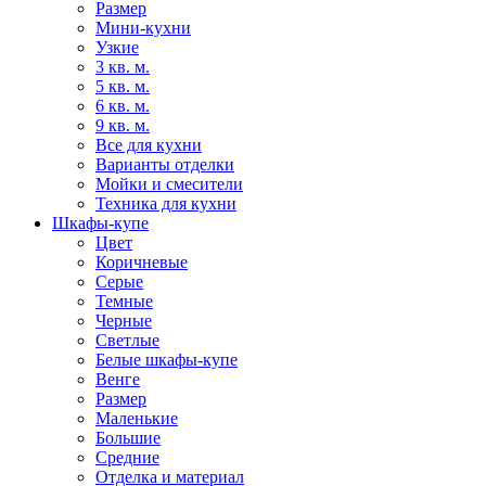
Размер
Мини-кухни
Узкие
3 кв. м.
5 кв. м.
6 кв. м.
9 кв. м.
Все для кухни
Варианты отделки
Мойки и смесители
Техника для кухни
Шкафы-купе
Цвет
Коричневые
Серые
Темные
Черные
Светлые
Белые шкафы-купе
Венге
Размер
Маленькие
Большие
Средние
Отделка и материал