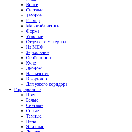
Венге
Светлые
Темные
Размер
Малогабаритные
Форма
Угловые
Отделка и материал
Из МДФ
Зеркальные
Особенности
Купе
Эконом
Назначение
В коридор
Для узкого коридора
Гардеробные
Цвет
Белые
Светлые
Серые
Темные
Цена
Элитные
Дешевые