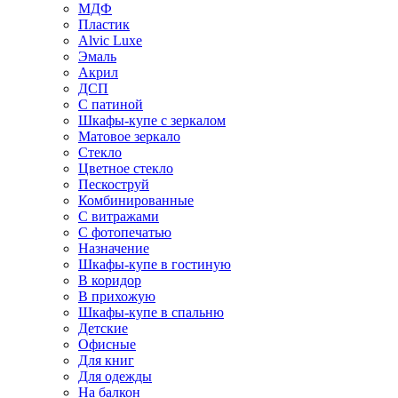
МДФ
Пластик
Alvic Luxe
Эмаль
Акрил
ДСП
С патиной
Шкафы-купе с зеркалом
Матовое зеркало
Стекло
Цветное стекло
Пескоструй
Комбинированные
С витражами
С фотопечатью
Назначение
Шкафы-купе в гостиную
В коридор
В прихожую
Шкафы-купе в спальню
Детские
Офисные
Для книг
Для одежды
На балкон