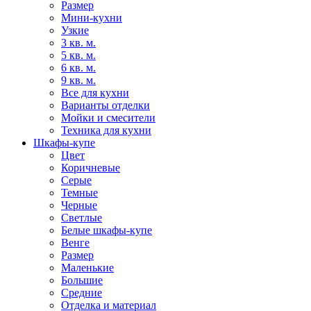
Размер
Мини-кухни
Узкие
3 кв. м.
5 кв. м.
6 кв. м.
9 кв. м.
Все для кухни
Варианты отделки
Мойки и смесители
Техника для кухни
Шкафы-купе
Цвет
Коричневые
Серые
Темные
Черные
Светлые
Белые шкафы-купе
Венге
Размер
Маленькие
Большие
Средние
Отделка и материал