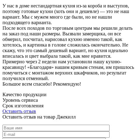
У нас в доме нестандартная кухня из-за короба и выступов,
поэтому готовые кухни (хоть они и дешевле) — это не наш
вариант. Мы с мужем много где были, но не нашли
подходящего варианта.
После всех походов по торговым центрам мы решили делать
на заказ под наши размеры. Вызвали замерщика, он все
обмерил, посчитал, нарисовал кухню именно такой, как
хотелось, и картинка в голове сложилась окончательно. Не
скажу, что это самый дешевый вариант, но кухня идеально
вписалась и цвет выбрала такой, как мне нравится.
Примерно через 2 недели нам установили нашу кухню-
красавицу! «Благодаря» нашим кривым стенам, им пришлось
помучиться с монтажом верхних шкафчиков, но результат
получился отменный.
Большое всем спасибо! Рекомендую!
Качество продукции
Уровень сервиса
Срок изготовления
Оставить отзыв
Оставить отзыв на товар Джекилл