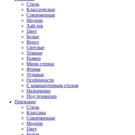
Стиль
Классические
Современные
Модерн
Хай-тек
Цвет
Белые
Венге
Светлые
Темные
Размер
Мини стенки
Форма
Угловые
Особенности
С компьютерным столом
Назначение
Под телевизор
Прихожие
Стиль
Классика
Современные
Модерн
Цвет
Белые