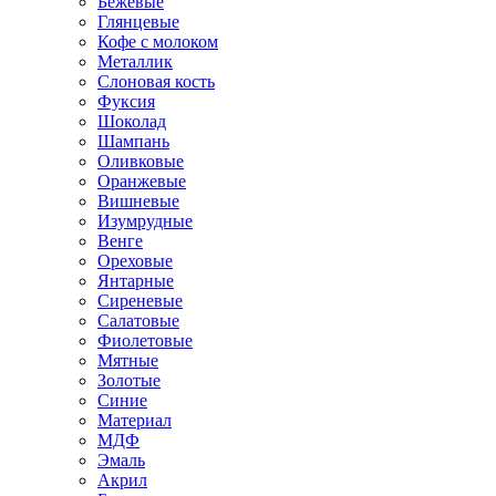
Бежевые
Глянцевые
Кофе с молоком
Металлик
Слоновая кость
Фуксия
Шоколад
Шампань
Оливковые
Оранжевые
Вишневые
Изумрудные
Венге
Ореховые
Янтарные
Сиреневые
Салатовые
Фиолетовые
Мятные
Золотые
Синие
Материал
МДФ
Эмаль
Акрил