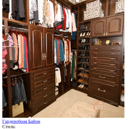
Гардеробная Байон
Стиль: