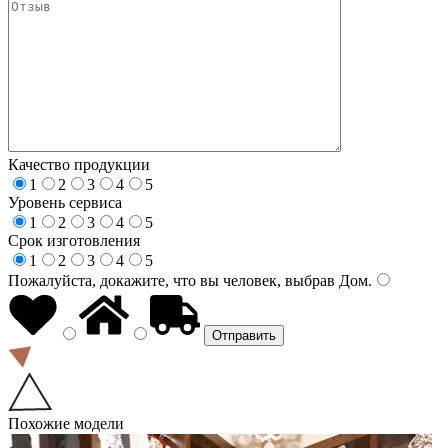
Качество продукции
1
2
3
4
5
Уровень сервиса
1
2
3
4
5
Срок изготовления
1
2
3
4
5
Пожалуйста, докажите, что вы человек, выбрав
Дом
.
Похожие модели