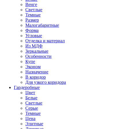
Венге
Светлые
Темные
Размер
Малогабаритные
Форма
Угловые
Отделка и материал
Из МДФ
Зеркальные
Особенности
Купе
Эконом
Назначение
В коридор
Для узкого коридора
Гардеробные
Цвет
Белые
Светлые
Серые
Темные
Цена
Элитные
Дешевые