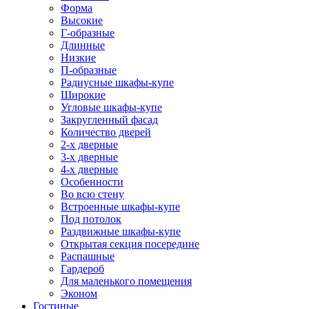
Форма
Высокие
Г-образные
Длинные
Низкие
П-образные
Радиусные шкафы-купе
Широкие
Угловые шкафы-купе
Закругленный фасад
Количество дверей
2-х дверные
3-х дверные
4-х дверные
Особенности
Во всю стену
Встроенные шкафы-купе
Под потолок
Раздвижные шкафы-купе
Открытая секция посередине
Распашные
Гардероб
Для маленького помещения
Эконом
Гостиные