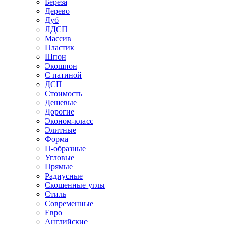
Береза
Дерево
Дуб
ЛДСП
Массив
Пластик
Шпон
Экошпон
С патиной
ДСП
Стоимость
Дешевые
Дорогие
Эконом-класс
Элитные
Форма
П-образные
Угловые
Прямые
Радиусные
Скошенные углы
Стиль
Современные
Евро
Английские