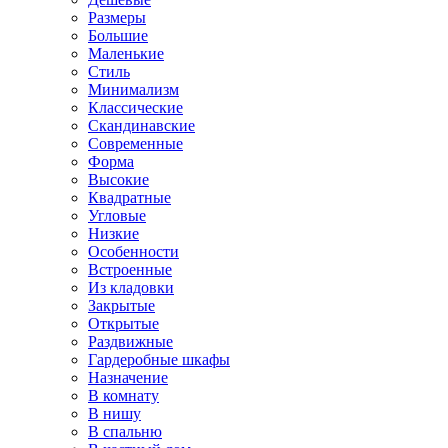
Размеры
Большие
Маленькие
Стиль
Минимализм
Классические
Скандинавские
Современные
Форма
Высокие
Квадратные
Угловые
Низкие
Особенности
Встроенные
Из кладовки
Закрытые
Открытые
Раздвижные
Гардеробные шкафы
Назначение
В комнату
В нишу
В спальню