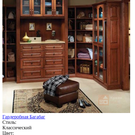
Гардеробная Багабаг
Стиль:
Классический
Цвет: