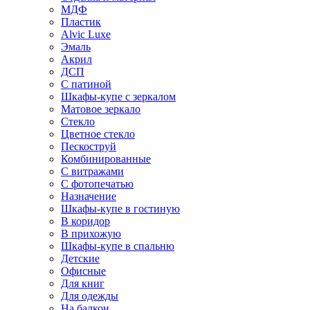
МДФ
Пластик
Alvic Luxe
Эмаль
Акрил
ДСП
С патиной
Шкафы-купе с зеркалом
Матовое зеркало
Стекло
Цветное стекло
Пескоструй
Комбинированные
С витражами
С фотопечатью
Назначение
Шкафы-купе в гостиную
В коридор
В прихожую
Шкафы-купе в спальню
Детские
Офисные
Для книг
Для одежды
На балкон