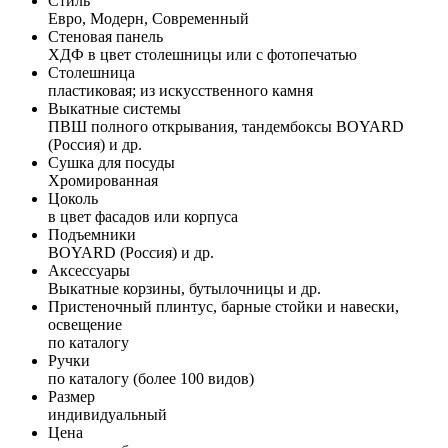
Стиль
Евро, Модерн, Современный
Стеновая панель
ХДФ в цвет столешницы или с фотопечатью
Столешница
пластиковая; из искусственного камня
Выкатные системы
ПВШ полного открывания, тандембоксы BOYARD
(Россия) и др.
Сушка для посуды
Хромированная
Цоколь
в цвет фасадов или корпуса
Подъемники
BOYARD (Россия) и др.
Аксессуары
Выкатные корзины, бутылочницы и др.
Пристеночный плинтус, барные стойки и навески,
освещение
по каталогу
Ручки
по каталогу (более 100 видов)
Размер
индивидуальный
Цена