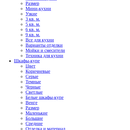
Размер
Мини-кухни
Узкие
3 кв. м.
5 кв. м.
6 кв. м.
9 кв. м.
Все для кухни
Варианты отделки
Мойки и смесители
Техника для кухни
Шкафы-купе
Цвет
Коричневые
Серые
Темные
Черные
Светлые
Белые шкафы-купе
Венге
Размер
Маленькие
Большие
Средние
Отделка и материал