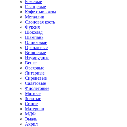
Бежевые
Глянцевые
Кофе с молоком
Металлик
Слоновая кость
Фуксия
Шоколад
Шампань
Оливковые
Оранжевые
Вишневые
Изумрудные
Венге
Ореховые
Янтарные
Сиреневые
Салатовые
Фиолетовые
Мятные
Золотые
Синие
Материал
МДФ
Эмаль
Акрил