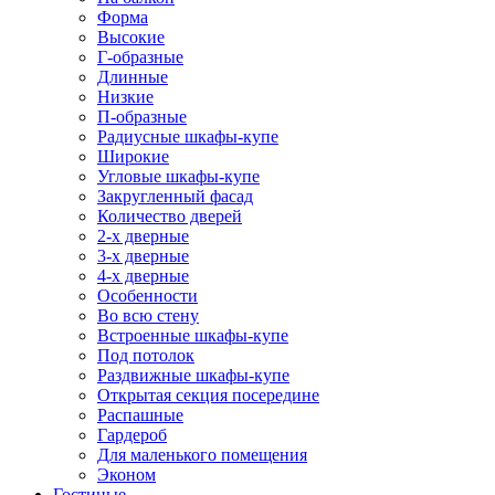
Форма
Высокие
Г-образные
Длинные
Низкие
П-образные
Радиусные шкафы-купе
Широкие
Угловые шкафы-купе
Закругленный фасад
Количество дверей
2-х дверные
3-х дверные
4-х дверные
Особенности
Во всю стену
Встроенные шкафы-купе
Под потолок
Раздвижные шкафы-купе
Открытая секция посередине
Распашные
Гардероб
Для маленького помещения
Эконом
Гостиные