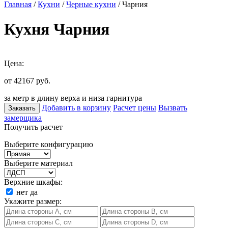
Главная
/
Кухни
/
Черные кухни
/ Чарния
Кухня Чарния
Цена:
от 42167
руб.
за метр в длину верха и низа гарнитура
Добавить в корзину
Расчет цены
Вызвать
Заказать
замерщика
Получить расчет
Выберите конфигурацию
Выберите материал
Верхние шкафы:
нет
да
Укажите размер: