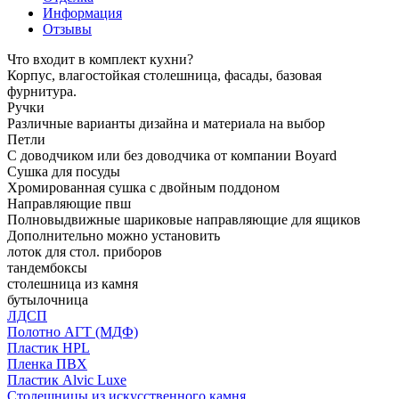
Информация
Отзывы
Что входит в комплект кухни?
Корпус, влагостойкая столешница, фасады, базовая
фурнитура.
Ручки
Различные варианты дизайна и материала на выбор
Петли
С доводчиком или без доводчика от компании Boyard
Сушка для посуды
Хромированная сушка с двойным поддоном
Направляющие пвш
Полновыдвижные шариковые направляющие для ящиков
Дополнительно можно установить
лоток для стол. приборов
тандембоксы
столешница из камня
бутылочница
ЛДСП
Полотно АГТ (МДФ)
Пластик HPL
Пленка ПВХ
Пластик Alvic Luxe
Столешницы из искусственного камня