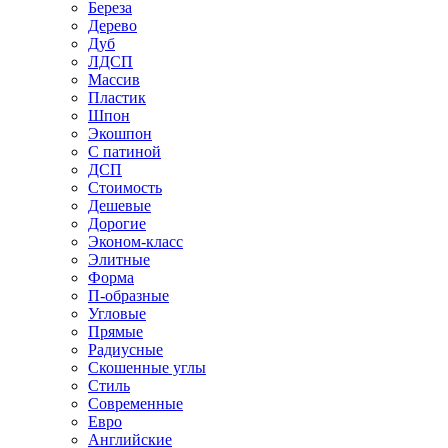
Береза
Дерево
Дуб
ЛДСП
Массив
Пластик
Шпон
Экошпон
С патиной
ДСП
Стоимость
Дешевые
Дорогие
Эконом-класс
Элитные
Форма
П-образные
Угловые
Прямые
Радиусные
Скошенные углы
Стиль
Современные
Евро
Английские