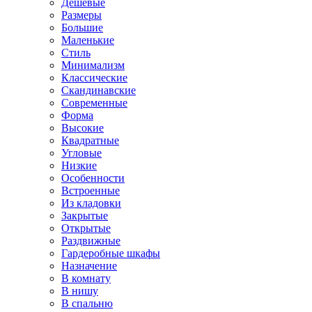
Дешевые
Размеры
Большие
Маленькие
Стиль
Минимализм
Классические
Скандинавские
Современные
Форма
Высокие
Квадратные
Угловые
Низкие
Особенности
Встроенные
Из кладовки
Закрытые
Открытые
Раздвижные
Гардеробные шкафы
Назначение
В комнату
В нишу
В спальню