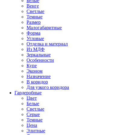
Белые
Венге
Светлые
Темные
Размер
Малогабаритные
Форма
Угловые
Отделка и материал
Из МДФ
Зеркальные
Особенности
Купе
Эконом
Назначение
В коридор
Для узкого коридора
Гардеробные
Цвет
Белые
Светлые
Серые
Темные
Цена
Элитные