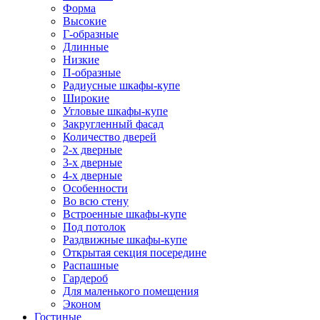
Форма
Высокие
Г-образные
Длинные
Низкие
П-образные
Радиусные шкафы-купе
Широкие
Угловые шкафы-купе
Закругленный фасад
Количество дверей
2-х дверные
3-х дверные
4-х дверные
Особенности
Во всю стену
Встроенные шкафы-купе
Под потолок
Раздвижные шкафы-купе
Открытая секция посередине
Распашные
Гардероб
Для маленького помещения
Эконом
Гостиные