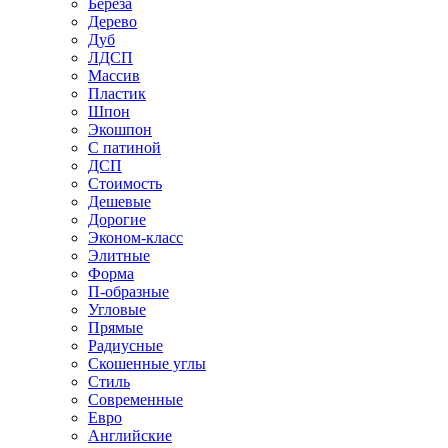
Береза
Дерево
Дуб
ЛДСП
Массив
Пластик
Шпон
Экошпон
С патиной
ДСП
Стоимость
Дешевые
Дорогие
Эконом-класс
Элитные
Форма
П-образные
Угловые
Прямые
Радиусные
Скошенные углы
Стиль
Современные
Евро
Английские