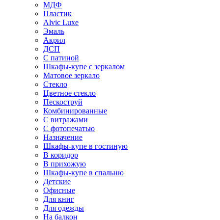
МДФ
Пластик
Alvic Luxe
Эмаль
Акрил
ДСП
С патиной
Шкафы-купе с зеркалом
Матовое зеркало
Стекло
Цветное стекло
Пескоструй
Комбинированные
С витражами
С фотопечатью
Назначение
Шкафы-купе в гостиную
В коридор
В прихожую
Шкафы-купе в спальню
Детские
Офисные
Для книг
Для одежды
На балкон