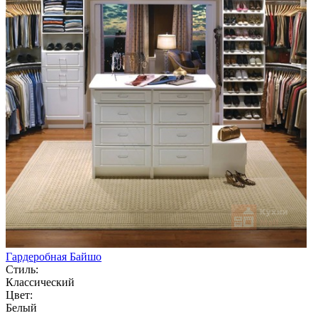
Гардеробная Байшо
Стиль:
Классический
Цвет:
Белый