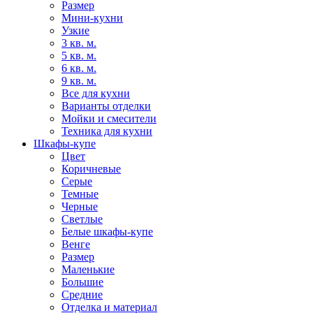
Размер
Мини-кухни
Узкие
3 кв. м.
5 кв. м.
6 кв. м.
9 кв. м.
Все для кухни
Варианты отделки
Мойки и смесители
Техника для кухни
Шкафы-купе
Цвет
Коричневые
Серые
Темные
Черные
Светлые
Белые шкафы-купе
Венге
Размер
Маленькие
Большие
Средние
Отделка и материал