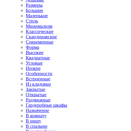
Размеры
Большие
Маленькие
Стиль
Минимализм
Классические
Скандинавские
Современные
Форма
Высокие
Квадратные
Угловые
Низкие
Особенности
Встроенные
Из кладовки
Закрытые
Открытые
Раздвижные
Гардеробные шкафы
Назначение
В комнату
В нишу
В спальню