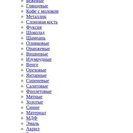
Бежевые
Глянцевые
Кофе с молоком
Металлик
Слоновая кость
Фуксия
Шоколад
Шампань
Оливковые
Оранжевые
Вишневые
Изумрудные
Венге
Ореховые
Янтарные
Сиреневые
Салатовые
Фиолетовые
Мятные
Золотые
Синие
Материал
МДФ
Эмаль
Акрил