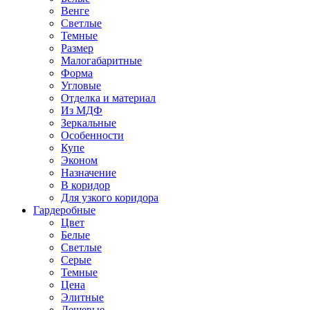
Венге
Светлые
Темные
Размер
Малогабаритные
Форма
Угловые
Отделка и материал
Из МДФ
Зеркальные
Особенности
Купе
Эконом
Назначение
В коридор
Для узкого коридора
Гардеробные
Цвет
Белые
Светлые
Серые
Темные
Цена
Элитные
Дешевые