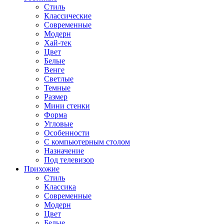
Стиль
Классические
Современные
Модерн
Хай-тек
Цвет
Белые
Венге
Светлые
Темные
Размер
Мини стенки
Форма
Угловые
Особенности
С компьютерным столом
Назначение
Под телевизор
Прихожие
Стиль
Классика
Современные
Модерн
Цвет
Белые