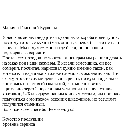
Мария и Григорий Бурковы
У нас в доме нестандартная кухня из-за короба и выступов,
поэтому готовые кухни (хоть они и дешевле) — это не наш
вариант. Мы с мужем много где были, но не нашли
подходящего варианта.
После всех походов по торговым центрам мы решили делать
на заказ под наши размеры. Вызвали замерщика, он все
обмерил, посчитал, нарисовал кухню именно такой, как
хотелось, и картинка в голове сложилась окончательно. Не
скажу, что это самый дешевый вариант, но кухня идеально
вписалась и цвет выбрала такой, как мне нравится.
Примерно через 2 недели нам установили нашу кухню-
красавицу! «Благодаря» нашим кривым стенам, им пришлось
помучиться с монтажом верхних шкафчиков, но результат
получился отменный.
Большое всем спасибо! Рекомендую!
Качество продукции
Уровень сервиса