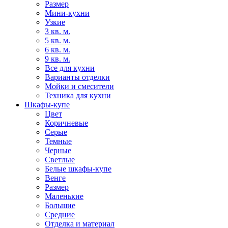
Размер
Мини-кухни
Узкие
3 кв. м.
5 кв. м.
6 кв. м.
9 кв. м.
Все для кухни
Варианты отделки
Мойки и смесители
Техника для кухни
Шкафы-купе
Цвет
Коричневые
Серые
Темные
Черные
Светлые
Белые шкафы-купе
Венге
Размер
Маленькие
Большие
Средние
Отделка и материал