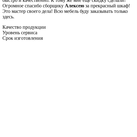
быстро и качественно. К тому же мне ещё скидку сделали!
Огромное спасибо сборщику
Алексею
за прекрасный шкаф!
Это мастер своего дела! Всю мебель буду заказывать только
здесь.
Качество продукции
Уровень сервиса
Срок изготовления