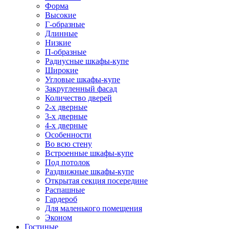
Форма
Высокие
Г-образные
Длинные
Низкие
П-образные
Радиусные шкафы-купе
Широкие
Угловые шкафы-купе
Закругленный фасад
Количество дверей
2-х дверные
3-х дверные
4-х дверные
Особенности
Во всю стену
Встроенные шкафы-купе
Под потолок
Раздвижные шкафы-купе
Открытая секция посередине
Распашные
Гардероб
Для маленького помещения
Эконом
Гостиные