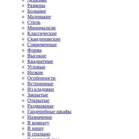
Размеры
Большие
Маленькие
Стиль
Минимализм
Классические
Скандинавские
Современные
Форма
Высокие
Квадратные
Угловые
Низкие
Особенности
Встроенные
Из кладовки
Закрытые
Открытые
Раздвижные
Гардеробные шкафы
Назначение
В комнату
В нишу
В спальню