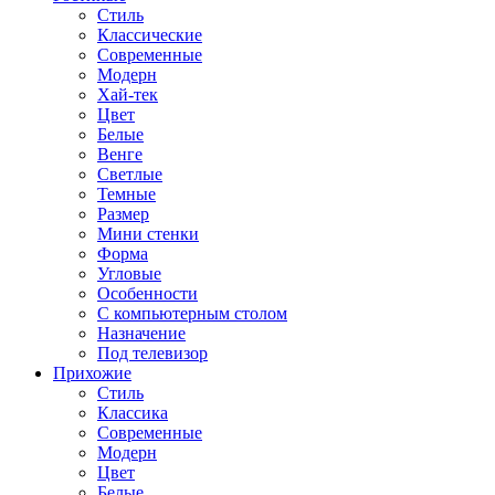
Стиль
Классические
Современные
Модерн
Хай-тек
Цвет
Белые
Венге
Светлые
Темные
Размер
Мини стенки
Форма
Угловые
Особенности
С компьютерным столом
Назначение
Под телевизор
Прихожие
Стиль
Классика
Современные
Модерн
Цвет
Белые