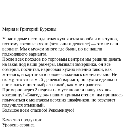
Мария и Григорий Бурковы
У нас в доме нестандартная кухня из-за короба и выступов,
поэтому готовые кухни (хоть они и дешевле) — это не наш
вариант. Мы с мужем много где были, но не нашли
подходящего варианта.
После всех походов по торговым центрам мы решили делать
на заказ под наши размеры. Вызвали замерщика, он все
обмерил, посчитал, нарисовал кухню именно такой, как
хотелось, и картинка в голове сложилась окончательно. Не
скажу, что это самый дешевый вариант, но кухня идеально
вписалась и цвет выбрала такой, как мне нравится.
Примерно через 2 недели нам установили нашу кухню-
красавицу! «Благодаря» нашим кривым стенам, им пришлось
помучиться с монтажом верхних шкафчиков, но результат
получился отменный.
Большое всем спасибо! Рекомендую!
Качество продукции
Уровень сервиса