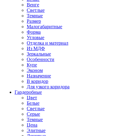
Венге
Светлые
Темные
Размер
Малогабаритные
Форма
Угловые
Отделка и материал
Из МДФ
Зеркальные
Особенности
Купе
Эконом
Назначение
В коридор
Для узкого коридора
Гардеробные
Цвет
Белые
Светлые
Серые
Темные
Цена
Элитные
Дешевые