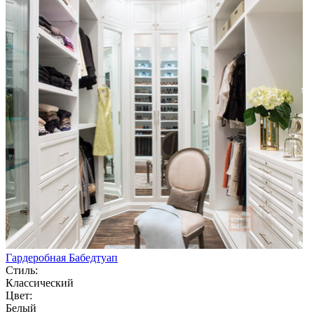
Гардеробная Бабедтуап
Стиль:
Классический
Цвет:
Белый