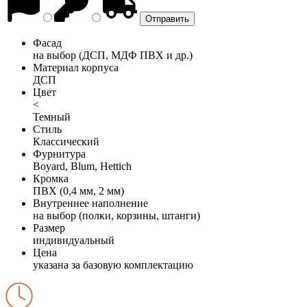
Фасад
на выбор (ДСП, МДФ ПВХ и др.)
Материал корпуса
ДСП
Цвет
<
Темный
Стиль
Классический
Фурнитура
Boyard, Blum, Hettich
Кромка
ПВХ (0,4 мм, 2 мм)
Внутреннее наполнение
на выбор (полки, корзины, штанги)
Размер
индивидуальный
Цена
указана за базовую комплектацию