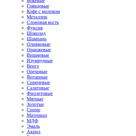
Бежевые
Глянцевые
Кофе с молоком
Металлик
Слоновая кость
Фуксия
Шоколад
Шампань
Оливковые
Оранжевые
Вишневые
Изумрудные
Венге
Ореховые
Янтарные
Сиреневые
Салатовые
Фиолетовые
Мятные
Золотые
Синие
Материал
МДФ
Эмаль
Акрил