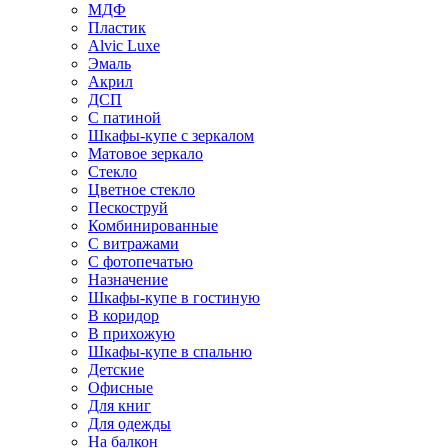
МДФ
Пластик
Alvic Luxe
Эмаль
Акрил
ДСП
С патиной
Шкафы-купе с зеркалом
Матовое зеркало
Стекло
Цветное стекло
Пескоструй
Комбинированные
С витражами
С фотопечатью
Назначение
Шкафы-купе в гостиную
В коридор
В прихожую
Шкафы-купе в спальню
Детские
Офисные
Для книг
Для одежды
На балкон