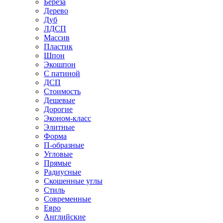
Береза
Дерево
Дуб
ЛДСП
Массив
Пластик
Шпон
Экошпон
С патиной
ДСП
Стоимость
Дешевые
Дорогие
Эконом-класс
Элитные
Форма
П-образные
Угловые
Прямые
Радиусные
Скошенные углы
Стиль
Современные
Евро
Английские