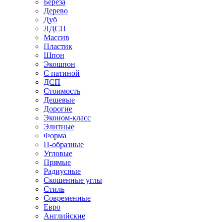
Береза
Дерево
Дуб
ЛДСП
Массив
Пластик
Шпон
Экошпон
С патиной
ДСП
Стоимость
Дешевые
Дорогие
Эконом-класс
Элитные
Форма
П-образные
Угловые
Прямые
Радиусные
Скошенные углы
Стиль
Современные
Евро
Английские