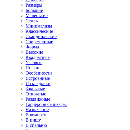
Размеры
Большие
Маленькие
Стиль
Минимализм
Классические
Скандинавские
Современные
Форма
Высокие
Квадратные
Угловые
Низкие
Особенности
Встроенные
Из кладовки
Закрытые
Открытые
Раздвижные
Гардеробные шкафы
Назначение
В комнату
В нишу
В спальню