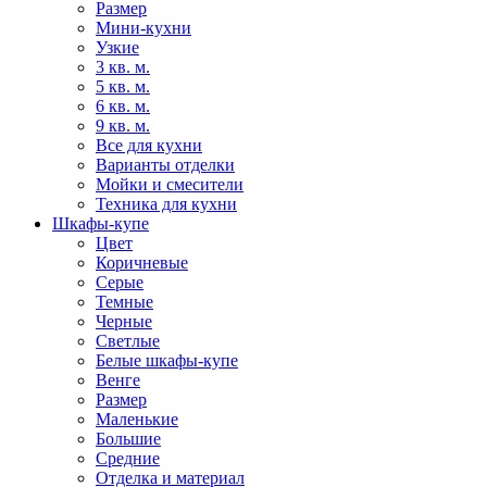
Размер
Мини-кухни
Узкие
3 кв. м.
5 кв. м.
6 кв. м.
9 кв. м.
Все для кухни
Варианты отделки
Мойки и смесители
Техника для кухни
Шкафы-купе
Цвет
Коричневые
Серые
Темные
Черные
Светлые
Белые шкафы-купе
Венге
Размер
Маленькие
Большие
Средние
Отделка и материал