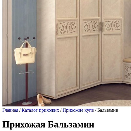
Главная
/
Каталог прихожих
/
Прихожие купе
/ Бальзамин
Прихожая Бальзамин