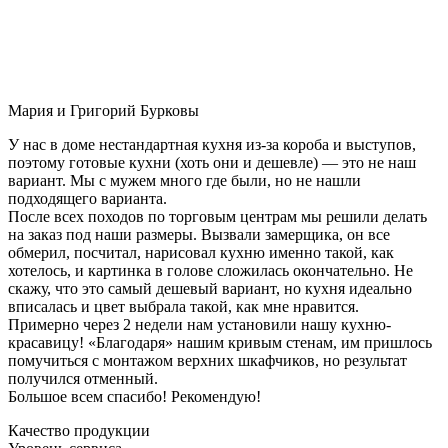
Мария и Григорий Бурковы
У нас в доме нестандартная кухня из-за короба и выступов,
поэтому готовые кухни (хоть они и дешевле) — это не наш
вариант. Мы с мужем много где были, но не нашли
подходящего варианта.
После всех походов по торговым центрам мы решили делать
на заказ под наши размеры. Вызвали замерщика, он все
обмерил, посчитал, нарисовал кухню именно такой, как
хотелось, и картинка в голове сложилась окончательно. Не
скажу, что это самый дешевый вариант, но кухня идеально
вписалась и цвет выбрала такой, как мне нравится.
Примерно через 2 недели нам установили нашу кухню-
красавицу! «Благодаря» нашим кривым стенам, им пришлось
помучиться с монтажом верхних шкафчиков, но результат
получился отменный.
Большое всем спасибо! Рекомендую!
Качество продукции