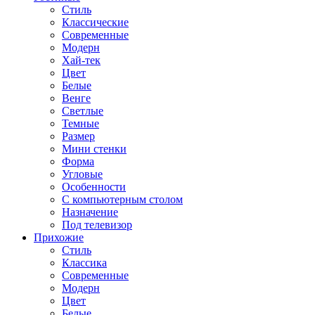
Стиль
Классические
Современные
Модерн
Хай-тек
Цвет
Белые
Венге
Светлые
Темные
Размер
Мини стенки
Форма
Угловые
Особенности
С компьютерным столом
Назначение
Под телевизор
Прихожие
Стиль
Классика
Современные
Модерн
Цвет
Белые