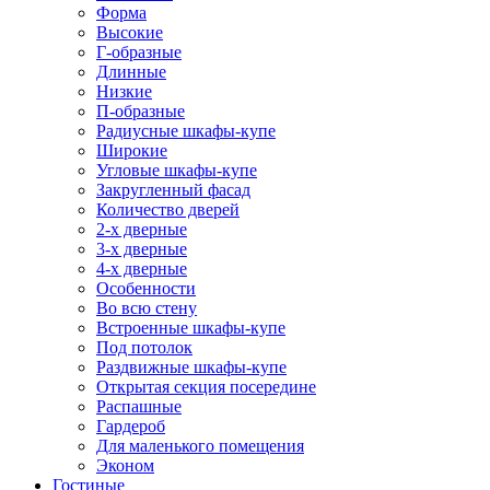
Форма
Высокие
Г-образные
Длинные
Низкие
П-образные
Радиусные шкафы-купе
Широкие
Угловые шкафы-купе
Закругленный фасад
Количество дверей
2-х дверные
3-х дверные
4-х дверные
Особенности
Во всю стену
Встроенные шкафы-купе
Под потолок
Раздвижные шкафы-купе
Открытая секция посередине
Распашные
Гардероб
Для маленького помещения
Эконом
Гостиные