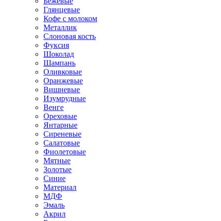
Бежевые
Глянцевые
Кофе с молоком
Металлик
Слоновая кость
Фуксия
Шоколад
Шампань
Оливковые
Оранжевые
Вишневые
Изумрудные
Венге
Ореховые
Янтарные
Сиреневые
Салатовые
Фиолетовые
Мятные
Золотые
Синие
Материал
МДФ
Эмаль
Акрил