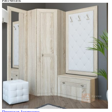
Рассчитать
Прихожая Амариллос