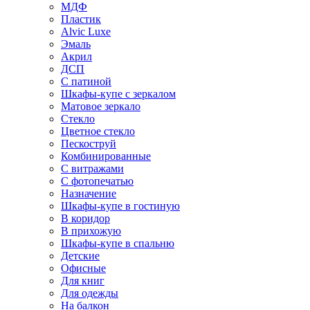
МДФ
Пластик
Alvic Luxe
Эмаль
Акрил
ДСП
С патиной
Шкафы-купе с зеркалом
Матовое зеркало
Стекло
Цветное стекло
Пескоструй
Комбинированные
С витражами
С фотопечатью
Назначение
Шкафы-купе в гостиную
В коридор
В прихожую
Шкафы-купе в спальню
Детские
Офисные
Для книг
Для одежды
На балкон