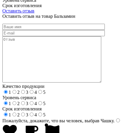
Уровень сервиса
Срок изготовления
Оставить отзыв
Оставить отзыв на товар Бальзамин
Качество продукции
1
2
3
4
5
Уровень сервиса
1
2
3
4
5
Срок изготовления
1
2
3
4
5
Пожалуйста, докажите, что вы человек, выбрав
Чашку
.