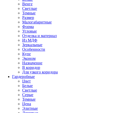
Венге
Светлые
Темные
Размер
Малогабаритные
Форма
Угловые
Отделка и материал
Из МДФ
Зеркальные
Особенности
Купе
Эконом
Назначение
В коридор
Для узкого коридора
Гардеробные
Цвет
Белые
Светлые
Серые
Темные
Цена
Элитные
Дешевые