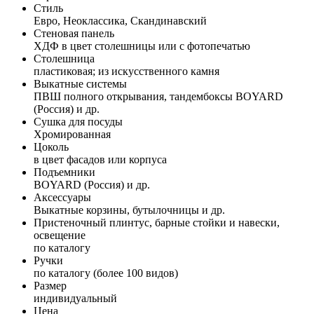
Стиль
Евро, Неоклассика, Скандинавский
Стеновая панель
ХДФ в цвет столешницы или с фотопечатью
Столешница
пластиковая; из искусственного камня
Выкатные системы
ПВШ полного открывания, тандембоксы BOYARD
(Россия) и др.
Сушка для посуды
Хромированная
Цоколь
в цвет фасадов или корпуса
Подъемники
BOYARD (Россия) и др.
Аксессуары
Выкатные корзины, бутылочницы и др.
Пристеночный плинтус, барные стойки и навески,
освещение
по каталогу
Ручки
по каталогу (более 100 видов)
Размер
индивидуальный
Цена