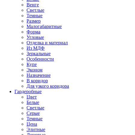
Венге
Светлые
Темные
Размер
Малогабаритные
Форма
Угловые
Отделка и материал
Из МДФ
Зеркальные
Особенности
Купе
Эконом
Назначение
В коридор
Для узкого коридора
Гардеробные
Цвет
Белые
Светлые
Серые
Темные
Цена
Элитные
Дешевые