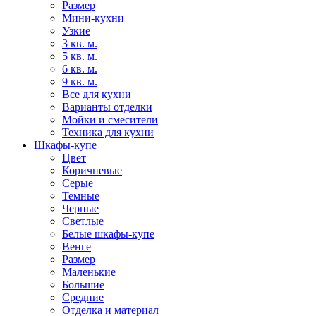
Размер
Мини-кухни
Узкие
3 кв. м.
5 кв. м.
6 кв. м.
9 кв. м.
Все для кухни
Варианты отделки
Мойки и смесители
Техника для кухни
Шкафы-купе
Цвет
Коричневые
Серые
Темные
Черные
Светлые
Белые шкафы-купе
Венге
Размер
Маленькие
Большие
Средние
Отделка и материал