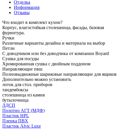
Отделка
Информация
Отзывы
Что входит в комплект кухни?
Корпус, влагостойкая столешница, фасады, базовая
фурнитура.
Ручки
Различные варианты дизайна и материала на выбор
Петли
С доводчиком или без доводчика от компании Boyard
Сушка для посуды
Хромированная сушка с двойным поддоном
Направляющие пвш
Полновыдвижные шариковые направляющие для ящиков
Дополнительно можно установить
лоток для стол. приборов
тандембоксы
столешница из камня
бутылочница
ЛДСП
Полотно АГТ (МДФ)
Пластик HPL
Пленка ПВХ
Пластик Alvic Luxe