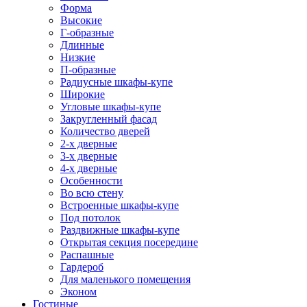
Форма
Высокие
Г-образные
Длинные
Низкие
П-образные
Радиусные шкафы-купе
Широкие
Угловые шкафы-купе
Закругленный фасад
Количество дверей
2-х дверные
3-х дверные
4-х дверные
Особенности
Во всю стену
Встроенные шкафы-купе
Под потолок
Раздвижные шкафы-купе
Открытая секция посередине
Распашные
Гардероб
Для маленького помещения
Эконом
Гостиные