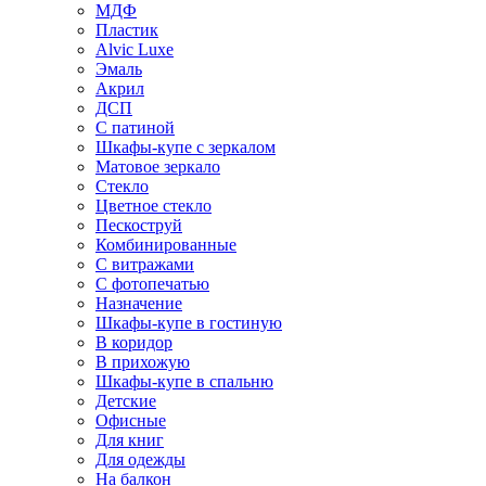
МДФ
Пластик
Alvic Luxe
Эмаль
Акрил
ДСП
С патиной
Шкафы-купе с зеркалом
Матовое зеркало
Стекло
Цветное стекло
Пескоструй
Комбинированные
С витражами
С фотопечатью
Назначение
Шкафы-купе в гостиную
В коридор
В прихожую
Шкафы-купе в спальню
Детские
Офисные
Для книг
Для одежды
На балкон