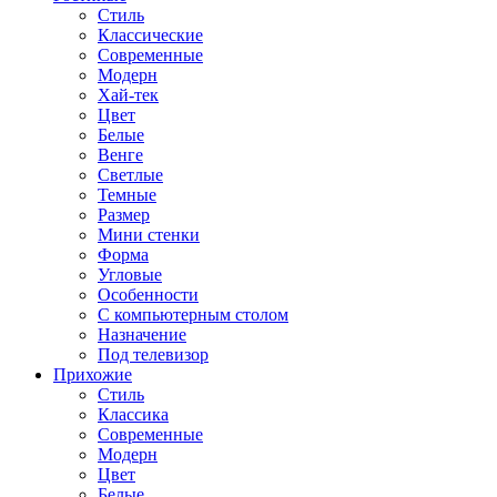
Стиль
Классические
Современные
Модерн
Хай-тек
Цвет
Белые
Венге
Светлые
Темные
Размер
Мини стенки
Форма
Угловые
Особенности
С компьютерным столом
Назначение
Под телевизор
Прихожие
Стиль
Классика
Современные
Модерн
Цвет
Белые