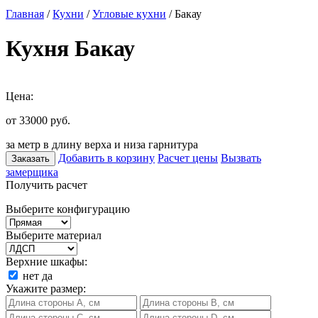
Главная
/
Кухни
/
Угловые кухни
/ Бакау
Кухня Бакау
Цена:
от 33000
руб.
за метр в длину верха и низа гарнитура
Добавить в корзину
Расчет цены
Вызвать
Заказать
замерщика
Получить расчет
Выберите конфигурацию
Выберите материал
Верхние шкафы:
нет
да
Укажите размер: