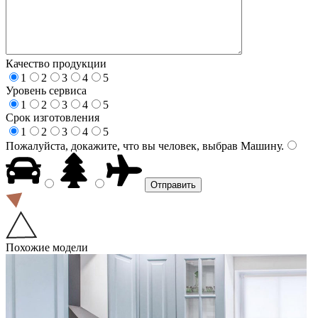
Качество продукции
1
2
3
4
5
Уровень сервиса
1
2
3
4
5
Срок изготовления
1
2
3
4
5
Пожалуйста, докажите, что вы человек, выбрав
Машину
.
Похожие модели