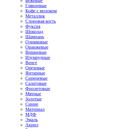
Бежевые
Глянцевые
Кофе с молоком
Металлик
Слоновая кость
Фуксия
Шоколад
Шампань
Оливковые
Оранжевые
Вишневые
Изумрудные
Венге
Ореховые
Янтарные
Сиреневые
Салатовые
Фиолетовые
Мятные
Золотые
Синие
Материал
МДФ
Эмаль
Акрил