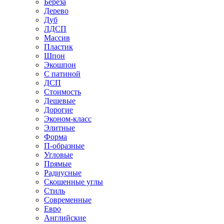
Береза
Дерево
Дуб
ЛДСП
Массив
Пластик
Шпон
Экошпон
С патиной
ДСП
Стоимость
Дешевые
Дорогие
Эконом-класс
Элитные
Форма
П-образные
Угловые
Прямые
Радиусные
Скошенные углы
Стиль
Современные
Евро
Английские