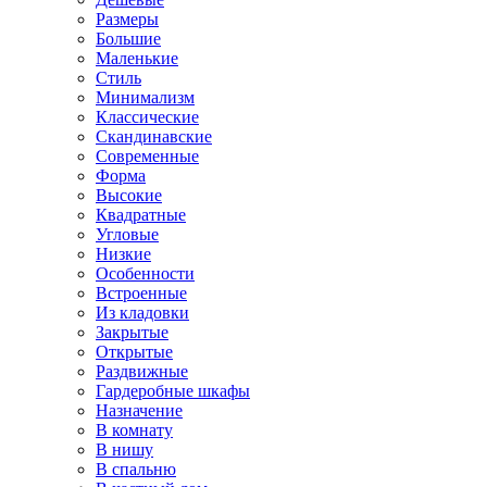
Размеры
Большие
Маленькие
Стиль
Минимализм
Классические
Скандинавские
Современные
Форма
Высокие
Квадратные
Угловые
Низкие
Особенности
Встроенные
Из кладовки
Закрытые
Открытые
Раздвижные
Гардеробные шкафы
Назначение
В комнату
В нишу
В спальню