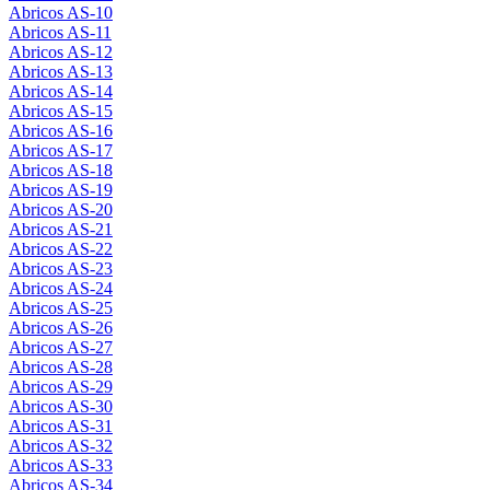
Abricos AS-10
Abricos AS-11
Abricos AS-12
Abricos AS-13
Abricos AS-14
Abricos AS-15
Abricos AS-16
Abricos AS-17
Abricos AS-18
Abricos AS-19
Abricos AS-20
Abricos AS-21
Abricos AS-22
Abricos AS-23
Abricos AS-24
Abricos AS-25
Abricos AS-26
Abricos AS-27
Abricos AS-28
Abricos AS-29
Abricos AS-30
Abricos AS-31
Abricos AS-32
Abricos AS-33
Abricos AS-34