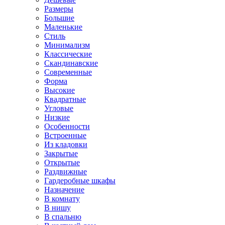
Размеры
Большие
Маленькие
Стиль
Минимализм
Классические
Скандинавские
Современные
Форма
Высокие
Квадратные
Угловые
Низкие
Особенности
Встроенные
Из кладовки
Закрытые
Открытые
Раздвижные
Гардеробные шкафы
Назначение
В комнату
В нишу
В спальню