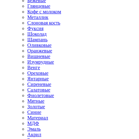
Бежевые
Глянцевые
Кофе с молоком
Металлик
Слоновая кость
Фуксия
Шоколад
Шампань
Оливковые
Оранжевые
Вишневые
Изумрудные
Венге
Ореховые
Янтарные
Сиреневые
Салатовые
Фиолетовые
Мятные
Золотые
Синие
Материал
МДФ
Эмаль
Акрил