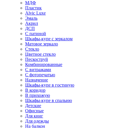
МДФ
Пластик
Alvic Luxe
Эмаль
Акрил
ДСП
С патиной
Шкафы-купе с зеркалом
Матовое зеркало
Стекло
Цветное стекло
Пескоструй
Комбинированные
С витражами
С фотопечатью
Назначение
Шкафы-купе в гостиную
В коридор
В прихожую
Шкафы-купе в спальню
Детские
Офисные
Для книг
Для одежды
На балкон