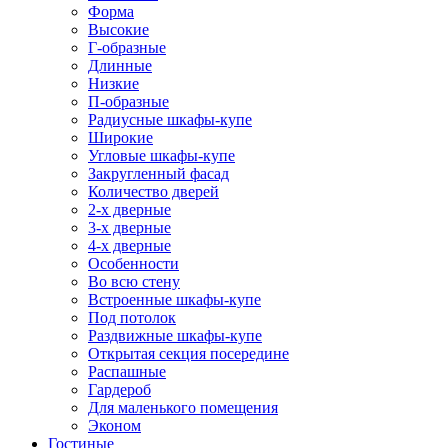
Форма
Высокие
Г-образные
Длинные
Низкие
П-образные
Радиусные шкафы-купе
Широкие
Угловые шкафы-купе
Закругленный фасад
Количество дверей
2-х дверные
3-х дверные
4-х дверные
Особенности
Во всю стену
Встроенные шкафы-купе
Под потолок
Раздвижные шкафы-купе
Открытая секция посередине
Распашные
Гардероб
Для маленького помещения
Эконом
Гостиные