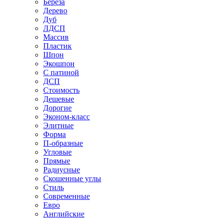
Береза
Дерево
Дуб
ЛДСП
Массив
Пластик
Шпон
Экошпон
С патиной
ДСП
Стоимость
Дешевые
Дорогие
Эконом-класс
Элитные
Форма
П-образные
Угловые
Прямые
Радиусные
Скошенные углы
Стиль
Современные
Евро
Английские