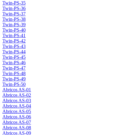
Twin-PS-35
Twin-PS-36
Twin-PS-37
Twin-PS-38
Twin-PS-39
Twin-PS-40
Twin-PS-41
Twin-PS-42
Twin-PS-43
Twin-PS-44
Twin-PS-45
Twin-PS-46
Twin-PS-47
Twin-PS-48
Twin-PS-49
Twin-PS-50
Abricos AS-01
Abricos AS-02
Abricos AS-03
Abricos AS-04
Abricos AS-05
Abricos AS-06
Abricos AS-07
Abricos AS-08
Abricos AS-09