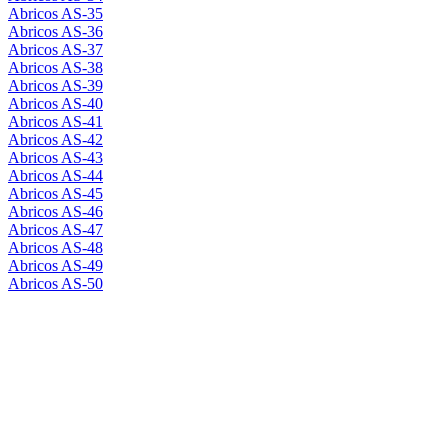
Abricos AS-35
Abricos AS-36
Abricos AS-37
Abricos AS-38
Abricos AS-39
Abricos AS-40
Abricos AS-41
Abricos AS-42
Abricos AS-43
Abricos AS-44
Abricos AS-45
Abricos AS-46
Abricos AS-47
Abricos AS-48
Abricos AS-49
Abricos AS-50