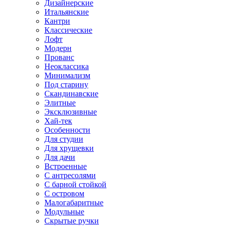
Дизайнерские
Итальянские
Кантри
Классические
Лофт
Модерн
Прованс
Неоклассика
Минимализм
Под старину
Скандинавские
Элитные
Эксклюзивные
Хай-тек
Особенности
Для студии
Для хрущевки
Для дачи
Встроенные
С антресолями
С барной стойкой
С островом
Малогабаритные
Модульные
Скрытые ручки