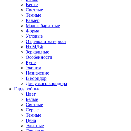
Венге
Светлые
Темные
Размер
Малогабаритные
Форма
Угловые
Отделка и материал
Из МДФ
Зеркальные
Особенности
Купе
Эконом
Назначение
В коридор
Для узкого коридора
Гардеробные
Цвет
Белые
Светлые
Серые
Темные
Цена
Элитные
Дешевые