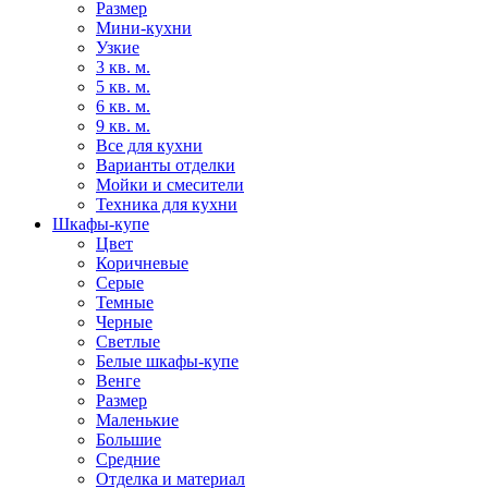
Размер
Мини-кухни
Узкие
3 кв. м.
5 кв. м.
6 кв. м.
9 кв. м.
Все для кухни
Варианты отделки
Мойки и смесители
Техника для кухни
Шкафы-купе
Цвет
Коричневые
Серые
Темные
Черные
Светлые
Белые шкафы-купе
Венге
Размер
Маленькие
Большие
Средние
Отделка и материал