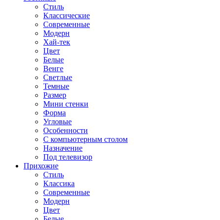
Стиль
Классические
Современные
Модерн
Хай-тек
Цвет
Белые
Венге
Светлые
Темные
Размер
Мини стенки
Форма
Угловые
Особенности
С компьютерным столом
Назначение
Под телевизор
Прихожие
Стиль
Классика
Современные
Модерн
Цвет
Белые