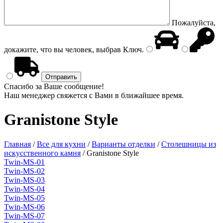
Пожалуйста,
докажите, что вы человек, выбрав
Ключ
.
Спасибо за Ваше сообщение!
Наш менеджер свяжется с Вами в ближайшее время.
Granistone Style
Главная
/
Все для кухни
/
Варианты отделки
/
Столешницы из
искусственного камня
/
Granistone Style
Twin-MS-01
Twin-MS-02
Twin-MS-03
Twin-MS-04
Twin-MS-05
Twin-MS-06
Twin-MS-07