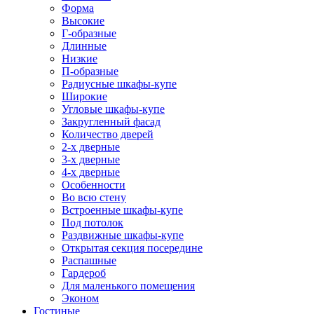
Форма
Высокие
Г-образные
Длинные
Низкие
П-образные
Радиусные шкафы-купе
Широкие
Угловые шкафы-купе
Закругленный фасад
Количество дверей
2-х дверные
3-х дверные
4-х дверные
Особенности
Во всю стену
Встроенные шкафы-купе
Под потолок
Раздвижные шкафы-купе
Открытая секция посередине
Распашные
Гардероб
Для маленького помещения
Эконом
Гостиные