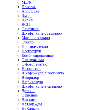
МДФ
Пластик
Alvic Luxe
Эмаль
Акрил
ДСП
С патиной
Шкафы-купе с зеркалом
Матовое зеркало
Стекло
Цветное стекло
Пескоструй
Комбинированные
С витражами
С фотопечатью
Назначение
Шкафы-купе в гостиную
В коридор
В прихожую
Шкафы-купе в спальню
Детские
Офисные
Для книг
Для одежды
На балкон