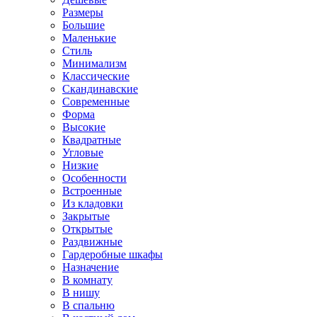
Размеры
Большие
Маленькие
Стиль
Минимализм
Классические
Скандинавские
Современные
Форма
Высокие
Квадратные
Угловые
Низкие
Особенности
Встроенные
Из кладовки
Закрытые
Открытые
Раздвижные
Гардеробные шкафы
Назначение
В комнату
В нишу
В спальню