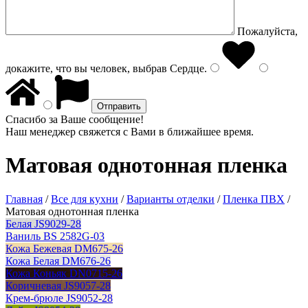
Пожалуйста,
докажите, что вы человек, выбрав
Сердце
.
Спасибо за Ваше сообщение!
Наш менеджер свяжется с Вами в ближайшее время.
Матовая однотонная пленка
Главная
/
Все для кухни
/
Варианты отделки
/
Пленка ПВХ
/
Матовая однотонная пленка
Белая JS9029-28
Ваниль BS 2582G-03
Кожа Бежевая DM675-26
Кожа Белая DM676-26
Кожа Коньяк DN0715-26
Коричневая JS9057-28
Крем-брюле JS9052-28