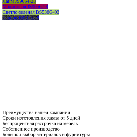
Лайм JS9054-28
Малиновая JS9056-28
Светло-зеленая BS538G-03
Черная JS9013-28
Преимущества нашей компании
Сроки изготовления заказа от 5 дней
Беспроцентная рассрочка на мебель
Собственное производство
Большой выбор материалов и фурнитуры