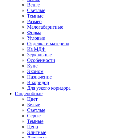
Венге
Светлые
Темные
Размер
Малогабаритные
Форма
Угловые
Отделка и материал
Из МДФ
Зеркальные
Особенности
Купе
Эконом
Назначение
В коридор
Для узкого коридора
Гардеробные
Цвет
Белые
Светлые
Серые
Темные
Цена
Элитные
Дешевые