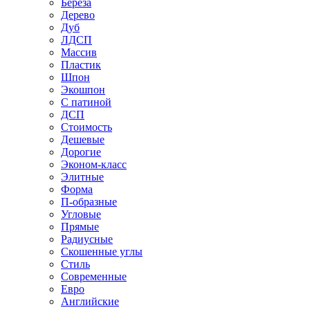
Береза
Дерево
Дуб
ЛДСП
Массив
Пластик
Шпон
Экошпон
С патиной
ДСП
Стоимость
Дешевые
Дорогие
Эконом-класс
Элитные
Форма
П-образные
Угловые
Прямые
Радиусные
Скошенные углы
Стиль
Современные
Евро
Английские