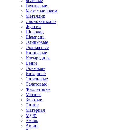
Бежевые
Глянцевые
Кофе с молоком
Металлик
Слоновая кость
Фуксия
Шоколад
Шампань
Оливковые
Оранжевые
Вишневые
Изумрудные
Венге
Ореховые
Янтарные
Сиреневые
Салатовые
Фиолетовые
Мятные
Золотые
Синие
Материал
МДФ
Эмаль
Акрил