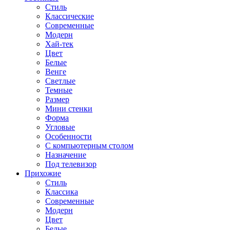
Стиль
Классические
Современные
Модерн
Хай-тек
Цвет
Белые
Венге
Светлые
Темные
Размер
Мини стенки
Форма
Угловые
Особенности
С компьютерным столом
Назначение
Под телевизор
Прихожие
Стиль
Классика
Современные
Модерн
Цвет
Белые