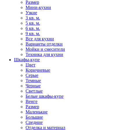
Размер
Мини-кухни
Узкие
3 кв. м.
5 кв. м.
6 кв. м.
9 кв. м.
Все для кухни
Варианты отделки
Мойки и смесители
Техника для кухни
Шкафы-купе
Цвет
Коричневые
Серые
Темные
Черные
Светлые
Белые шкафы-купе
Венге
Размер
Маленькие
Большие
Средние
Отделка и материал