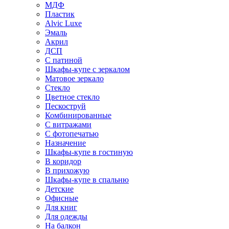
МДФ
Пластик
Alvic Luxe
Эмаль
Акрил
ДСП
С патиной
Шкафы-купе с зеркалом
Матовое зеркало
Стекло
Цветное стекло
Пескоструй
Комбинированные
С витражами
С фотопечатью
Назначение
Шкафы-купе в гостиную
В коридор
В прихожую
Шкафы-купе в спальню
Детские
Офисные
Для книг
Для одежды
На балкон