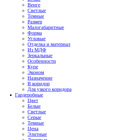
Венге
Светлые
Темные
Размер
Малогабаритные
Форма
Угловые
Отделка и материал
Из МДФ
Зеркальные
Особенности
Купе
Эконом
Назначение
В коридор
Для узкого коридора
Гардеробные
Цвет
Белые
Светлые
Серые
Темные
Цена
Элитные
Дешевые