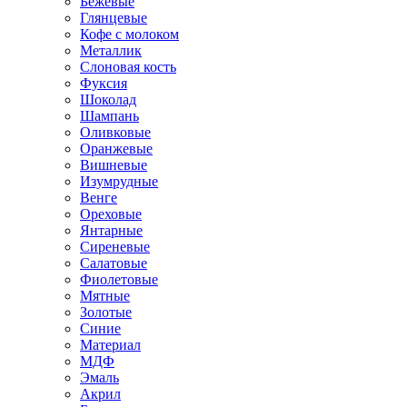
Бежевые
Глянцевые
Кофе с молоком
Металлик
Слоновая кость
Фуксия
Шоколад
Шампань
Оливковые
Оранжевые
Вишневые
Изумрудные
Венге
Ореховые
Янтарные
Сиреневые
Салатовые
Фиолетовые
Мятные
Золотые
Синие
Материал
МДФ
Эмаль
Акрил