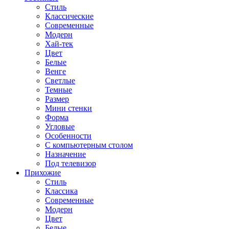
Стиль
Классические
Современные
Модерн
Хай-тек
Цвет
Белые
Венге
Светлые
Темные
Размер
Мини стенки
Форма
Угловые
Особенности
С компьютерным столом
Назначение
Под телевизор
Прихожие
Стиль
Классика
Современные
Модерн
Цвет
Белые