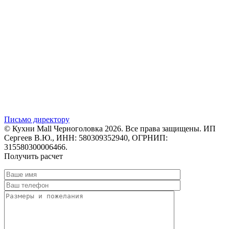
Письмо директору
© Кухни Mall Черноголовка 2026. Все права защищены. ИП
Сергеев В.Ю., ИНН: 580309352940, ОГРНИП:
315580300006466.
Получить расчет