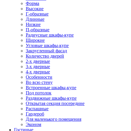
Форма
Высокие
Г-образные
Длинные
Низкие
П-образные
Радиусные шкафы-купе
Широкие
Угловые шкафы-купе
Закругленный фасад
Количество дверей
2-х дверные
3-х дверные
4-х дверные
Особенности
Во всю стену
Встроенные шкафы-купе
Под потолок
Раздвижные шкафы-купе
Открытая секция посередине
Распашные
Гардероб
Для маленького помещения
Эконом
Гостиные