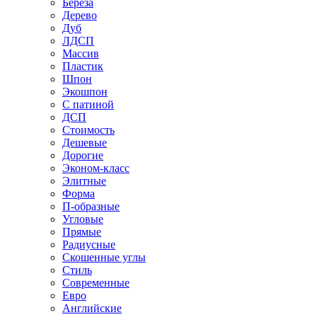
Береза
Дерево
Дуб
ЛДСП
Массив
Пластик
Шпон
Экошпон
С патиной
ДСП
Стоимость
Дешевые
Дорогие
Эконом-класс
Элитные
Форма
П-образные
Угловые
Прямые
Радиусные
Скошенные углы
Стиль
Современные
Евро
Английские