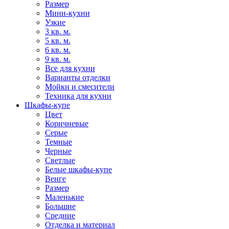
Размер
Мини-кухни
Узкие
3 кв. м.
5 кв. м.
6 кв. м.
9 кв. м.
Все для кухни
Варианты отделки
Мойки и смесители
Техника для кухни
Шкафы-купе
Цвет
Коричневые
Серые
Темные
Черные
Светлые
Белые шкафы-купе
Венге
Размер
Маленькие
Большие
Средние
Отделка и материал