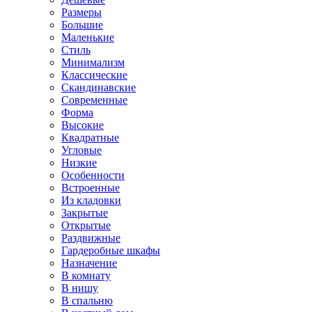
Размеры
Большие
Маленькие
Стиль
Минимализм
Классические
Скандинавские
Современные
Форма
Высокие
Квадратные
Угловые
Низкие
Особенности
Встроенные
Из кладовки
Закрытые
Открытые
Раздвижные
Гардеробные шкафы
Назначение
В комнату
В нишу
В спальню