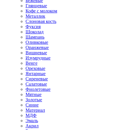
Бежевые
Глянцевые
Кофе с молоком
Металлик
Слоновая кость
Фуксия
Шоколад
Шампань
Оливковые
Оранжевые
Вишневые
Изумрудные
Венге
Ореховые
Янтарные
Сиреневые
Салатовые
Фиолетовые
Мятные
Золотые
Синие
Материал
МДФ
Эмаль
Акрил