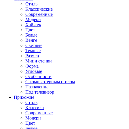
Стиль
Классические
Современные
Модерн
Хай-тек
Цвет
Белые
Венге
Светлые
Темные
Размер
Мини стенки
Форма
Угловые
Особенности
С компьютерным столом
Назначение
Под телевизор
Прихожие
Стиль
Классика
Современные
Модерн
Цвет
Белые