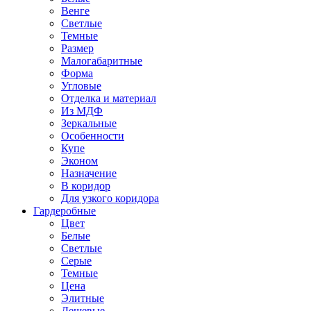
Венге
Светлые
Темные
Размер
Малогабаритные
Форма
Угловые
Отделка и материал
Из МДФ
Зеркальные
Особенности
Купе
Эконом
Назначение
В коридор
Для узкого коридора
Гардеробные
Цвет
Белые
Светлые
Серые
Темные
Цена
Элитные
Дешевые