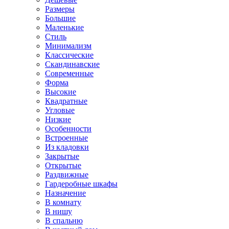
Размеры
Большие
Маленькие
Стиль
Минимализм
Классические
Скандинавские
Современные
Форма
Высокие
Квадратные
Угловые
Низкие
Особенности
Встроенные
Из кладовки
Закрытые
Открытые
Раздвижные
Гардеробные шкафы
Назначение
В комнату
В нишу
В спальню