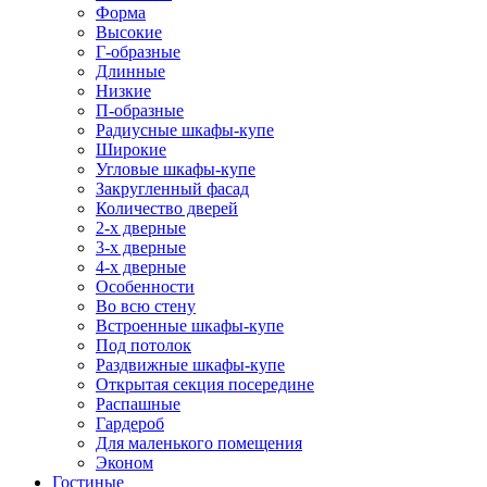
Форма
Высокие
Г-образные
Длинные
Низкие
П-образные
Радиусные шкафы-купе
Широкие
Угловые шкафы-купе
Закругленный фасад
Количество дверей
2-х дверные
3-х дверные
4-х дверные
Особенности
Во всю стену
Встроенные шкафы-купе
Под потолок
Раздвижные шкафы-купе
Открытая секция посередине
Распашные
Гардероб
Для маленького помещения
Эконом
Гостиные