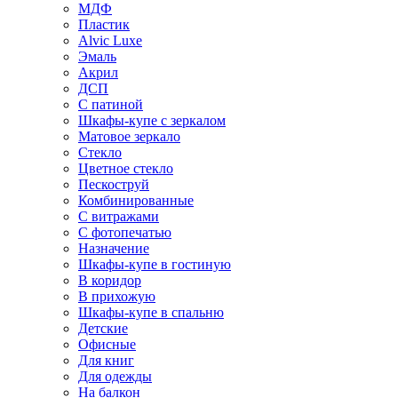
МДФ
Пластик
Alvic Luxe
Эмаль
Акрил
ДСП
С патиной
Шкафы-купе с зеркалом
Матовое зеркало
Стекло
Цветное стекло
Пескоструй
Комбинированные
С витражами
С фотопечатью
Назначение
Шкафы-купе в гостиную
В коридор
В прихожую
Шкафы-купе в спальню
Детские
Офисные
Для книг
Для одежды
На балкон