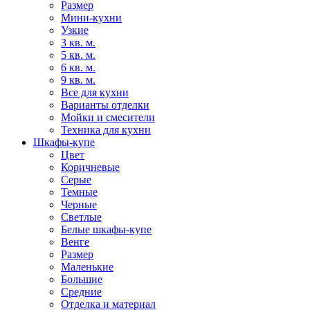
Размер
Мини-кухни
Узкие
3 кв. м.
5 кв. м.
6 кв. м.
9 кв. м.
Все для кухни
Варианты отделки
Мойки и смесители
Техника для кухни
Шкафы-купе
Цвет
Коричневые
Серые
Темные
Черные
Светлые
Белые шкафы-купе
Венге
Размер
Маленькие
Большие
Средние
Отделка и материал