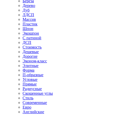
Береза
Дерево
Дуб
ЛДСП
Массив
Пластик
Шпон
Экошпон
С патиной
ДСП
Стоимость
Дешевые
Дорогие
Эконом-класс
Элитные
Форма
П-образные
Угловые
Прямые
Радиусные
Скошенные углы
Стиль
Современные
Евро
Английские