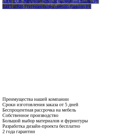
3408 LOS Морион черный (каменная гладь) PF
3413 URB Путешествие серебро (бетон) PF
Преимущества нашей компании
Сроки изготовления заказа от 5 дней
Беспроцентная рассрочка на мебель
Собственное производство
Большой выбор материалов и фурнитуры
Разработка дизайн-проекта бесплатно
2 года гарантии