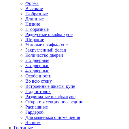
Форма
Высокие
Г-образные
Длинные
Низкие
П-образные
Радиусные шкафы-купе
Широкие
Угловые шкафы-купе
Закругленный фасад
Количество дверей
2-х дверные
3-х дверные
4-х дверные
Особенности
Во всю стену
Встроенные шкафы-купе
Под потолок
Раздвижные шкафы-купе
Открытая секция посередине
Распашные
Гардероб
Для маленького помещения
Эконом
Гостиные