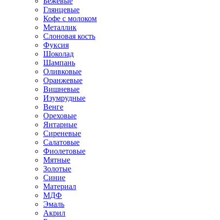
Бежевые
Глянцевые
Кофе с молоком
Металлик
Слоновая кость
Фуксия
Шоколад
Шампань
Оливковые
Оранжевые
Вишневые
Изумрудные
Венге
Ореховые
Янтарные
Сиреневые
Салатовые
Фиолетовые
Мятные
Золотые
Синие
Материал
МДФ
Эмаль
Акрил