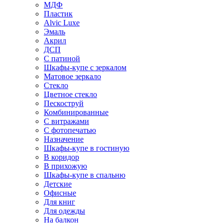
МДФ
Пластик
Alvic Luxe
Эмаль
Акрил
ДСП
С патиной
Шкафы-купе с зеркалом
Матовое зеркало
Стекло
Цветное стекло
Пескоструй
Комбинированные
С витражами
С фотопечатью
Назначение
Шкафы-купе в гостиную
В коридор
В прихожую
Шкафы-купе в спальню
Детские
Офисные
Для книг
Для одежды
На балкон