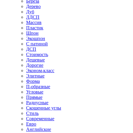
Береза
Дерево
Дуб
ЛДСП
Массив
Пластик
Шпон
Экошпон
С патиной
ДСП
Стоимость
Дешевые
Дорогие
Эконом-класс
Элитные
Форма
П-образные
Угловые
Прямые
Радиусные
Скошенные углы
Стиль
Современные
Евро
Английские