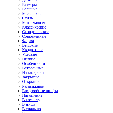
Размеры
Большие
Маленькие
Стиль
Минимализм
Классические
Скандинавские
Современные
Форма
Высокие
Квадратные
Угловые
Низкие
Особенности
Встроенные
Из кладовки
Закрытые
Открытые
Раздвижные
Гардеробные шкафы
Назначение
В комнату
В нишу
В спальню