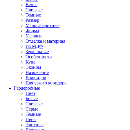
Венге
Светлые
Темные
Размер
Малогабаритные
Форма
Угловые
Отделка и материал
Из МДФ
Зеркальные
Особенности
Купе
Эконом
Назначение
В коридор
Для узкого коридора
Гардеробные
Цвет
Белые
Светлые
Серые
Темные
Цена
Элитные
Дешевые