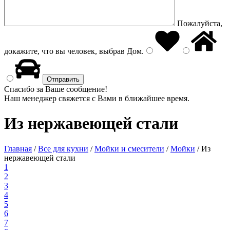
Пожалуйста,
докажите, что вы человек, выбрав
Дом
.
Спасибо за Ваше сообщение!
Наш менеджер свяжется с Вами в ближайшее время.
Из нержавеющей стали
Главная
/
Все для кухни
/
Мойки и смесители
/
Мойки
/
Из
нержавеющей стали
1
2
3
4
5
6
7