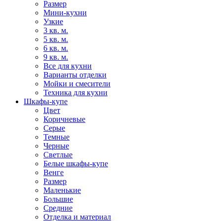
Размер
Мини-кухни
Узкие
3 кв. м.
5 кв. м.
6 кв. м.
9 кв. м.
Все для кухни
Варианты отделки
Мойки и смесители
Техника для кухни
Шкафы-купе
Цвет
Коричневые
Серые
Темные
Черные
Светлые
Белые шкафы-купе
Венге
Размер
Маленькие
Большие
Средние
Отделка и материал