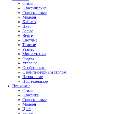
Стиль
Классические
Современные
Модерн
Хай-тек
Цвет
Белые
Венге
Светлые
Темные
Размер
Мини стенки
Форма
Угловые
Особенности
С компьютерным столом
Назначение
Под телевизор
Прихожие
Стиль
Классика
Современные
Модерн
Цвет
Белые