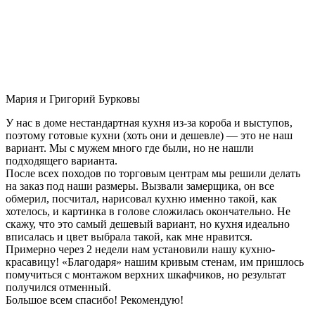
Мария и Григорий Бурковы
У нас в доме нестандартная кухня из-за короба и выступов,
поэтому готовые кухни (хоть они и дешевле) — это не наш
вариант. Мы с мужем много где были, но не нашли
подходящего варианта.
После всех походов по торговым центрам мы решили делать
на заказ под наши размеры. Вызвали замерщика, он все
обмерил, посчитал, нарисовал кухню именно такой, как
хотелось, и картинка в голове сложилась окончательно. Не
скажу, что это самый дешевый вариант, но кухня идеально
вписалась и цвет выбрала такой, как мне нравится.
Примерно через 2 недели нам установили нашу кухню-
красавицу! «Благодаря» нашим кривым стенам, им пришлось
помучиться с монтажом верхних шкафчиков, но результат
получился отменный.
Большое всем спасибо! Рекомендую!