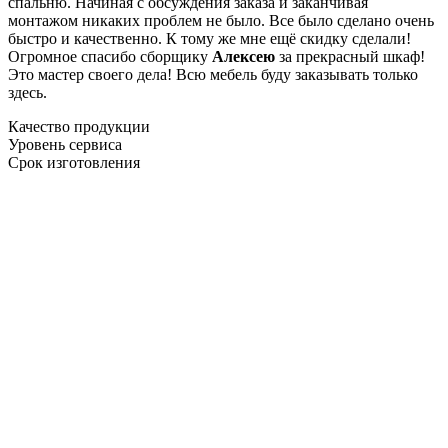
спальню. Начиная с обсуждения заказа и заканчивая
монтажом никаких проблем не было. Все было сделано очень
быстро и качественно. К тому же мне ещё скидку сделали!
Огромное спасибо сборщику
Алексею
за прекрасный шкаф!
Это мастер своего дела! Всю мебель буду заказывать только
здесь.
Качество продукции
Уровень сервиса
Срок изготовления