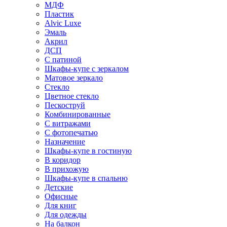
МДФ
Пластик
Alvic Luxe
Эмаль
Акрил
ДСП
С патиной
Шкафы-купе с зеркалом
Матовое зеркало
Стекло
Цветное стекло
Пескоструй
Комбинированные
С витражами
С фотопечатью
Назначение
Шкафы-купе в гостиную
В коридор
В прихожую
Шкафы-купе в спальню
Детские
Офисные
Для книг
Для одежды
На балкон