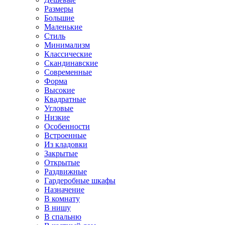
Размеры
Большие
Маленькие
Стиль
Минимализм
Классические
Скандинавские
Современные
Форма
Высокие
Квадратные
Угловые
Низкие
Особенности
Встроенные
Из кладовки
Закрытые
Открытые
Раздвижные
Гардеробные шкафы
Назначение
В комнату
В нишу
В спальню