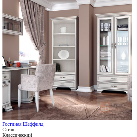
Гостиная Шеффилд
Стиль:
Классический