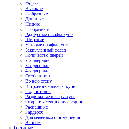
Форма
Высокие
Г-образные
Длинные
Низкие
П-образные
Радиусные шкафы-купе
Широкие
Угловые шкафы-купе
Закругленный фасад
Количество дверей
2-х дверные
3-х дверные
4-х дверные
Особенности
Во всю стену
Встроенные шкафы-купе
Под потолок
Раздвижные шкафы-купе
Открытая секция посередине
Распашные
Гардероб
Для маленького помещения
Эконом
Гостиные