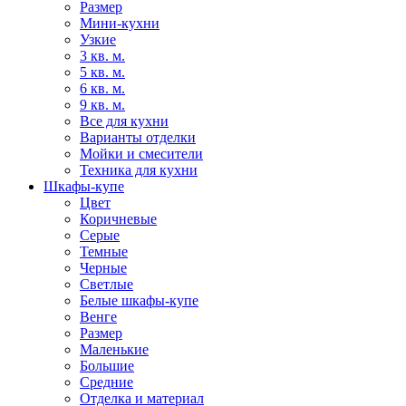
Размер
Мини-кухни
Узкие
3 кв. м.
5 кв. м.
6 кв. м.
9 кв. м.
Все для кухни
Варианты отделки
Мойки и смесители
Техника для кухни
Шкафы-купе
Цвет
Коричневые
Серые
Темные
Черные
Светлые
Белые шкафы-купе
Венге
Размер
Маленькие
Большие
Средние
Отделка и материал