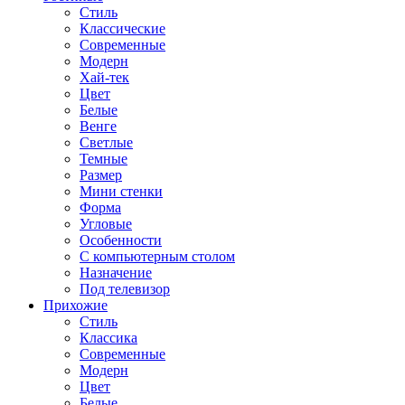
Стиль
Классические
Современные
Модерн
Хай-тек
Цвет
Белые
Венге
Светлые
Темные
Размер
Мини стенки
Форма
Угловые
Особенности
С компьютерным столом
Назначение
Под телевизор
Прихожие
Стиль
Классика
Современные
Модерн
Цвет
Белые