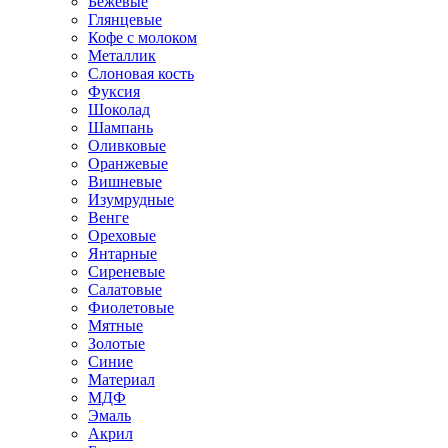
Бежевые
Глянцевые
Кофе с молоком
Металлик
Слоновая кость
Фуксия
Шоколад
Шампань
Оливковые
Оранжевые
Вишневые
Изумрудные
Венге
Ореховые
Янтарные
Сиреневые
Салатовые
Фиолетовые
Мятные
Золотые
Синие
Материал
МДФ
Эмаль
Акрил