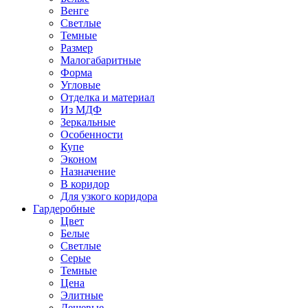
Венге
Светлые
Темные
Размер
Малогабаритные
Форма
Угловые
Отделка и материал
Из МДФ
Зеркальные
Особенности
Купе
Эконом
Назначение
В коридор
Для узкого коридора
Гардеробные
Цвет
Белые
Светлые
Серые
Темные
Цена
Элитные
Дешевые