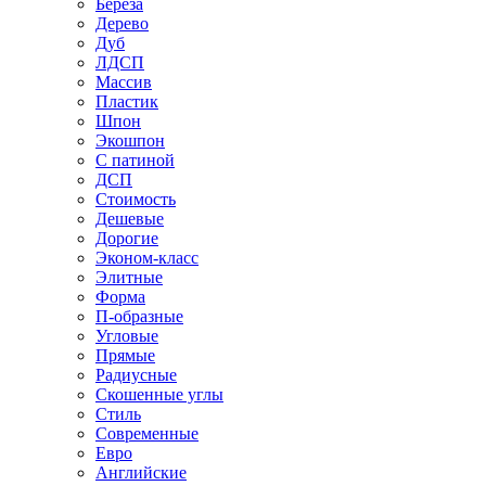
Береза
Дерево
Дуб
ЛДСП
Массив
Пластик
Шпон
Экошпон
С патиной
ДСП
Стоимость
Дешевые
Дорогие
Эконом-класс
Элитные
Форма
П-образные
Угловые
Прямые
Радиусные
Скошенные углы
Стиль
Современные
Евро
Английские