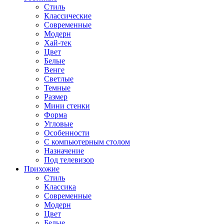
Стиль
Классические
Современные
Модерн
Хай-тек
Цвет
Белые
Венге
Светлые
Темные
Размер
Мини стенки
Форма
Угловые
Особенности
С компьютерным столом
Назначение
Под телевизор
Прихожие
Стиль
Классика
Современные
Модерн
Цвет
Белые