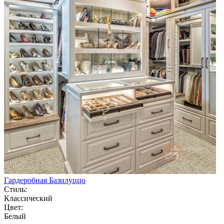
Гардеробная Базилуццо
Стиль:
Классический
Цвет:
Белый