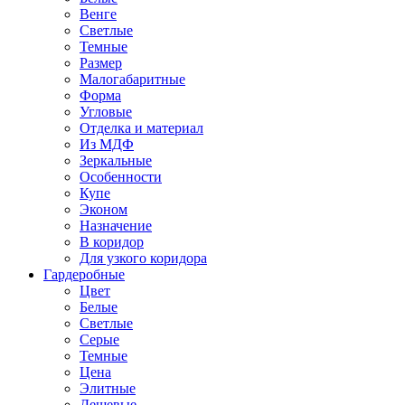
Венге
Светлые
Темные
Размер
Малогабаритные
Форма
Угловые
Отделка и материал
Из МДФ
Зеркальные
Особенности
Купе
Эконом
Назначение
В коридор
Для узкого коридора
Гардеробные
Цвет
Белые
Светлые
Серые
Темные
Цена
Элитные
Дешевые