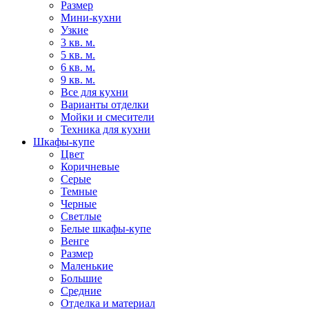
Размер
Мини-кухни
Узкие
3 кв. м.
5 кв. м.
6 кв. м.
9 кв. м.
Все для кухни
Варианты отделки
Мойки и смесители
Техника для кухни
Шкафы-купе
Цвет
Коричневые
Серые
Темные
Черные
Светлые
Белые шкафы-купе
Венге
Размер
Маленькие
Большие
Средние
Отделка и материал