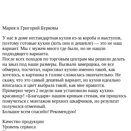
Мария и Григорий Бурковы
У нас в доме нестандартная кухня из-за короба и выступов,
поэтому готовые кухни (хоть они и дешевле) — это не наш
вариант. Мы с мужем много где были, но не нашли
подходящего варианта.
После всех походов по торговым центрам мы решили делать
на заказ под наши размеры. Вызвали замерщика, он все
обмерил, посчитал, нарисовал кухню именно такой, как
хотелось, и картинка в голове сложилась окончательно. Не
скажу, что это самый дешевый вариант, но кухня идеально
вписалась и цвет выбрала такой, как мне нравится.
Примерно через 2 недели нам установили нашу кухню-
красавицу! «Благодаря» нашим кривым стенам, им пришлось
помучиться с монтажом верхних шкафчиков, но результат
получился отменный.
Большое всем спасибо! Рекомендую!
Качество продукции
Уровень сервиса