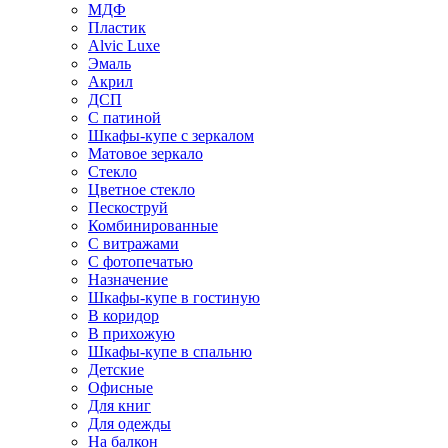
МДФ
Пластик
Alvic Luxe
Эмаль
Акрил
ДСП
С патиной
Шкафы-купе с зеркалом
Матовое зеркало
Стекло
Цветное стекло
Пескоструй
Комбинированные
С витражами
С фотопечатью
Назначение
Шкафы-купе в гостиную
В коридор
В прихожую
Шкафы-купе в спальню
Детские
Офисные
Для книг
Для одежды
На балкон