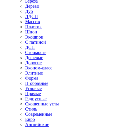
Береза
Дерево
Дуб
ЛДСП
Массив
Пластик
Шпон
Экошпон
С патиной
ДСП
Стоимость
Дешевые
Дорогие
Эконом-класс
Элитные
Форма
П-образные
Угловые
Прямые
Радиусные
Скошенные углы
Стиль
Современные
Евро
Английские