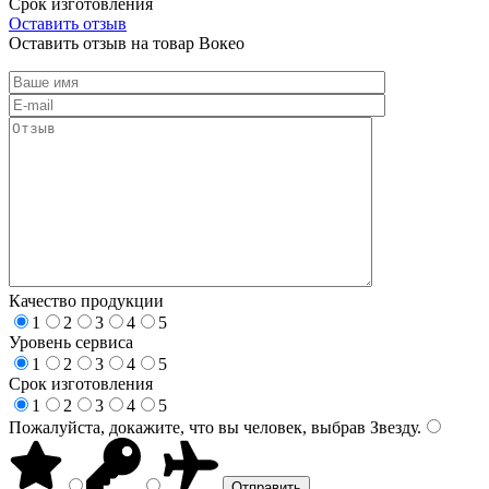
Срок изготовления
Оставить отзыв
Оставить отзыв на товар Вокео
Качество продукции
1
2
3
4
5
Уровень сервиса
1
2
3
4
5
Срок изготовления
1
2
3
4
5
Пожалуйста, докажите, что вы человек, выбрав
Звезду
.