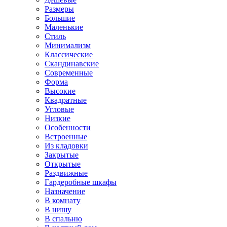
Размеры
Большие
Маленькие
Стиль
Минимализм
Классические
Скандинавские
Современные
Форма
Высокие
Квадратные
Угловые
Низкие
Особенности
Встроенные
Из кладовки
Закрытые
Открытые
Раздвижные
Гардеробные шкафы
Назначение
В комнату
В нишу
В спальню