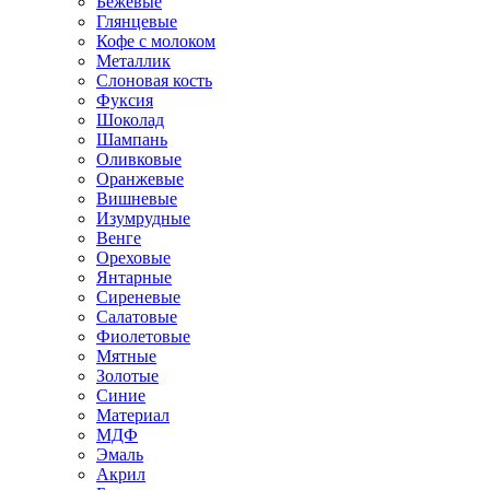
Бежевые
Глянцевые
Кофе с молоком
Металлик
Слоновая кость
Фуксия
Шоколад
Шампань
Оливковые
Оранжевые
Вишневые
Изумрудные
Венге
Ореховые
Янтарные
Сиреневые
Салатовые
Фиолетовые
Мятные
Золотые
Синие
Материал
МДФ
Эмаль
Акрил