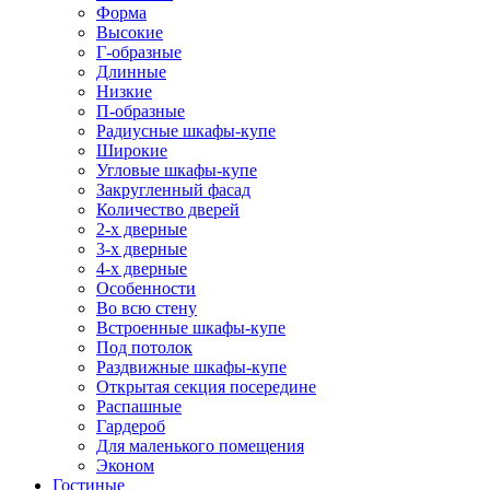
Форма
Высокие
Г-образные
Длинные
Низкие
П-образные
Радиусные шкафы-купе
Широкие
Угловые шкафы-купе
Закругленный фасад
Количество дверей
2-х дверные
3-х дверные
4-х дверные
Особенности
Во всю стену
Встроенные шкафы-купе
Под потолок
Раздвижные шкафы-купе
Открытая секция посередине
Распашные
Гардероб
Для маленького помещения
Эконом
Гостиные