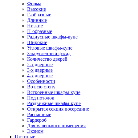
Форма
Высокие
Г-образные
Длинные
Низкие
П-образные
Радиусные шкафы-купе
Широкие
Угловые шкафы-купе
Закругленный фасад
Количество дверей
2-х дверные
3-х дверные
4-х дверные
Особенности
Во всю стену
Встроенные шкафы-купе
Под потолок
Раздвижные шкафы-купе
Открытая секция посередине
Распашные
Гардероб
Для маленького помещения
Эконом
Гостиные