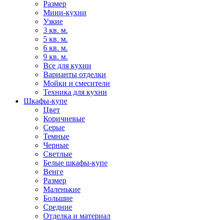
Размер
Мини-кухни
Узкие
3 кв. м.
5 кв. м.
6 кв. м.
9 кв. м.
Все для кухни
Варианты отделки
Мойки и смесители
Техника для кухни
Шкафы-купе
Цвет
Коричневые
Серые
Темные
Черные
Светлые
Белые шкафы-купе
Венге
Размер
Маленькие
Большие
Средние
Отделка и материал