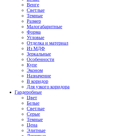
Венге
Светлые
Темные
Размер
Малогабаритные
Форма
Угловые
Отделка и материал
Из МДФ
Зеркальные
Особенности
Купе
Эконом
Назначение
В коридор
Для узкого коридора
Гардеробные
Цвет
Белые
Светлые
Серые
Темные
Цена
Элитные
Дешевые