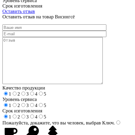
Уровень сервиса
Срок изготовления
Оставить отзыв
Оставить отзыв на товар Висингсё
Качество продукции
1
2
3
4
5
Уровень сервиса
1
2
3
4
5
Срок изготовления
1
2
3
4
5
Пожалуйста, докажите, что вы человек, выбрав
Ключ
.