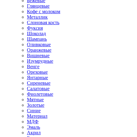
Бежевые
Глянцевые
Кофе с молоком
Металлик
Слоновая кость
Фуксия
Шоколад
Шампань
Оливковые
Оранжевые
Вишневые
Изумрудные
Венге
Ореховые
Янтарные
Сиреневые
Салатовые
Фиолетовые
Мятные
Золотые
Синие
Материал
МДФ
Эмаль
Акрил