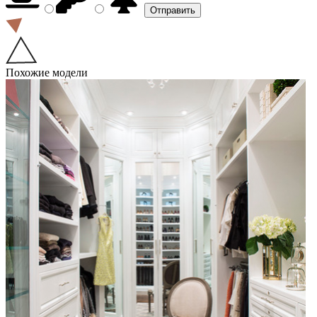
Похожие модели