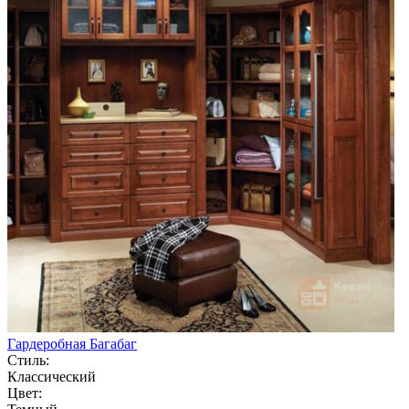
Гардеробная Багабаг
Стиль:
Классический
Цвет: