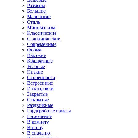
Размеры
Большие
Маленькие
Стиль
Минимализм
Классические
Скандинавские
Современные
Форма
Высокие
Квадратные
Угловые
Низкие
Особенности
Встроенные
Из кладовки
Закрытые
Открытые
Раздвижные
Гардеробные шкафы
Назначение
В комнату
В нишу
В спальню