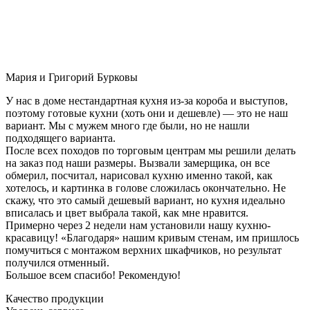
Мария и Григорий Бурковы
У нас в доме нестандартная кухня из-за короба и выступов,
поэтому готовые кухни (хоть они и дешевле) — это не наш
вариант. Мы с мужем много где были, но не нашли
подходящего варианта.
После всех походов по торговым центрам мы решили делать
на заказ под наши размеры. Вызвали замерщика, он все
обмерил, посчитал, нарисовал кухню именно такой, как
хотелось, и картинка в голове сложилась окончательно. Не
скажу, что это самый дешевый вариант, но кухня идеально
вписалась и цвет выбрала такой, как мне нравится.
Примерно через 2 недели нам установили нашу кухню-
красавицу! «Благодаря» нашим кривым стенам, им пришлось
помучиться с монтажом верхних шкафчиков, но результат
получился отменный.
Большое всем спасибо! Рекомендую!
Качество продукции