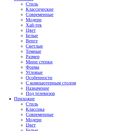
Стиль
Классические
Современные
Модерн
Хай-тек
Цвет
Белые
Венге
Светлые
Темные
Размер
Мини стенки
Форма
Угловые
Особенности
С компьютерным столом
Назначение
Под телевизор
Прихожие
Стиль
Классика
Современные
Модерн
Цвет
Белые