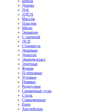
Береза
Дерево
Дуб
ЛДСП
Массив
Пластик
Шпон
Экошпон
С патиной
ДСП
Стоимость
Дешевые
Дорогие
Эконом-класс
Элитные
Форма
П-образные
Угловые
Прямые
Радиусные
Скошенные углы
Стиль
Современные
Евро
Английские