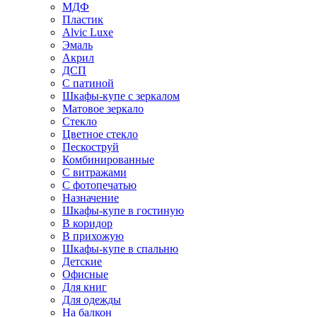
МДФ
Пластик
Alvic Luxe
Эмаль
Акрил
ДСП
С патиной
Шкафы-купе с зеркалом
Матовое зеркало
Стекло
Цветное стекло
Пескоструй
Комбинированные
С витражами
С фотопечатью
Назначение
Шкафы-купе в гостиную
В коридор
В прихожую
Шкафы-купе в спальню
Детские
Офисные
Для книг
Для одежды
На балкон