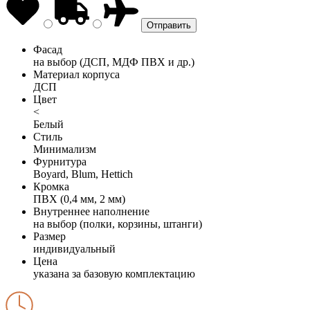
Фасад
на выбор (ДСП, МДФ ПВХ и др.)
Материал корпуса
ДСП
Цвет
<
Белый
Стиль
Минимализм
Фурнитура
Boyard, Blum, Hettich
Кромка
ПВХ (0,4 мм, 2 мм)
Внутреннее наполнение
на выбор (полки, корзины, штанги)
Размер
индивидуальный
Цена
указана за базовую комплектацию