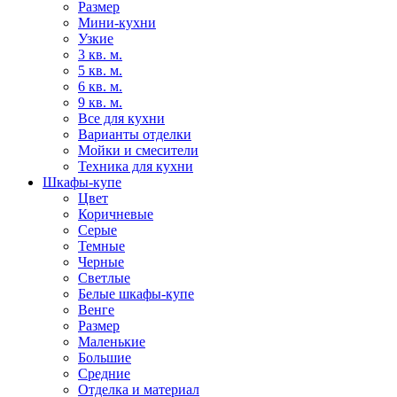
Размер
Мини-кухни
Узкие
3 кв. м.
5 кв. м.
6 кв. м.
9 кв. м.
Все для кухни
Варианты отделки
Мойки и смесители
Техника для кухни
Шкафы-купе
Цвет
Коричневые
Серые
Темные
Черные
Светлые
Белые шкафы-купе
Венге
Размер
Маленькие
Большие
Средние
Отделка и материал