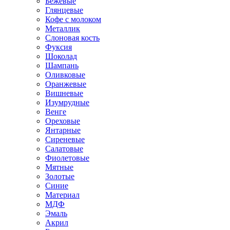
Бежевые
Глянцевые
Кофе с молоком
Металлик
Слоновая кость
Фуксия
Шоколад
Шампань
Оливковые
Оранжевые
Вишневые
Изумрудные
Венге
Ореховые
Янтарные
Сиреневые
Салатовые
Фиолетовые
Мятные
Золотые
Синие
Материал
МДФ
Эмаль
Акрил