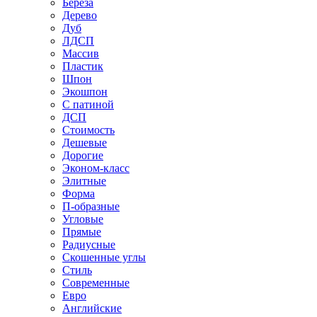
Береза
Дерево
Дуб
ЛДСП
Массив
Пластик
Шпон
Экошпон
С патиной
ДСП
Стоимость
Дешевые
Дорогие
Эконом-класс
Элитные
Форма
П-образные
Угловые
Прямые
Радиусные
Скошенные углы
Стиль
Современные
Евро
Английские