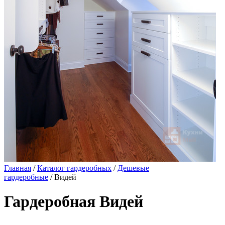
Главная
/
Каталог гардеробных
/
Дешевые
гардеробные
/ Видей
Гардеробная Видей