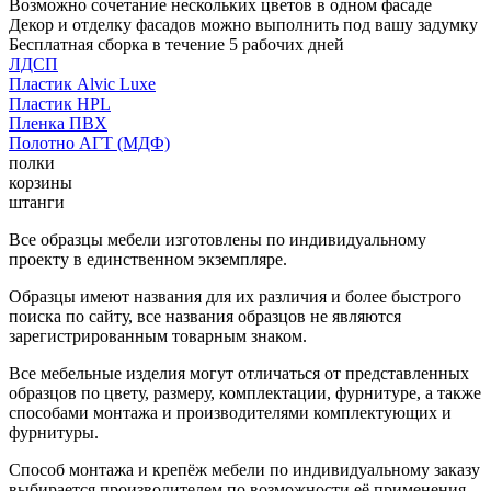
Возможно сочетание нескольких цветов в одном фасаде
Декор и отделку фасадов можно выполнить под вашу задумку
Бесплатная сборка в течение 5 рабочих дней
ЛДСП
Пластик Alvic Luxe
Пластик HPL
Пленка ПВХ
Полотно АГТ (МДФ)
полки
корзины
штанги
Все образцы мебели изготовлены по индивидуальному
проекту в единственном экземпляре.
Образцы имеют названия для их различия и более быстрого
поиска по сайту, все названия образцов не являются
зарегистрированным товарным знаком.
Все мебельные изделия могут отличаться от представленных
образцов по цвету, размеру, комплектации, фурнитуре, а также
способами монтажа и производителями комплектующих и
фурнитуры.
Способ монтажа и крепёж мебели по индивидуальному заказу
выбирается производителем по возможности её применения.