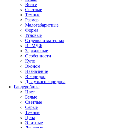
Венге
Светлые
Темные
Размер
Малогабаритные
Форма
Угловые
Отделка и материал
Из МДФ
Зеркальные
Особенности
Купе
Эконом
Назначение
В коридор
Для узкого коридора
Гардеробные
Цвет
Белые
Светлые
Серые
Темные
Цена
Элитные
Дешевые