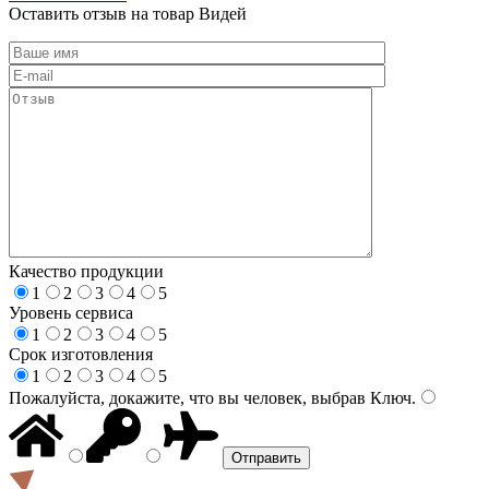
Оставить отзыв на товар Видей
Качество продукции
1
2
3
4
5
Уровень сервиса
1
2
3
4
5
Срок изготовления
1
2
3
4
5
Пожалуйста, докажите, что вы человек, выбрав
Ключ
.