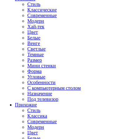
Стиль
Классические
Современные
Модерн
Хай-тек
Цвет
Белые
Венге
Светлые
Темные
Размер
Мини стенки
Форма
Угловые
Особенности
С компьютерным столом
Назначение
Под телевизор
Прихожие
Стиль
Классика
Современные
Модерн
Цвет
Белые