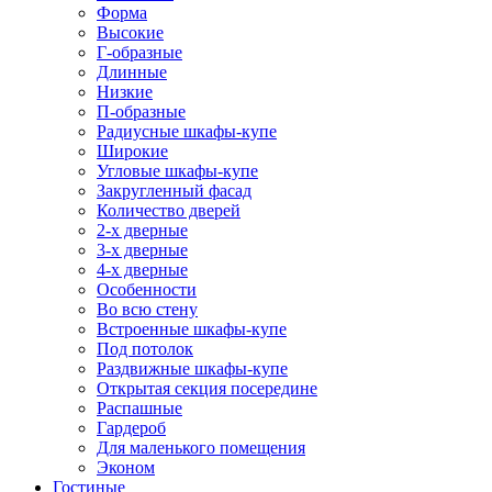
Форма
Высокие
Г-образные
Длинные
Низкие
П-образные
Радиусные шкафы-купе
Широкие
Угловые шкафы-купе
Закругленный фасад
Количество дверей
2-х дверные
3-х дверные
4-х дверные
Особенности
Во всю стену
Встроенные шкафы-купе
Под потолок
Раздвижные шкафы-купе
Открытая секция посередине
Распашные
Гардероб
Для маленького помещения
Эконом
Гостиные