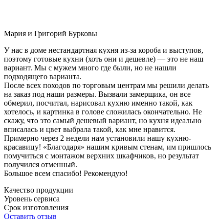
Мария и Григорий Бурковы
У нас в доме нестандартная кухня из-за короба и выступов,
поэтому готовые кухни (хоть они и дешевле) — это не наш
вариант. Мы с мужем много где были, но не нашли
подходящего варианта.
После всех походов по торговым центрам мы решили делать
на заказ под наши размеры. Вызвали замерщика, он все
обмерил, посчитал, нарисовал кухню именно такой, как
хотелось, и картинка в голове сложилась окончательно. Не
скажу, что это самый дешевый вариант, но кухня идеально
вписалась и цвет выбрала такой, как мне нравится.
Примерно через 2 недели нам установили нашу кухню-
красавицу! «Благодаря» нашим кривым стенам, им пришлось
помучиться с монтажом верхних шкафчиков, но результат
получился отменный.
Большое всем спасибо! Рекомендую!
Качество продукции
Уровень сервиса
Срок изготовления
Оставить отзыв