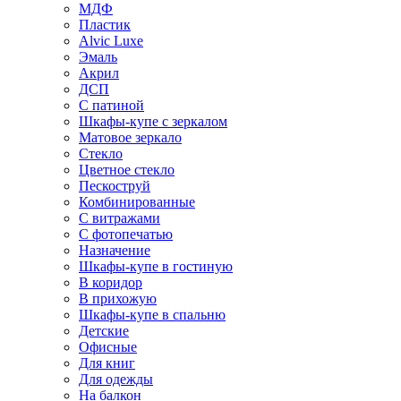
МДФ
Пластик
Alvic Luxe
Эмаль
Акрил
ДСП
С патиной
Шкафы-купе с зеркалом
Матовое зеркало
Стекло
Цветное стекло
Пескоструй
Комбинированные
С витражами
С фотопечатью
Назначение
Шкафы-купе в гостиную
В коридор
В прихожую
Шкафы-купе в спальню
Детские
Офисные
Для книг
Для одежды
На балкон