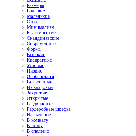
Размеры
Большие
Маленькие
Стиль
Минимализм
Классические
Скандинавские
Современные
Форма
Высокие
Квадратные
Угловые
Низкие
Особенности
Встроенные
Из кладовки
Закрытые
Открытые
Раздвижные
Гардеробные шкафы
Назначение
В комнату
В нишу
В спальню