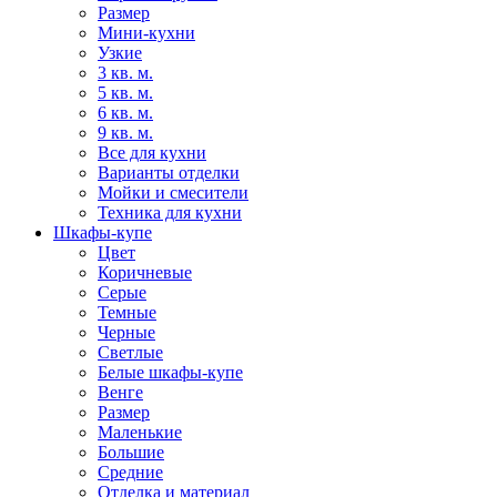
Размер
Мини-кухни
Узкие
3 кв. м.
5 кв. м.
6 кв. м.
9 кв. м.
Все для кухни
Варианты отделки
Мойки и смесители
Техника для кухни
Шкафы-купе
Цвет
Коричневые
Серые
Темные
Черные
Светлые
Белые шкафы-купе
Венге
Размер
Маленькие
Большие
Средние
Отделка и материал