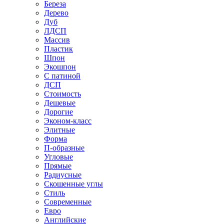
Береза
Дерево
Дуб
ЛДСП
Массив
Пластик
Шпон
Экошпон
С патиной
ДСП
Стоимость
Дешевые
Дорогие
Эконом-класс
Элитные
Форма
П-образные
Угловые
Прямые
Радиусные
Скошенные углы
Стиль
Современные
Евро
Английские