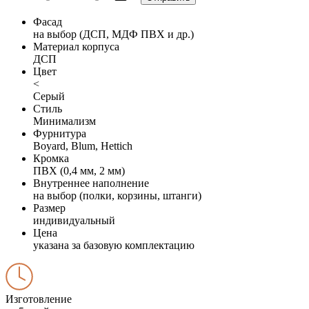
Фасад
на выбор (ДСП, МДФ ПВХ и др.)
Материал корпуса
ДСП
Цвет
<
Серый
Стиль
Минимализм
Фурнитура
Boyard, Blum, Hettich
Кромка
ПВХ (0,4 мм, 2 мм)
Внутреннее наполнение
на выбор (полки, корзины, штанги)
Размер
индивидуальный
Цена
указана за базовую комплектацию
Изготовление