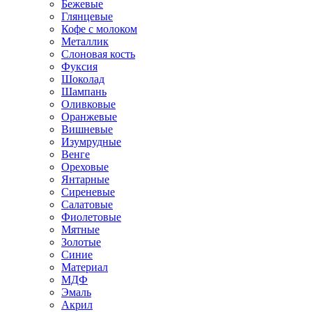
Бежевые
Глянцевые
Кофе с молоком
Металлик
Слоновая кость
Фуксия
Шоколад
Шампань
Оливковые
Оранжевые
Вишневые
Изумрудные
Венге
Ореховые
Янтарные
Сиреневые
Салатовые
Фиолетовые
Мятные
Золотые
Синие
Материал
МДФ
Эмаль
Акрил