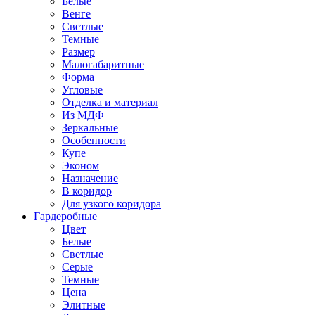
Белые
Венге
Светлые
Темные
Размер
Малогабаритные
Форма
Угловые
Отделка и материал
Из МДФ
Зеркальные
Особенности
Купе
Эконом
Назначение
В коридор
Для узкого коридора
Гардеробные
Цвет
Белые
Светлые
Серые
Темные
Цена
Элитные