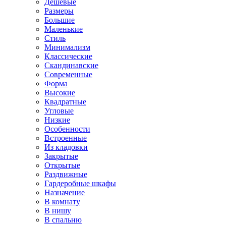
Дешевые
Размеры
Большие
Маленькие
Стиль
Минимализм
Классические
Скандинавские
Современные
Форма
Высокие
Квадратные
Угловые
Низкие
Особенности
Встроенные
Из кладовки
Закрытые
Открытые
Раздвижные
Гардеробные шкафы
Назначение
В комнату
В нишу
В спальню