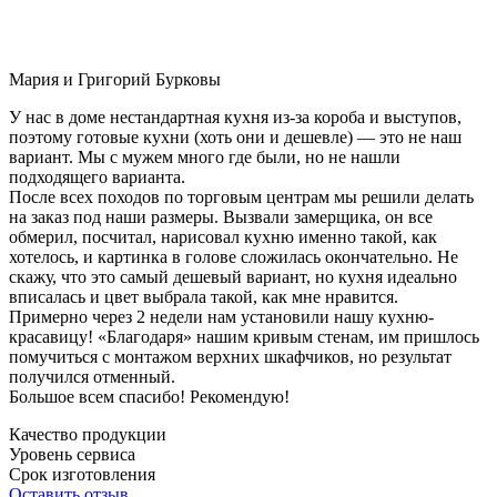
Мария и Григорий Бурковы
У нас в доме нестандартная кухня из-за короба и выступов,
поэтому готовые кухни (хоть они и дешевле) — это не наш
вариант. Мы с мужем много где были, но не нашли
подходящего варианта.
После всех походов по торговым центрам мы решили делать
на заказ под наши размеры. Вызвали замерщика, он все
обмерил, посчитал, нарисовал кухню именно такой, как
хотелось, и картинка в голове сложилась окончательно. Не
скажу, что это самый дешевый вариант, но кухня идеально
вписалась и цвет выбрала такой, как мне нравится.
Примерно через 2 недели нам установили нашу кухню-
красавицу! «Благодаря» нашим кривым стенам, им пришлось
помучиться с монтажом верхних шкафчиков, но результат
получился отменный.
Большое всем спасибо! Рекомендую!
Качество продукции
Уровень сервиса
Срок изготовления
Оставить отзыв