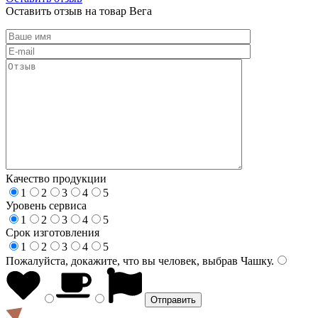
Оставить отзыв на товар Вега
Качество продукции
1
2
3
4
5
Уровень сервиса
1
2
3
4
5
Срок изготовления
1
2
3
4
5
Пожалуйста, докажите, что вы человек, выбрав
Чашку
.