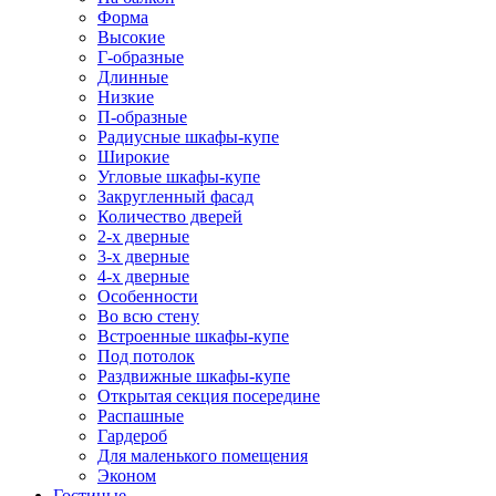
Форма
Высокие
Г-образные
Длинные
Низкие
П-образные
Радиусные шкафы-купе
Широкие
Угловые шкафы-купе
Закругленный фасад
Количество дверей
2-х дверные
3-х дверные
4-х дверные
Особенности
Во всю стену
Встроенные шкафы-купе
Под потолок
Раздвижные шкафы-купе
Открытая секция посередине
Распашные
Гардероб
Для маленького помещения
Эконом
Гостиные