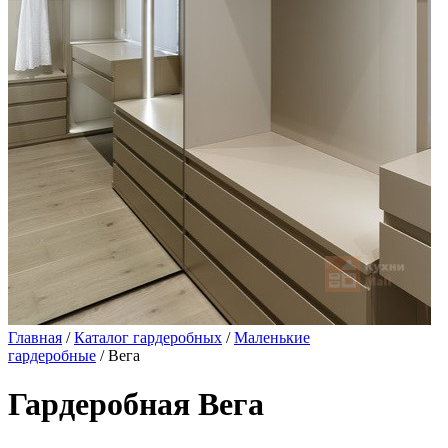
Главная
/
Каталог гардеробных
/
Маленькие
гардеробные
/ Вега
Гардеробная Вега