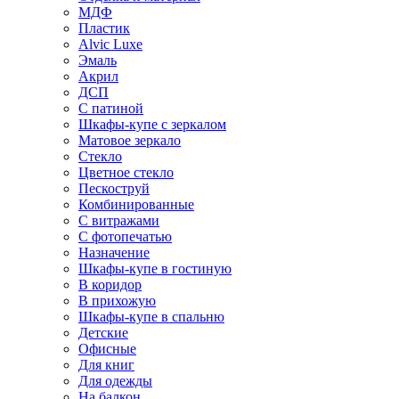
МДФ
Пластик
Alvic Luxe
Эмаль
Акрил
ДСП
С патиной
Шкафы-купе с зеркалом
Матовое зеркало
Стекло
Цветное стекло
Пескоструй
Комбинированные
С витражами
С фотопечатью
Назначение
Шкафы-купе в гостиную
В коридор
В прихожую
Шкафы-купе в спальню
Детские
Офисные
Для книг
Для одежды
На балкон