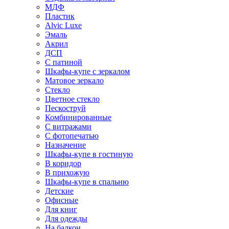
МДФ
Пластик
Alvic Luxe
Эмаль
Акрил
ДСП
С патиной
Шкафы-купе с зеркалом
Матовое зеркало
Стекло
Цветное стекло
Пескоструй
Комбинированные
С витражами
С фотопечатью
Назначение
Шкафы-купе в гостиную
В коридор
В прихожую
Шкафы-купе в спальню
Детские
Офисные
Для книг
Для одежды
На балкон