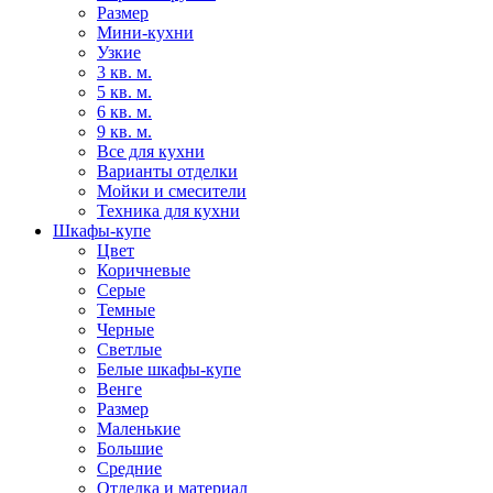
Размер
Мини-кухни
Узкие
3 кв. м.
5 кв. м.
6 кв. м.
9 кв. м.
Все для кухни
Варианты отделки
Мойки и смесители
Техника для кухни
Шкафы-купе
Цвет
Коричневые
Серые
Темные
Черные
Светлые
Белые шкафы-купе
Венге
Размер
Маленькие
Большие
Средние
Отделка и материал