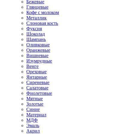
Бежевые
Глянцевые
Кофе с молоком
Металлик
Слоновая кость
Фуксия
Шоколад
Шампань
Оливковые
Оранжевые
Вишневые
Изумрудные
Венге
Ореховые
Янтарные
Сиреневые
Салатовые
Фиолетовые
Мятные
Золотые
Синие
Материал
МДФ
Эмаль
Акрил