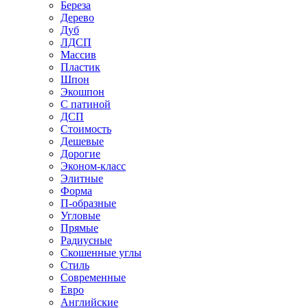
Береза
Дерево
Дуб
ЛДСП
Массив
Пластик
Шпон
Экошпон
С патиной
ДСП
Стоимость
Дешевые
Дорогие
Эконом-класс
Элитные
Форма
П-образные
Угловые
Прямые
Радиусные
Скошенные углы
Стиль
Современные
Евро
Английские