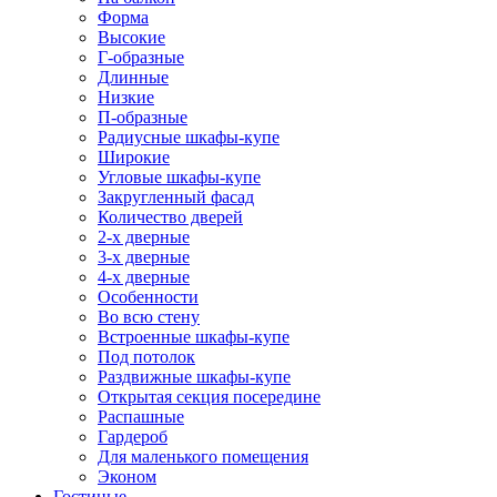
Форма
Высокие
Г-образные
Длинные
Низкие
П-образные
Радиусные шкафы-купе
Широкие
Угловые шкафы-купе
Закругленный фасад
Количество дверей
2-х дверные
3-х дверные
4-х дверные
Особенности
Во всю стену
Встроенные шкафы-купе
Под потолок
Раздвижные шкафы-купе
Открытая секция посередине
Распашные
Гардероб
Для маленького помещения
Эконом
Гостиные