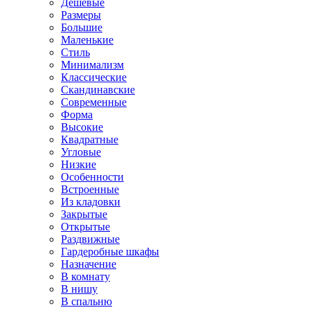
Дешевые
Размеры
Большие
Маленькие
Стиль
Минимализм
Классические
Скандинавские
Современные
Форма
Высокие
Квадратные
Угловые
Низкие
Особенности
Встроенные
Из кладовки
Закрытые
Открытые
Раздвижные
Гардеробные шкафы
Назначение
В комнату
В нишу
В спальню