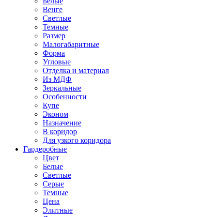
Белые
Венге
Светлые
Темные
Размер
Малогабаритные
Форма
Угловые
Отделка и материал
Из МДФ
Зеркальные
Особенности
Купе
Эконом
Назначение
В коридор
Для узкого коридора
Гардеробные
Цвет
Белые
Светлые
Серые
Темные
Цена
Элитные