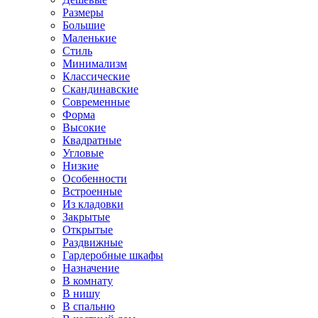
Размеры
Большие
Маленькие
Стиль
Минимализм
Классические
Скандинавские
Современные
Форма
Высокие
Квадратные
Угловые
Низкие
Особенности
Встроенные
Из кладовки
Закрытые
Открытые
Раздвижные
Гардеробные шкафы
Назначение
В комнату
В нишу
В спальню