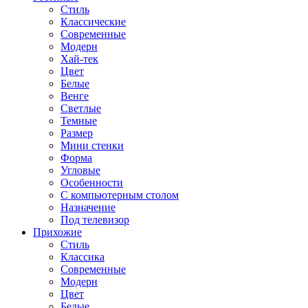
Стиль
Классические
Современные
Модерн
Хай-тек
Цвет
Белые
Венге
Светлые
Темные
Размер
Мини стенки
Форма
Угловые
Особенности
С компьютерным столом
Назначение
Под телевизор
Прихожие
Стиль
Классика
Современные
Модерн
Цвет
Белые