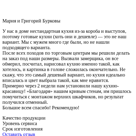
Мария и Григорий Бурковы
У нас в доме нестандартная кухня из-за короба и выступов,
поэтому готовые кухни (хоть они и дешевле) — это не наш
вариант. Мы с мужем много где были, но не нашли
подходящего варианта.
После всех походов по торговым центрам мы решили делать
на заказ под наши размеры. Вызвали замерщика, он все
обмерил, посчитал, нарисовал кухню именно такой, как
хотелось, и картинка в голове сложилась окончательно. Не
скажу, что это самый дешевый вариант, но кухня идеально
вписалась и цвет выбрала такой, как мне нравится.
Примерно через 2 недели нам установили нашу кухню-
красавицу! «Благодаря» нашим кривым стенам, им пришлось
помучиться с монтажом верхних шкафчиков, но результат
получился отменный.
Большое всем спасибо! Рекомендую!
Качество продукции
Уровень сервиса
Срок изготовления
Оставить отзыв