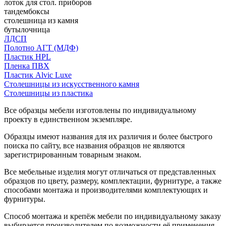
лоток для стол. приборов
тандембоксы
столешница из камня
бутылочница
ЛДСП
Полотно АГТ (МДФ)
Пластик HPL
Пленка ПВХ
Пластик Alvic Luxe
Столешницы из искусственного камня
Столешницы из пластика
Все образцы мебели изготовлены по индивидуальному
проекту в единственном экземпляре.
Образцы имеют названия для их различия и более быстрого
поиска по сайту, все названия образцов не являются
зарегистрированным товарным знаком.
Все мебельные изделия могут отличаться от представленных
образцов по цвету, размеру, комплектации, фурнитуре, а также
способами монтажа и производителями комплектующих и
фурнитуры.
Способ монтажа и крепёж мебели по индивидуальному заказу
выбирается производителем по возможности её применения.