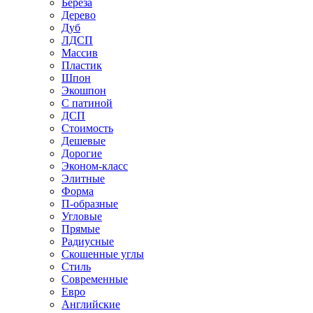
Береза
Дерево
Дуб
ЛДСП
Массив
Пластик
Шпон
Экошпон
С патиной
ДСП
Стоимость
Дешевые
Дорогие
Эконом-класс
Элитные
Форма
П-образные
Угловые
Прямые
Радиусные
Скошенные углы
Стиль
Современные
Евро
Английские