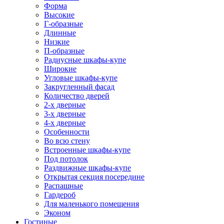
Форма
Высокие
Г-образные
Длинные
Низкие
П-образные
Радиусные шкафы-купе
Широкие
Угловые шкафы-купе
Закругленный фасад
Количество дверей
2-х дверные
3-х дверные
4-х дверные
Особенности
Во всю стену
Встроенные шкафы-купе
Под потолок
Раздвижные шкафы-купе
Открытая секция посередине
Распашные
Гардероб
Для маленького помещения
Эконом
Гостиные