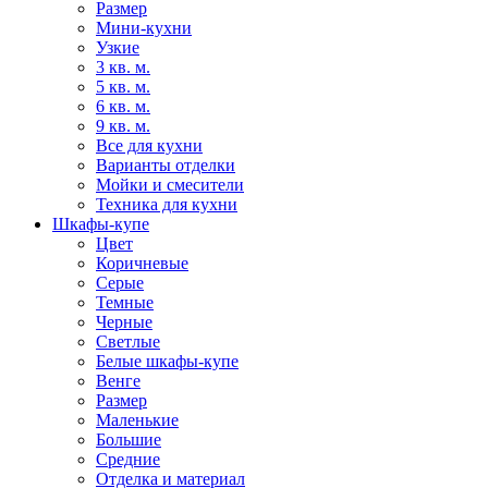
Размер
Мини-кухни
Узкие
3 кв. м.
5 кв. м.
6 кв. м.
9 кв. м.
Все для кухни
Варианты отделки
Мойки и смесители
Техника для кухни
Шкафы-купе
Цвет
Коричневые
Серые
Темные
Черные
Светлые
Белые шкафы-купе
Венге
Размер
Маленькие
Большие
Средние
Отделка и материал