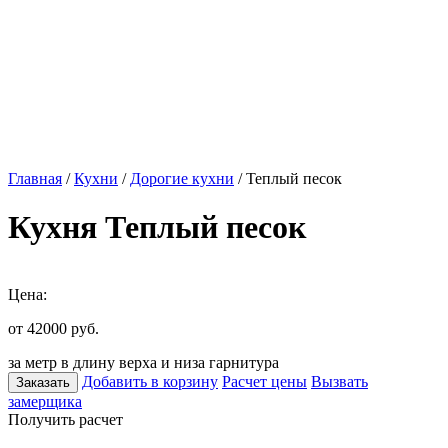
Главная
/
Кухни
/
Дорогие кухни
/ Теплый песок
Кухня Теплый песок
Цена:
от 42000
руб.
за метр в длину верха и низа гарнитура
Добавить в корзину
Расчет цены
Вызвать
Заказать
замерщика
Получить расчет