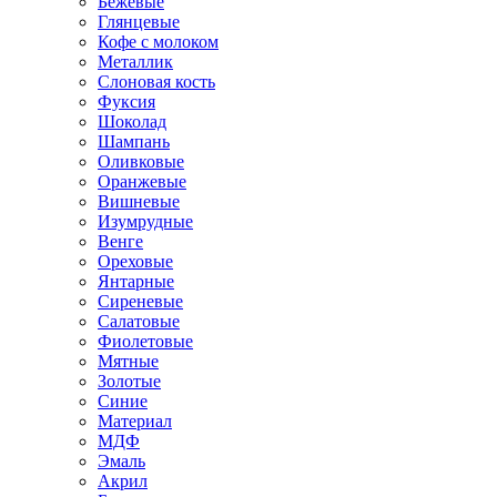
Бежевые
Глянцевые
Кофе с молоком
Металлик
Слоновая кость
Фуксия
Шоколад
Шампань
Оливковые
Оранжевые
Вишневые
Изумрудные
Венге
Ореховые
Янтарные
Сиреневые
Салатовые
Фиолетовые
Мятные
Золотые
Синие
Материал
МДФ
Эмаль
Акрил