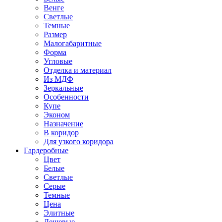
Венге
Светлые
Темные
Размер
Малогабаритные
Форма
Угловые
Отделка и материал
Из МДФ
Зеркальные
Особенности
Купе
Эконом
Назначение
В коридор
Для узкого коридора
Гардеробные
Цвет
Белые
Светлые
Серые
Темные
Цена
Элитные
Дешевые