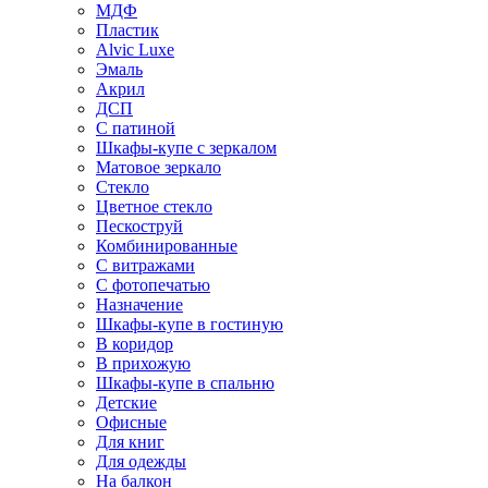
МДФ
Пластик
Alvic Luxe
Эмаль
Акрил
ДСП
С патиной
Шкафы-купе с зеркалом
Матовое зеркало
Стекло
Цветное стекло
Пескоструй
Комбинированные
С витражами
С фотопечатью
Назначение
Шкафы-купе в гостиную
В коридор
В прихожую
Шкафы-купе в спальню
Детские
Офисные
Для книг
Для одежды
На балкон