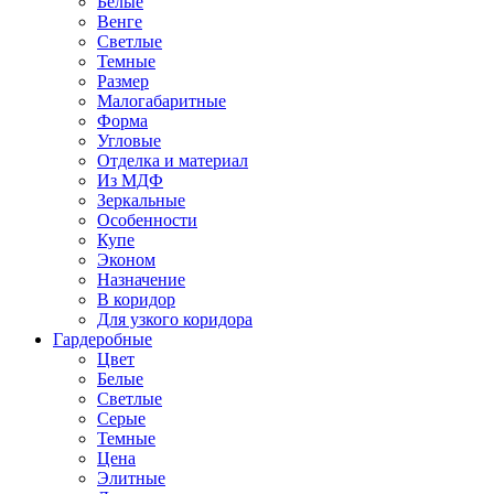
Белые
Венге
Светлые
Темные
Размер
Малогабаритные
Форма
Угловые
Отделка и материал
Из МДФ
Зеркальные
Особенности
Купе
Эконом
Назначение
В коридор
Для узкого коридора
Гардеробные
Цвет
Белые
Светлые
Серые
Темные
Цена
Элитные