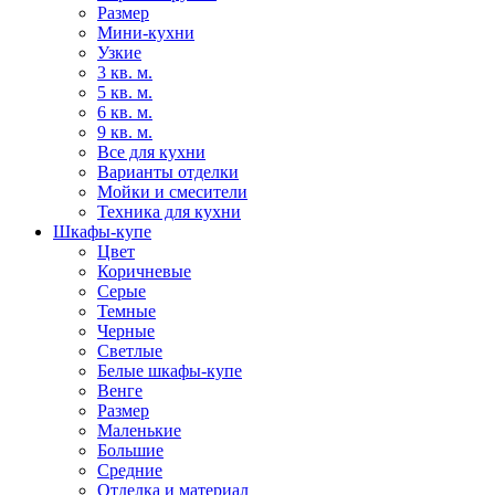
Размер
Мини-кухни
Узкие
3 кв. м.
5 кв. м.
6 кв. м.
9 кв. м.
Все для кухни
Варианты отделки
Мойки и смесители
Техника для кухни
Шкафы-купе
Цвет
Коричневые
Серые
Темные
Черные
Светлые
Белые шкафы-купе
Венге
Размер
Маленькие
Большие
Средние
Отделка и материал