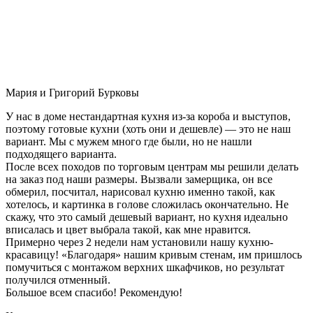
Мария и Григорий Бурковы
У нас в доме нестандартная кухня из-за короба и выступов,
поэтому готовые кухни (хоть они и дешевле) — это не наш
вариант. Мы с мужем много где были, но не нашли
подходящего варианта.
После всех походов по торговым центрам мы решили делать
на заказ под наши размеры. Вызвали замерщика, он все
обмерил, посчитал, нарисовал кухню именно такой, как
хотелось, и картинка в голове сложилась окончательно. Не
скажу, что это самый дешевый вариант, но кухня идеально
вписалась и цвет выбрала такой, как мне нравится.
Примерно через 2 недели нам установили нашу кухню-
красавицу! «Благодаря» нашим кривым стенам, им пришлось
помучиться с монтажом верхних шкафчиков, но результат
получился отменный.
Большое всем спасибо! Рекомендую!