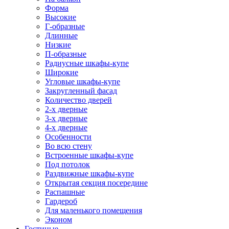
Форма
Высокие
Г-образные
Длинные
Низкие
П-образные
Радиусные шкафы-купе
Широкие
Угловые шкафы-купе
Закругленный фасад
Количество дверей
2-х дверные
3-х дверные
4-х дверные
Особенности
Во всю стену
Встроенные шкафы-купе
Под потолок
Раздвижные шкафы-купе
Открытая секция посередине
Распашные
Гардероб
Для маленького помещения
Эконом
Гостиные