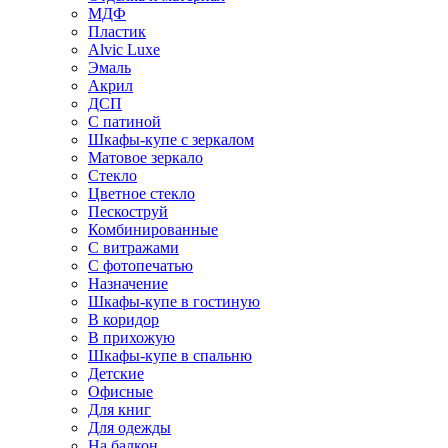
МДФ
Пластик
Alvic Luxe
Эмаль
Акрил
ДСП
С патиной
Шкафы-купе с зеркалом
Матовое зеркало
Стекло
Цветное стекло
Пескоструй
Комбинированные
С витражами
С фотопечатью
Назначение
Шкафы-купе в гостиную
В коридор
В прихожую
Шкафы-купе в спальню
Детские
Офисные
Для книг
Для одежды
На балкон