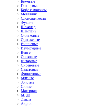
Бежевые
Глянцевые
Кофе с молоком
Металлик
Слоновая кость
Фуксия
Шоколад
Шампань
Оливковые
Оранжевые
Вишневые
Изумрудные
Венге
Ореховые
Янтарные
Сиреневые
Салатовые
Фиолетовые
Мятные
Золотые
Синие
Материал
МДФ
Эмаль
Акрил