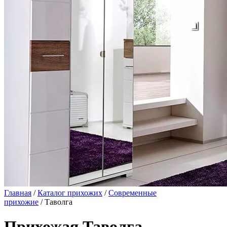
Главная
/
Каталог прихожих
/
Современные
прихожие
/ Таволга
Прихожая Таволга