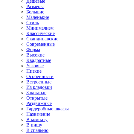
Дешевые
Размеры
Большие
Маленькие
Стиль
Минимализм
Классические
Скандинавские
Современные
Форма
Высокие
Квадратные
Угловые
Низкие
Особенности
Встроенные
Из кладовки
Закрытые
Открытые
Раздвижные
Гардеробные шкафы
Назначение
В комнату
В нишу
В спальню