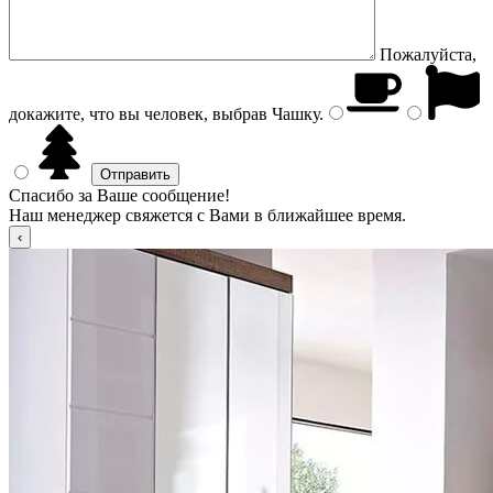
Пожалуйста,
докажите, что вы человек, выбрав
Чашку
.
Спасибо за Ваше сообщение!
Наш менеджер свяжется с Вами в ближайшее время.