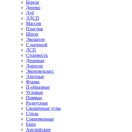
Береза
Дерево
Дуб
ЛДСП
Массив
Пластик
Шпон
Экошпон
С патиной
ДСП
Стоимость
Дешевые
Дорогие
Эконом-класс
Элитные
Форма
П-образные
Угловые
Прямые
Радиусные
Скошенные углы
Стиль
Современные
Евро
Английские