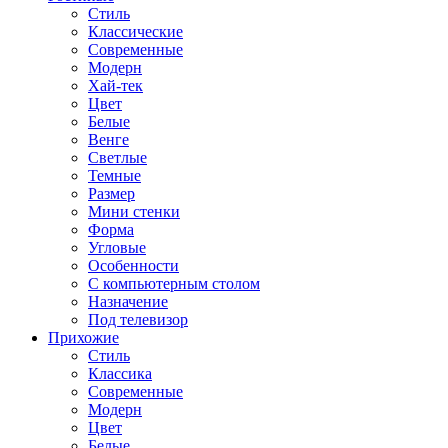
Стиль
Классические
Современные
Модерн
Хай-тек
Цвет
Белые
Венге
Светлые
Темные
Размер
Мини стенки
Форма
Угловые
Особенности
С компьютерным столом
Назначение
Под телевизор
Прихожие
Стиль
Классика
Современные
Модерн
Цвет
Белые