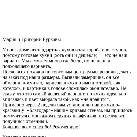
Мария и Григорий Бурковы
У нас в доме нестандартная кухня из-за короба и выступов,
поэтому готовые кухни (хоть они и дешевле) — это не наш
вариант. Мы с мужем много где были, но не нашли
подходящего варианта.
После всех походов по торговым центрам мы решили делать
на заказ под наши размеры. Вызвали замерщика, он все
обмерил, посчитал, нарисовал кухню именно такой, как
хотелось, и картинка в голове сложилась окончательно. Не
скажу, что это самый дешевый вариант, но кухня идеально
вписалась и цвет выбрала такой, как мне нравится.
Примерно через 2 недели нам установили нашу кухню-
красавицу! «Благодаря» нашим кривым стенам, им пришлось
помучиться с монтажом верхних шкафчиков, но результат
получился отменный.
Большое всем спасибо! Рекомендую!