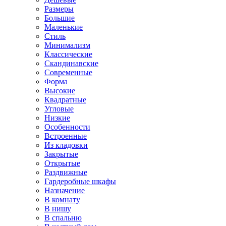
Размеры
Большие
Маленькие
Стиль
Минимализм
Классические
Скандинавские
Современные
Форма
Высокие
Квадратные
Угловые
Низкие
Особенности
Встроенные
Из кладовки
Закрытые
Открытые
Раздвижные
Гардеробные шкафы
Назначение
В комнату
В нишу
В спальню