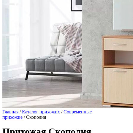
Главная
/
Каталог прихожих
/
Современные
прихожие
/ Скополия
Прихожая Скополия