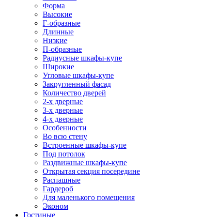
Форма
Высокие
Г-образные
Длинные
Низкие
П-образные
Радиусные шкафы-купе
Широкие
Угловые шкафы-купе
Закругленный фасад
Количество дверей
2-х дверные
3-х дверные
4-х дверные
Особенности
Во всю стену
Встроенные шкафы-купе
Под потолок
Раздвижные шкафы-купе
Открытая секция посередине
Распашные
Гардероб
Для маленького помещения
Эконом
Гостиные