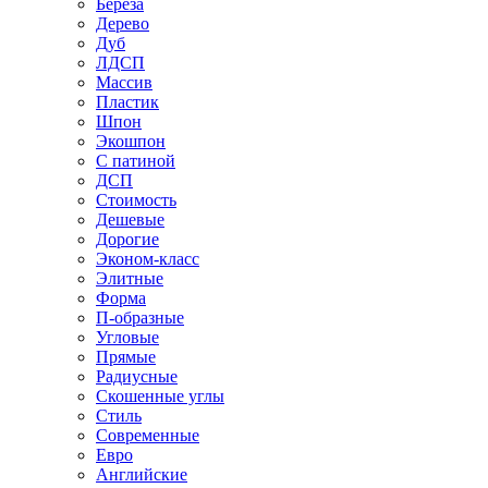
Береза
Дерево
Дуб
ЛДСП
Массив
Пластик
Шпон
Экошпон
С патиной
ДСП
Стоимость
Дешевые
Дорогие
Эконом-класс
Элитные
Форма
П-образные
Угловые
Прямые
Радиусные
Скошенные углы
Стиль
Современные
Евро
Английские