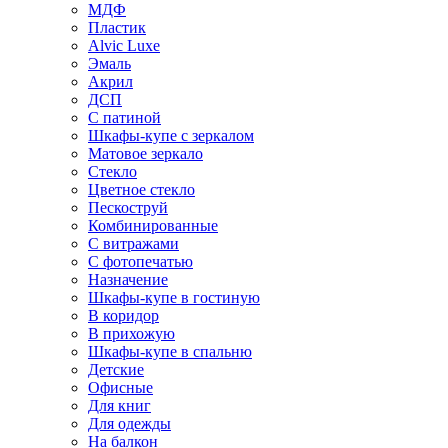
МДФ
Пластик
Alvic Luxe
Эмаль
Акрил
ДСП
С патиной
Шкафы-купе с зеркалом
Матовое зеркало
Стекло
Цветное стекло
Пескоструй
Комбинированные
С витражами
С фотопечатью
Назначение
Шкафы-купе в гостиную
В коридор
В прихожую
Шкафы-купе в спальню
Детские
Офисные
Для книг
Для одежды
На балкон