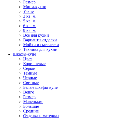
Размер
Мини-кухни
Узкие
3 кв. м.
5 кв. м.
6 кв. м.
9 кв. м.
Все для кухни
Варианты отделки
Мойки и смесители
Техника для кухни
Шкафы-купе
Цвет
Коричневые
Серые
Темные
Черные
Светлые
Белые шкафы-купе
Венге
Размер
Маленькие
Большие
Средние
Отделка и материал