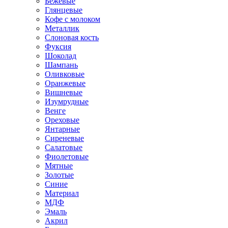
Бежевые
Глянцевые
Кофе с молоком
Металлик
Слоновая кость
Фуксия
Шоколад
Шампань
Оливковые
Оранжевые
Вишневые
Изумрудные
Венге
Ореховые
Янтарные
Сиреневые
Салатовые
Фиолетовые
Мятные
Золотые
Синие
Материал
МДФ
Эмаль
Акрил