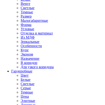
Венге
Светлые
Темные
Размер
Малогабаритные
Форма
Угловые
Отделка и материал
Из МДФ
Зеркальные
Особенности
Купе
Эконом
Назначение
В коридор
Для узкого коридора
Гардеробные
Цвет
Белые
Светлые
Серые
Темные
Цена
Элитные
Дешевые