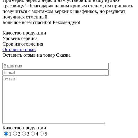
Примерно через 2 недели нам установили нашу кухню-
красавицу! «Благодаря» нашим кривым стенам, им пришлось
помучиться с монтажом верхних шкафчиков, но результат
получился отменный.
Большое всем спасибо! Рекомендую!
Качество продукции
Уровень сервиса
Срок изготовления
Оставить отзыв
Оставить отзыв на товар Сказка
Качество продукции
1
2
3
4
5