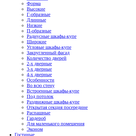
Форма
Высокие
Г-образные
Длинные
Низкие
П-образные
Радиусные шкафы-купе
Широкие
Угловые шкафы-купе
Закругленный фасад
Количество дверей
2-х дверные
3-х дверные
4-х дверные
Особенности
Во всю стену
Встроенные шкафы-купе
Под потолок
Раздвижные шкафы-купе
Открытая секция посередине
Распашные
Гардероб
Для маленького помещения
Эконом
Гостиные