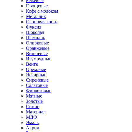
Бежевые
Глянцевые
Кофе с молоком
Металлик
Слоновая кость
Фуксия
Шоколад
Шампань
Оливковые
Оранжевые
Вишневые
Изумрудные
Венге
Ореховые
Янтарные
Сиреневые
Салатовые
Фиолетовые
Мятные
Золотые
Синие
Материал
МДФ
Эмаль
Акрил