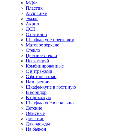
МДФ
Пластик
Alvic Luxe
Эмаль
Акрил
ДСП
С патиной
Шкафы-купе с зеркалом
Матовое зеркало
Стекло
Цветное стекло
Пескоструй
Комбинированные
С витражами
С фотопечатью
Назначение
Шкафы-купе в гостиную
В коридор
В прихожую
Шкафы-купе в спальню
Детские
Офисные
Для книг
Для одежды
На балкон