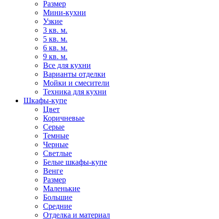
Размер
Мини-кухни
Узкие
3 кв. м.
5 кв. м.
6 кв. м.
9 кв. м.
Все для кухни
Варианты отделки
Мойки и смесители
Техника для кухни
Шкафы-купе
Цвет
Коричневые
Серые
Темные
Черные
Светлые
Белые шкафы-купе
Венге
Размер
Маленькие
Большие
Средние
Отделка и материал