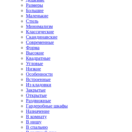
Размеры
Большие
Маленькие
Стиль
Минимализм
Классические
Скандинавские
Современные
Форма
Высокие
Квадратные
Угловые
Низкие
Особенности
Встроенные
Из кладовки
Закрытые
Открытые
Раздвижные
Гардеробные шкафы
Назначение
В комнату
В нишу
В спальню