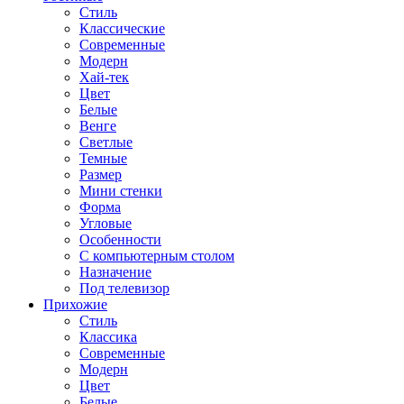
Стиль
Классические
Современные
Модерн
Хай-тек
Цвет
Белые
Венге
Светлые
Темные
Размер
Мини стенки
Форма
Угловые
Особенности
С компьютерным столом
Назначение
Под телевизор
Прихожие
Стиль
Классика
Современные
Модерн
Цвет
Белые