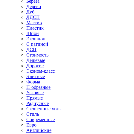
Береза
Дерево
Дуб
ЛДСП
Массив
Пластик
Шпон
Экошпон
С патиной
ДСП
Стоимость
Дешевые
Дорогие
Эконом-класс
Элитные
Форма
П-образные
Угловые
Прямые
Радиусные
Скошенные углы
Стиль
Современные
Евро
Английские