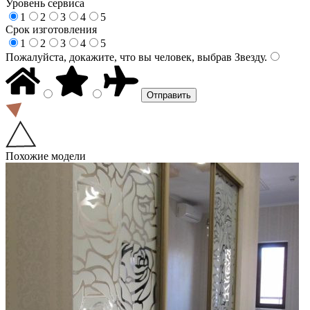
Уровень сервиса
1
2
3
4
5
Срок изготовления
1
2
3
4
5
Пожалуйста, докажите, что вы человек, выбрав
Звезду
.
Похожие модели