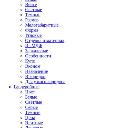
Венге
Светлые
Темные
Размер
Малогабаритные
Форма
Угловые
Отделка и материал
Из МДФ
Зеркальные
Особенности
Купе
Эконом
Назначение
В коридор
Для узкого коридора
Гардеробные
Цвет
Белые
Светлые
Серые
Темные
Цена
Элитные
Дешевые