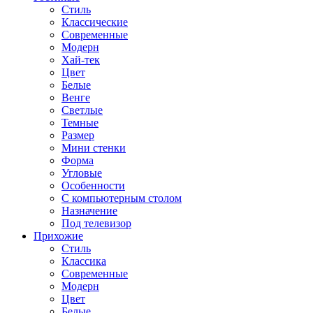
Стиль
Классические
Современные
Модерн
Хай-тек
Цвет
Белые
Венге
Светлые
Темные
Размер
Мини стенки
Форма
Угловые
Особенности
С компьютерным столом
Назначение
Под телевизор
Прихожие
Стиль
Классика
Современные
Модерн
Цвет
Белые