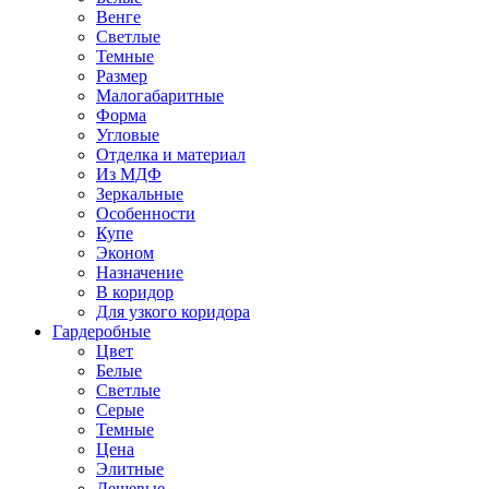
Венге
Светлые
Темные
Размер
Малогабаритные
Форма
Угловые
Отделка и материал
Из МДФ
Зеркальные
Особенности
Купе
Эконом
Назначение
В коридор
Для узкого коридора
Гардеробные
Цвет
Белые
Светлые
Серые
Темные
Цена
Элитные
Дешевые