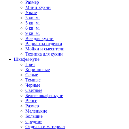
Размер
Мини-кухни
Узкие
3 кв. м.
5 кв. м.
6 кв. м.
9 кв. м.
Все для кухни
Варианты отделки
Мойки и смесители
Техника для кухни
Шкафы-купе
Цвет
Коричневые
Серые
Темные
Черные
Светлые
Белые шкафы-купе
Венге
Размер
Маленькие
Большие
Средние
Отделка и материал