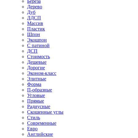
Береза
Дерево
Дуб
ЛДСП
Массив
Пластик
Шпон
Экошпон
С патиной
ДСП
Стоимость
Дешевые
Дорогие
Эконом-класс
Элитные
Форма
П-образные
Угловые
Прямые
Радиусные
Скошенные углы
Стиль
Современные
Евро
Английские