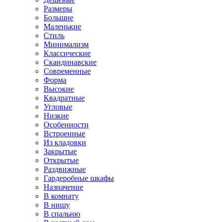
Размеры
Большие
Маленькие
Стиль
Минимализм
Классические
Скандинавские
Современные
Форма
Высокие
Квадратные
Угловые
Низкие
Особенности
Встроенные
Из кладовки
Закрытые
Открытые
Раздвижные
Гардеробные шкафы
Назначение
В комнату
В нишу
В спальню