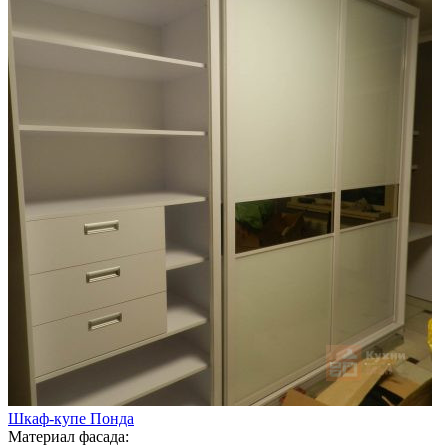
Шкаф-купе Понда
Материал фасада: