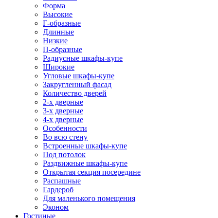
Форма
Высокие
Г-образные
Длинные
Низкие
П-образные
Радиусные шкафы-купе
Широкие
Угловые шкафы-купе
Закругленный фасад
Количество дверей
2-х дверные
3-х дверные
4-х дверные
Особенности
Во всю стену
Встроенные шкафы-купе
Под потолок
Раздвижные шкафы-купе
Открытая секция посередине
Распашные
Гардероб
Для маленького помещения
Эконом
Гостиные