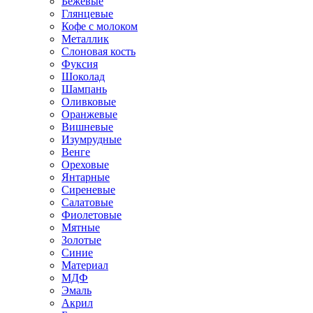
Бежевые
Глянцевые
Кофе с молоком
Металлик
Слоновая кость
Фуксия
Шоколад
Шампань
Оливковые
Оранжевые
Вишневые
Изумрудные
Венге
Ореховые
Янтарные
Сиреневые
Салатовые
Фиолетовые
Мятные
Золотые
Синие
Материал
МДФ
Эмаль
Акрил