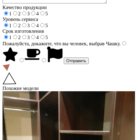
Качество продукции
1
2
3
4
5
Уровень сервиса
1
2
3
4
5
Срок изготовления
1
2
3
4
5
Пожалуйста, докажите, что вы человек, выбрав
Чашку
.
Похожие модели