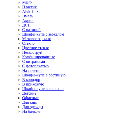
МДФ
Пластик
Alvic Luxe
Эмаль
Акрил
ДСП
С патиной
Шкафы-купе с зеркалом
Матовое зеркало
Стекло
Цветное стекло
Пескоструй
Комбинированные
С витражами
С фотопечатью
Назначение
Шкафы-купе в гостиную
В коридор
В прихожую
Шкафы-купе в спальню
Детские
Офисные
Для книг
Для одежды
На балкон