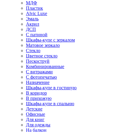
МДФ
Пластик
Alvic Luxe
Эмаль
Акрил
ДСП
С патиной
Шкафы-купе с зеркалом
Матовое зеркало
Стекло
Цветное стекло
Пескоструй
Комбинированные
С витражами
С фотопечатью
Назначение
Шкафы-купе в гостиную
В коридор
В прихожую
Шкафы-купе в спальню
Детские
Офисные
Для книг
Для одежды
На балкон