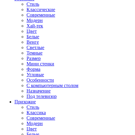
Стиль
Классические
Современные
Модерн
Хай-тек
Цвет
Белые
Венге
Светлые
Темные
Размер
Мини стенки
Форма
Угловые
Особенности
С компьютерным столом
Назначение
Под телевизор
Прихожие
Стиль
Классика
Современные
Модерн
Цвет
Белые