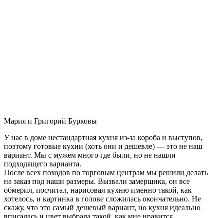
Мария и Григорий Бурковы
У нас в доме нестандартная кухня из-за короба и выступов,
поэтому готовые кухни (хоть они и дешевле) — это не наш
вариант. Мы с мужем много где были, но не нашли
подходящего варианта.
После всех походов по торговым центрам мы решили делать
на заказ под наши размеры. Вызвали замерщика, он все
обмерил, посчитал, нарисовал кухню именно такой, как
хотелось, и картинка в голове сложилась окончательно. Не
скажу, что это самый дешевый вариант, но кухня идеально
вписалась и цвет выбрала такой, как мне нравится.