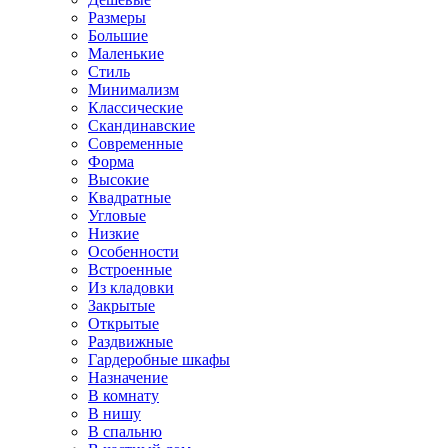
Размеры
Большие
Маленькие
Стиль
Минимализм
Классические
Скандинавские
Современные
Форма
Высокие
Квадратные
Угловые
Низкие
Особенности
Встроенные
Из кладовки
Закрытые
Открытые
Раздвижные
Гардеробные шкафы
Назначение
В комнату
В нишу
В спальню