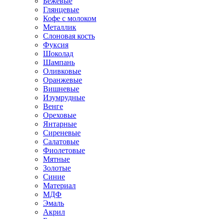
Бежевые
Глянцевые
Кофе с молоком
Металлик
Слоновая кость
Фуксия
Шоколад
Шампань
Оливковые
Оранжевые
Вишневые
Изумрудные
Венге
Ореховые
Янтарные
Сиреневые
Салатовые
Фиолетовые
Мятные
Золотые
Синие
Материал
МДФ
Эмаль
Акрил