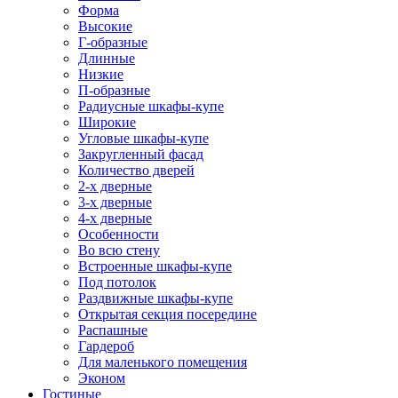
Форма
Высокие
Г-образные
Длинные
Низкие
П-образные
Радиусные шкафы-купе
Широкие
Угловые шкафы-купе
Закругленный фасад
Количество дверей
2-х дверные
3-х дверные
4-х дверные
Особенности
Во всю стену
Встроенные шкафы-купе
Под потолок
Раздвижные шкафы-купе
Открытая секция посередине
Распашные
Гардероб
Для маленького помещения
Эконом
Гостиные