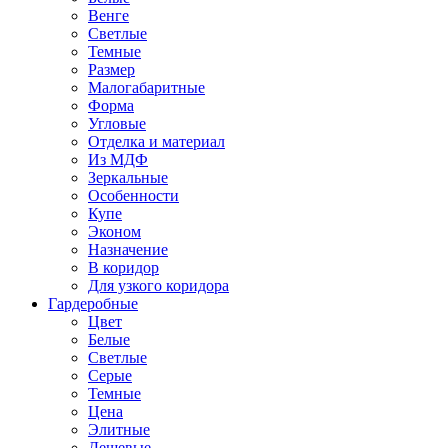
Венге
Светлые
Темные
Размер
Малогабаритные
Форма
Угловые
Отделка и материал
Из МДФ
Зеркальные
Особенности
Купе
Эконом
Назначение
В коридор
Для узкого коридора
Гардеробные
Цвет
Белые
Светлые
Серые
Темные
Цена
Элитные
Дешевые