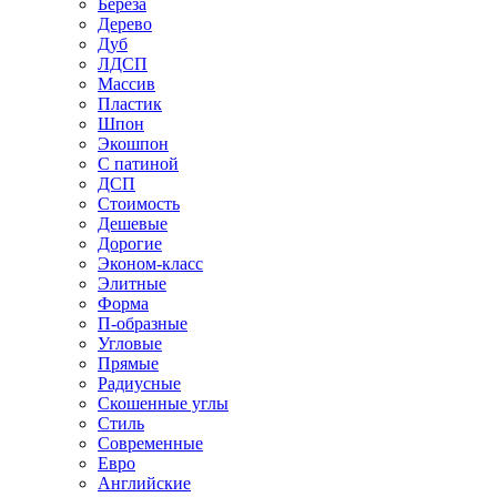
Береза
Дерево
Дуб
ЛДСП
Массив
Пластик
Шпон
Экошпон
С патиной
ДСП
Стоимость
Дешевые
Дорогие
Эконом-класс
Элитные
Форма
П-образные
Угловые
Прямые
Радиусные
Скошенные углы
Стиль
Современные
Евро
Английские