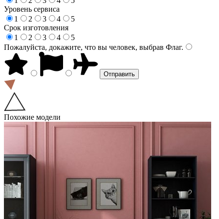
1
2
3
4
5
Уровень сервиса
1
2
3
4
5
Срок изготовления
1
2
3
4
5
Пожалуйста, докажите, что вы человек, выбрав
Флаг
.
Похожие модели