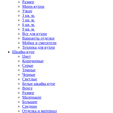
Размер
Мини-кухни
Узкие
3 кв. м.
5 кв. м.
6 кв. м.
9 кв. м.
Все для кухни
Варианты отделки
Мойки и смесители
Техника для кухни
Шкафы-купе
Цвет
Коричневые
Серые
Темные
Черные
Светлые
Белые шкафы-купе
Венге
Размер
Маленькие
Большие
Средние
Отделка и материал