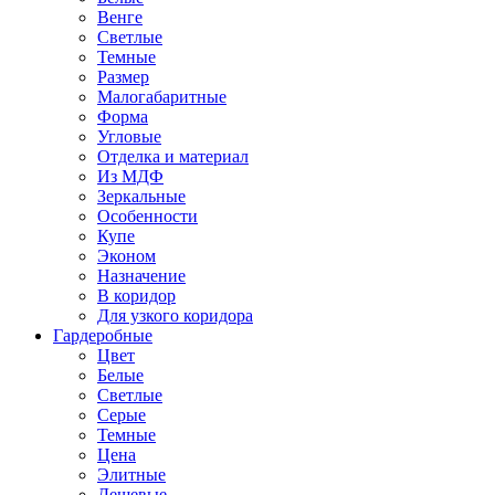
Венге
Светлые
Темные
Размер
Малогабаритные
Форма
Угловые
Отделка и материал
Из МДФ
Зеркальные
Особенности
Купе
Эконом
Назначение
В коридор
Для узкого коридора
Гардеробные
Цвет
Белые
Светлые
Серые
Темные
Цена
Элитные
Дешевые