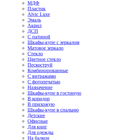
МДФ
Пластик
Alvic Luxe
Эмаль
Акрил
ДСП
С патиной
Шкафы-купе с зеркалом
Матовое зеркало
Стекло
Цветное стекло
Пескоструй
Комбинированные
С витражами
С фотопечатью
Назначение
Шкафы-купе в гостиную
В коридор
В прихожую
Шкафы-купе в спальню
Детские
Офисные
Для книг
Для одежды
На балкон