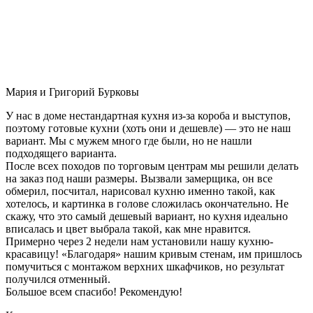
Мария и Григорий Бурковы
У нас в доме нестандартная кухня из-за короба и выступов,
поэтому готовые кухни (хоть они и дешевле) — это не наш
вариант. Мы с мужем много где были, но не нашли
подходящего варианта.
После всех походов по торговым центрам мы решили делать
на заказ под наши размеры. Вызвали замерщика, он все
обмерил, посчитал, нарисовал кухню именно такой, как
хотелось, и картинка в голове сложилась окончательно. Не
скажу, что это самый дешевый вариант, но кухня идеально
вписалась и цвет выбрала такой, как мне нравится.
Примерно через 2 недели нам установили нашу кухню-
красавицу! «Благодаря» нашим кривым стенам, им пришлось
помучиться с монтажом верхних шкафчиков, но результат
получился отменный.
Большое всем спасибо! Рекомендую!