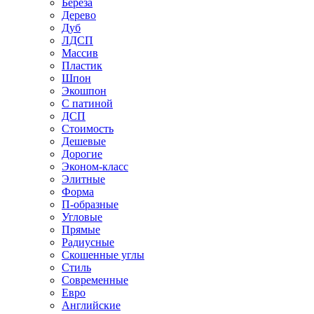
Береза
Дерево
Дуб
ЛДСП
Массив
Пластик
Шпон
Экошпон
С патиной
ДСП
Стоимость
Дешевые
Дорогие
Эконом-класс
Элитные
Форма
П-образные
Угловые
Прямые
Радиусные
Скошенные углы
Стиль
Современные
Евро
Английские