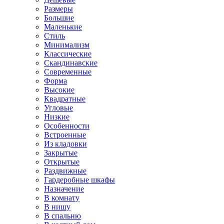
Размеры
Большие
Маленькие
Стиль
Минимализм
Классические
Скандинавские
Современные
Форма
Высокие
Квадратные
Угловые
Низкие
Особенности
Встроенные
Из кладовки
Закрытые
Открытые
Раздвижные
Гардеробные шкафы
Назначение
В комнату
В нишу
В спальню