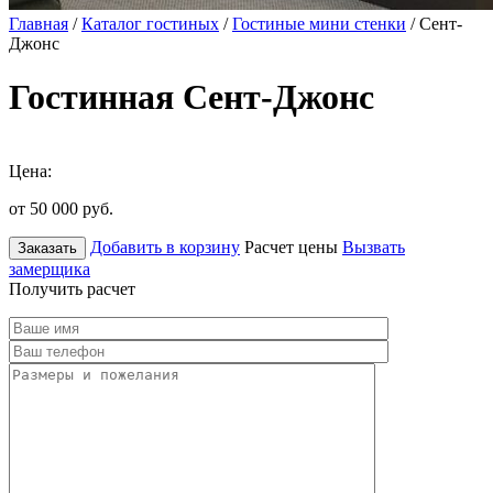
Главная
/
Каталог гостиных
/
Гостиные мини стенки
/ Сент-
Джонс
Гостинная Сент-Джонс
Цена:
от 50 000
руб.
Добавить в корзину
Расчет цены
Вызвать
Заказать
замерщика
Получить расчет