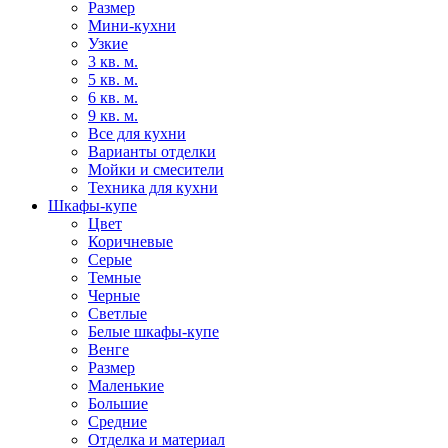
Размер
Мини-кухни
Узкие
3 кв. м.
5 кв. м.
6 кв. м.
9 кв. м.
Все для кухни
Варианты отделки
Мойки и смесители
Техника для кухни
Шкафы-купе
Цвет
Коричневые
Серые
Темные
Черные
Светлые
Белые шкафы-купе
Венге
Размер
Маленькие
Большие
Средние
Отделка и материал