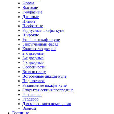
Форма
Высокие
Г-образные
Длинные
Низкие
П-образные
Радиусные шкафы-купе
Широкие
Угловые шкафы-купе
Закругленный фасад
Количество дверей
2-х дверные
3-х дверные
4-х дверные
Особенности
Во всю стену
Встроенные шкафы-купе
Под потолок
Раздвижные шкафы-купе
Открытая секция посередине
Распашные
Гардероб
Для маленького помещения
Эконом
Гостиные