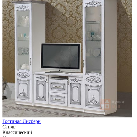
Гостиная Лисберн
Стиль:
Классический