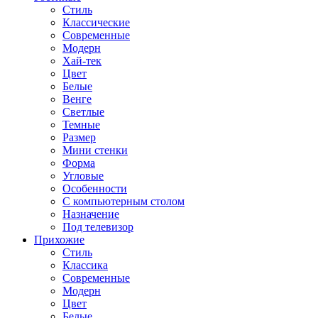
Стиль
Классические
Современные
Модерн
Хай-тек
Цвет
Белые
Венге
Светлые
Темные
Размер
Мини стенки
Форма
Угловые
Особенности
С компьютерным столом
Назначение
Под телевизор
Прихожие
Стиль
Классика
Современные
Модерн
Цвет
Белые