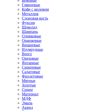
Бежевые
Глянцевые
Кофе с молоком
Металлик
Слоновая кость
Фуксия
Шоколад
Шампань
Оливковые
Оранжевые
Вишневые
Изумрудные
Венге
Ореховые
Янтарные
Сиреневые
Салатовые
Фиолетовые
Мятные
Золотые
Синие
Материал
МДФ
Эмаль
Акрил