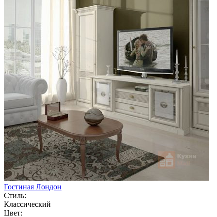
Гостиная Лондон
Стиль:
Классический
Цвет: