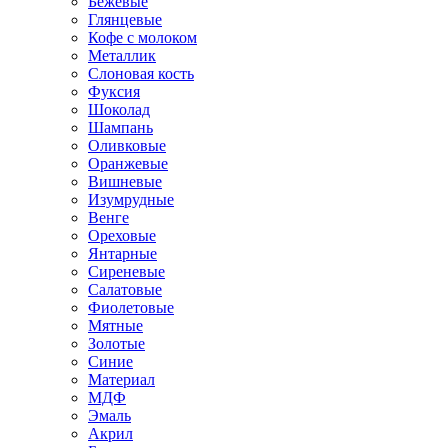
Бежевые
Глянцевые
Кофе с молоком
Металлик
Слоновая кость
Фуксия
Шоколад
Шампань
Оливковые
Оранжевые
Вишневые
Изумрудные
Венге
Ореховые
Янтарные
Сиреневые
Салатовые
Фиолетовые
Мятные
Золотые
Синие
Материал
МДФ
Эмаль
Акрил