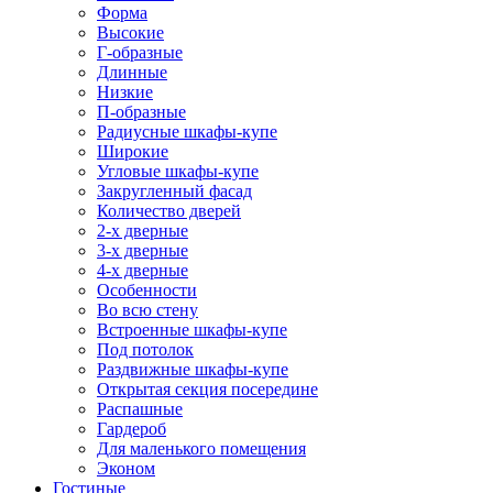
Форма
Высокие
Г-образные
Длинные
Низкие
П-образные
Радиусные шкафы-купе
Широкие
Угловые шкафы-купе
Закругленный фасад
Количество дверей
2-х дверные
3-х дверные
4-х дверные
Особенности
Во всю стену
Встроенные шкафы-купе
Под потолок
Раздвижные шкафы-купе
Открытая секция посередине
Распашные
Гардероб
Для маленького помещения
Эконом
Гостиные