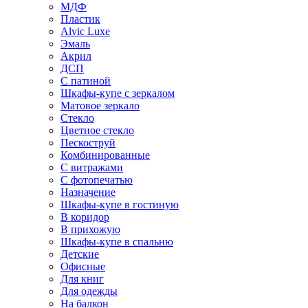
МДФ
Пластик
Alvic Luxe
Эмаль
Акрил
ДСП
С патиной
Шкафы-купе с зеркалом
Матовое зеркало
Стекло
Цветное стекло
Пескоструй
Комбинированные
С витражами
С фотопечатью
Назначение
Шкафы-купе в гостиную
В коридор
В прихожую
Шкафы-купе в спальню
Детские
Офисные
Для книг
Для одежды
На балкон