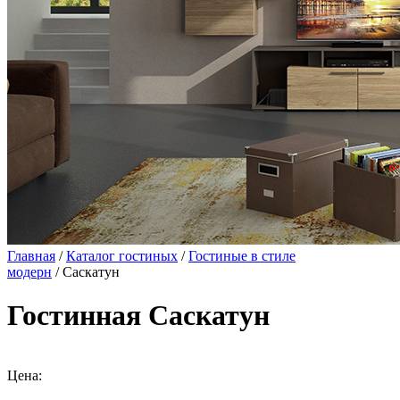
Главная
/
Каталог гостиных
/
Гостиные в стиле
модерн
/ Саскатун
Гостинная Саскатун
Цена: