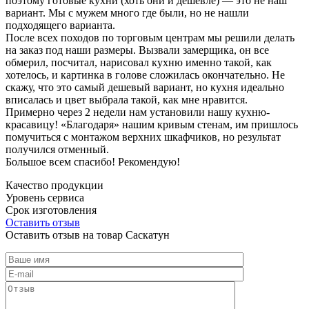
поэтому готовые кухни (хоть они и дешевле) — это не наш
вариант. Мы с мужем много где были, но не нашли
подходящего варианта.
После всех походов по торговым центрам мы решили делать
на заказ под наши размеры. Вызвали замерщика, он все
обмерил, посчитал, нарисовал кухню именно такой, как
хотелось, и картинка в голове сложилась окончательно. Не
скажу, что это самый дешевый вариант, но кухня идеально
вписалась и цвет выбрала такой, как мне нравится.
Примерно через 2 недели нам установили нашу кухню-
красавицу! «Благодаря» нашим кривым стенам, им пришлось
помучиться с монтажом верхних шкафчиков, но результат
получился отменный.
Большое всем спасибо! Рекомендую!
Качество продукции
Уровень сервиса
Срок изготовления
Оставить отзыв
Оставить отзыв на товар Саскатун