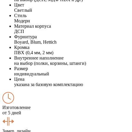
Цвет
Светлый
Стиль
Модерн
Материал корпуса
ДСП
Фурнитура
Boyard, Blum, Hettich
Кромка
ПВХ (0,4 мм, 2 мм)
Внутреннее наполнение
на выбор (полки, корзины, штанги)
Размер
индивидуальный
Цена
указана за базовую комплектацию
Изготовление
от 5 дней
Замер, дизайн