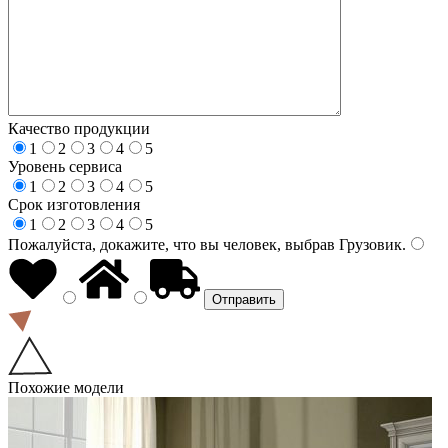
Качество продукции
1
2
3
4
5
Уровень сервиса
1
2
3
4
5
Срок изготовления
1
2
3
4
5
Пожалуйста, докажите, что вы человек, выбрав
Грузовик
.
Похожие модели