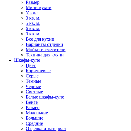
Размер
Мини-кухни
Узкие
3 кв. м.
5 кв. м.
6 кв. м.
9 кв. м.
Все для кухни
Варианты отделки
Мойки и смесители
Техника для кухни
Шкафы-купе
Цвет
Коричневые
Серые
Темные
Черные
Светлые
Белые шкафы-купе
Венге
Размер
Маленькие
Большие
Средние
Отделка и материал