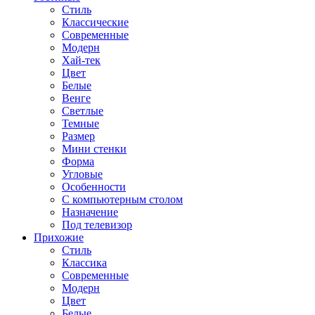
Стиль
Классические
Современные
Модерн
Хай-тек
Цвет
Белые
Венге
Светлые
Темные
Размер
Мини стенки
Форма
Угловые
Особенности
С компьютерным столом
Назначение
Под телевизор
Прихожие
Стиль
Классика
Современные
Модерн
Цвет
Белые