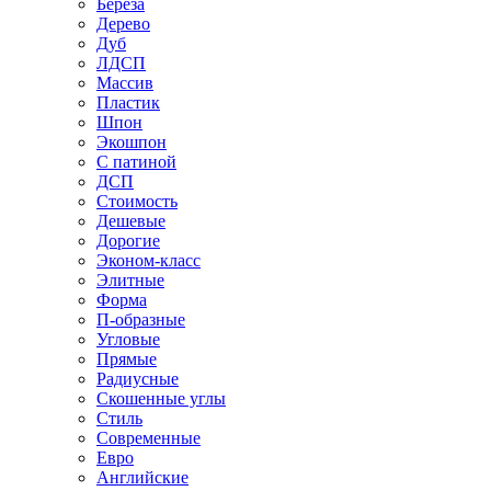
Береза
Дерево
Дуб
ЛДСП
Массив
Пластик
Шпон
Экошпон
С патиной
ДСП
Стоимость
Дешевые
Дорогие
Эконом-класс
Элитные
Форма
П-образные
Угловые
Прямые
Радиусные
Скошенные углы
Стиль
Современные
Евро
Английские