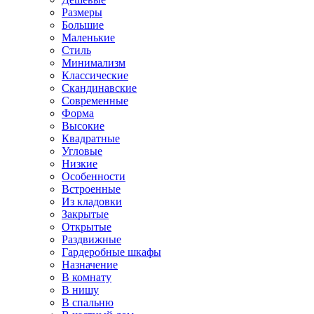
Размеры
Большие
Маленькие
Стиль
Минимализм
Классические
Скандинавские
Современные
Форма
Высокие
Квадратные
Угловые
Низкие
Особенности
Встроенные
Из кладовки
Закрытые
Открытые
Раздвижные
Гардеробные шкафы
Назначение
В комнату
В нишу
В спальню