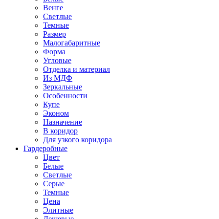
Венге
Светлые
Темные
Размер
Малогабаритные
Форма
Угловые
Отделка и материал
Из МДФ
Зеркальные
Особенности
Купе
Эконом
Назначение
В коридор
Для узкого коридора
Гардеробные
Цвет
Белые
Светлые
Серые
Темные
Цена
Элитные
Дешевые