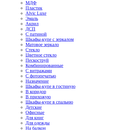
МДФ
Пластик
Alvic Luxe
Эмаль
Акрил
ДСП
С патиной
Шкафы-купе с зеркалом
Матовое зеркало
Стекло
Цветное стекло
Пескоструй
Комбинированные
С витражами
С фотопечатью
Назначение
Шкафы-купе в гостиную
В коридор
В прихожую
Шкафы-купе в спальню
Детские
Офисные
Для книг
Для одежды
На балкон