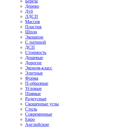
Береза
Дерево
Дуб
ЛДСП
Массив
Пластик
Шпон
Экошпон
С патиной
ДСП
Стоимость
Дешевые
Дорогие
Эконом-класс
Элитные
Форма
П-образные
Угловые
Прямые
Радиусные
Скошенные углы
Стиль
Современные
Евро
Английские