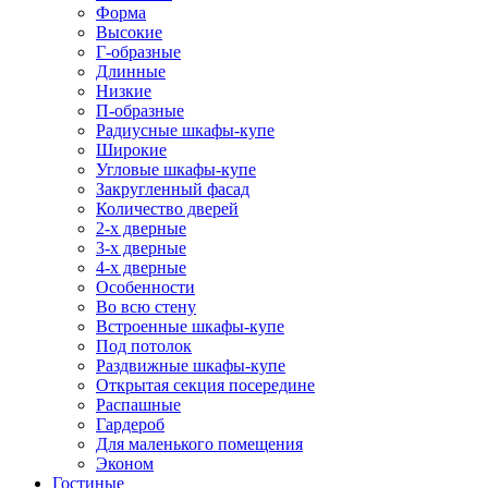
Форма
Высокие
Г-образные
Длинные
Низкие
П-образные
Радиусные шкафы-купе
Широкие
Угловые шкафы-купе
Закругленный фасад
Количество дверей
2-х дверные
3-х дверные
4-х дверные
Особенности
Во всю стену
Встроенные шкафы-купе
Под потолок
Раздвижные шкафы-купе
Открытая секция посередине
Распашные
Гардероб
Для маленького помещения
Эконом
Гостиные