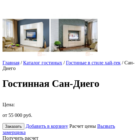
Главная
/
Каталог гостиных
/
Гостиные в стиле хай-тек
/ Сан-
Диего
Гостинная Сан-Диего
Цена:
от 55 000
руб.
Добавить в корзину
Расчет цены
Вызвать
Заказать
замерщика
Получить расчет