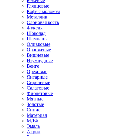
Бежевые
Глянцевые
Кофе с молоком
Металлик
Слоновая кость
Фуксия
Шоколад
Шампань
Оливковые
Оранжевые
Вишневые
Изумрудные
Венге
Ореховые
Янтарные
Сиреневые
Салатовые
Фиолетовые
Мятные
Золотые
Синие
Материал
МДФ
Эмаль
Акрил