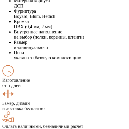
Материал корпуса
ДСП
Фурнитура
Boyard, Blum, Hettich
Кромка
ПВХ (0,4 мм, 2 мм)
Внутреннее наполнение
на выбор (полки, корзины, штанги)
Размер
индивидуальный
Цена
указана за базовую комплектацию
Изготовление
от 5 дней
Замер, дизайн
и доставка бесплатно
Оплата наличными, безналичный расчёт