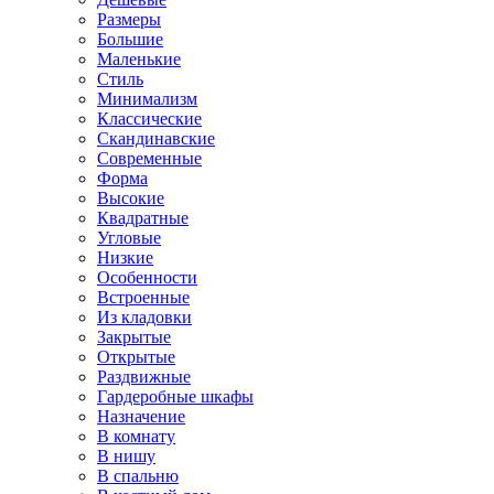
Размеры
Большие
Маленькие
Стиль
Минимализм
Классические
Скандинавские
Современные
Форма
Высокие
Квадратные
Угловые
Низкие
Особенности
Встроенные
Из кладовки
Закрытые
Открытые
Раздвижные
Гардеробные шкафы
Назначение
В комнату
В нишу
В спальню