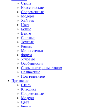
Стиль
Классические
Современные
Модерн
Хай-тек
Цвет
Белые
Венге
Светлые
Темные
Размер
Мини стенки
Форма
Угловые
Особенности
С компьютерным столом
Назначение
Под телевизор
Прихожие
Стиль
Классика
Современные
Модерн
Цвет
Белые