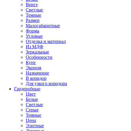
Венге
Светлые
Темные
Размер
Малогабаритные
Форма
Угловые
Отделка и материал
Из МДФ
Зеркальные
Особенности
Купе
Эконом
Назначение
В коридор
Для узкого коридора
Гардеробные
Цвет
Белые
Светлые
Серые
Темные
Цена
Элитные
Дешевые