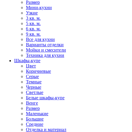
Размер
Мини-кухни
Узкие
3 кв. м.
5 кв. м.
6 кв. м.
9 кв. м.
Все для кухни
Варианты отделки
Мойки и смесители
Техника для кухни
Шкафы-купе
Цвет
Коричневые
Серые
Темные
Черные
Светлые
Белые шкафы-купе
Венге
Размер
Маленькие
Большие
Средние
Отделка и материал