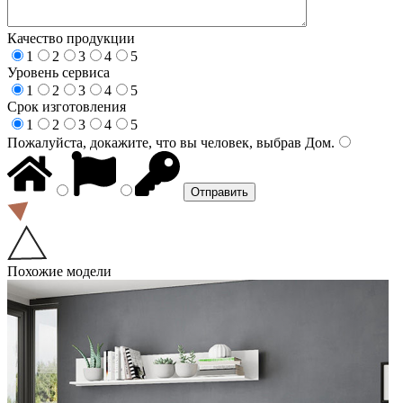
Качество продукции
1
2
3
4
5
Уровень сервиса
1
2
3
4
5
Срок изготовления
1
2
3
4
5
Пожалуйста, докажите, что вы человек, выбрав
Дом
.
Похожие модели