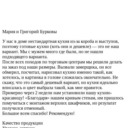
Мария и Григорий Бурковы
У нас в доме нестандартная кухня из-за короба и выступов,
поэтому готовые кухни (хоть они и дешевле) — это не наш
вариант. Мы с мужем много где были, но не нашли
подходящего варианта.
После всех походов по торговым центрам мы решили делать
на заказ под наши размеры. Вызвали замерщика, он все
обмерил, посчитал, нарисовал кухню именно такой, как
хотелось, и картинка в голове сложилась окончательно. Не
скажу, что это самый дешевый вариант, но кухня идеально
вписалась и цвет выбрала такой, как мне нравится.
Примерно через 2 недели нам установили нашу кухню-
красавицу! «Благодаря» нашим кривым стенам, им пришлось
помучиться с монтажом верхних шкафчиков, но результат
получился отменный.
Большое всем спасибо! Рекомендую!
Качество продукции