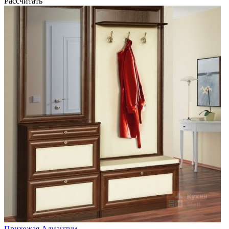
Рассчитать
Прихожая Адиантум