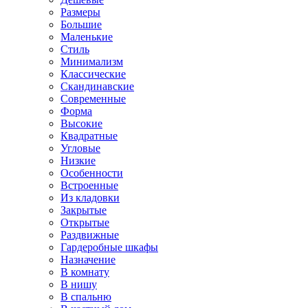
Размеры
Большие
Маленькие
Стиль
Минимализм
Классические
Скандинавские
Современные
Форма
Высокие
Квадратные
Угловые
Низкие
Особенности
Встроенные
Из кладовки
Закрытые
Открытые
Раздвижные
Гардеробные шкафы
Назначение
В комнату
В нишу
В спальню