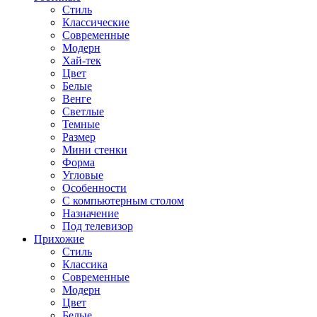
Стиль
Классические
Современные
Модерн
Хай-тек
Цвет
Белые
Венге
Светлые
Темные
Размер
Мини стенки
Форма
Угловые
Особенности
С компьютерным столом
Назначение
Под телевизор
Прихожие
Стиль
Классика
Современные
Модерн
Цвет
Белые