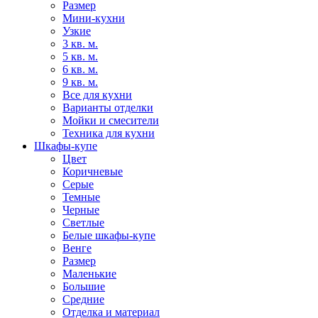
Размер
Мини-кухни
Узкие
3 кв. м.
5 кв. м.
6 кв. м.
9 кв. м.
Все для кухни
Варианты отделки
Мойки и смесители
Техника для кухни
Шкафы-купе
Цвет
Коричневые
Серые
Темные
Черные
Светлые
Белые шкафы-купе
Венге
Размер
Маленькие
Большие
Средние
Отделка и материал