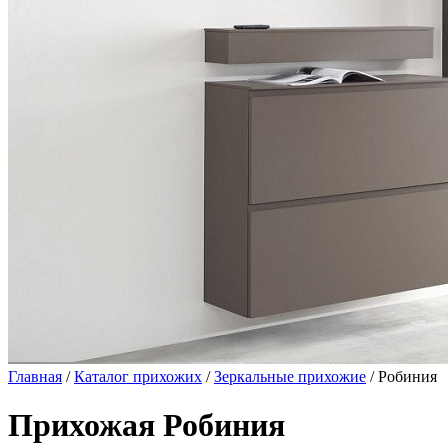
Главная
/
Каталог прихожих
/
Зеркальные прихожие
/ Робиния
Прихожая Робиния