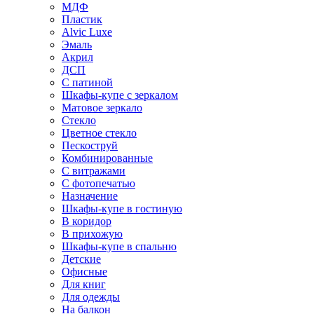
МДФ
Пластик
Alvic Luxe
Эмаль
Акрил
ДСП
С патиной
Шкафы-купе с зеркалом
Матовое зеркало
Стекло
Цветное стекло
Пескоструй
Комбинированные
С витражами
С фотопечатью
Назначение
Шкафы-купе в гостиную
В коридор
В прихожую
Шкафы-купе в спальню
Детские
Офисные
Для книг
Для одежды
На балкон