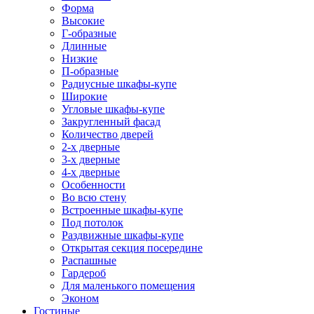
Форма
Высокие
Г-образные
Длинные
Низкие
П-образные
Радиусные шкафы-купе
Широкие
Угловые шкафы-купе
Закругленный фасад
Количество дверей
2-х дверные
3-х дверные
4-х дверные
Особенности
Во всю стену
Встроенные шкафы-купе
Под потолок
Раздвижные шкафы-купе
Открытая секция посередине
Распашные
Гардероб
Для маленького помещения
Эконом
Гостиные