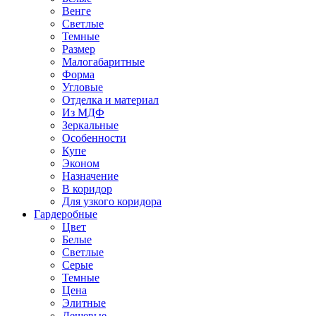
Венге
Светлые
Темные
Размер
Малогабаритные
Форма
Угловые
Отделка и материал
Из МДФ
Зеркальные
Особенности
Купе
Эконом
Назначение
В коридор
Для узкого коридора
Гардеробные
Цвет
Белые
Светлые
Серые
Темные
Цена
Элитные
Дешевые