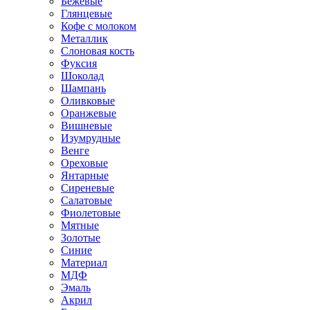
Бежевые
Глянцевые
Кофе с молоком
Металлик
Слоновая кость
Фуксия
Шоколад
Шампань
Оливковые
Оранжевые
Вишневые
Изумрудные
Венге
Ореховые
Янтарные
Сиреневые
Салатовые
Фиолетовые
Мятные
Золотые
Синие
Материал
МДФ
Эмаль
Акрил