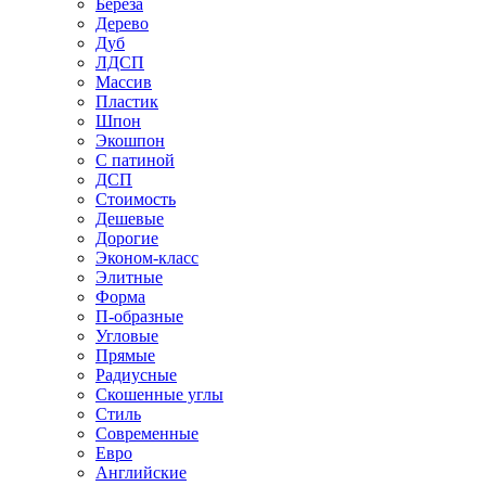
Береза
Дерево
Дуб
ЛДСП
Массив
Пластик
Шпон
Экошпон
С патиной
ДСП
Стоимость
Дешевые
Дорогие
Эконом-класс
Элитные
Форма
П-образные
Угловые
Прямые
Радиусные
Скошенные углы
Стиль
Современные
Евро
Английские