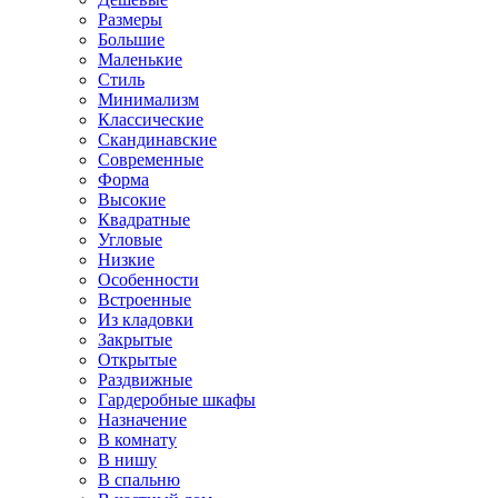
Размеры
Большие
Маленькие
Стиль
Минимализм
Классические
Скандинавские
Современные
Форма
Высокие
Квадратные
Угловые
Низкие
Особенности
Встроенные
Из кладовки
Закрытые
Открытые
Раздвижные
Гардеробные шкафы
Назначение
В комнату
В нишу
В спальню