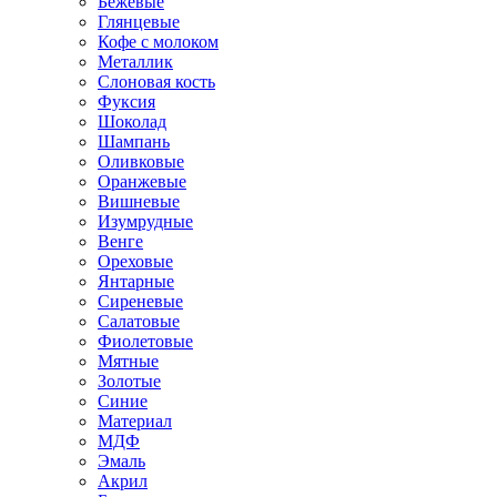
Бежевые
Глянцевые
Кофе с молоком
Металлик
Слоновая кость
Фуксия
Шоколад
Шампань
Оливковые
Оранжевые
Вишневые
Изумрудные
Венге
Ореховые
Янтарные
Сиреневые
Салатовые
Фиолетовые
Мятные
Золотые
Синие
Материал
МДФ
Эмаль
Акрил