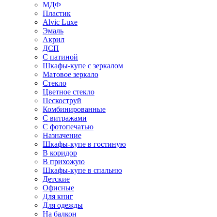
МДФ
Пластик
Alvic Luxe
Эмаль
Акрил
ДСП
С патиной
Шкафы-купе с зеркалом
Матовое зеркало
Стекло
Цветное стекло
Пескоструй
Комбинированные
С витражами
С фотопечатью
Назначение
Шкафы-купе в гостиную
В коридор
В прихожую
Шкафы-купе в спальню
Детские
Офисные
Для книг
Для одежды
На балкон