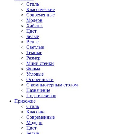
Стиль
Классические
Современные
Модерн
Хай-тек
Цвет
Белые
Венге
Светлые
Темные
Размер
Мини стенки
Форма
Угловые
Особенности
С компьютерным столом
Назначение
Под телевизор
Прихожие
Стиль
Классика
Современные
Модерн
Цвет
Белые