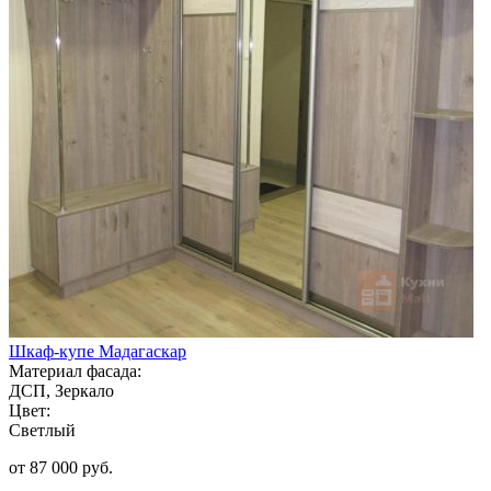
Шкаф-купе Мадагаскар
Материал фасада:
ДСП, Зеркало
Цвет:
Светлый
от 87 000 руб.