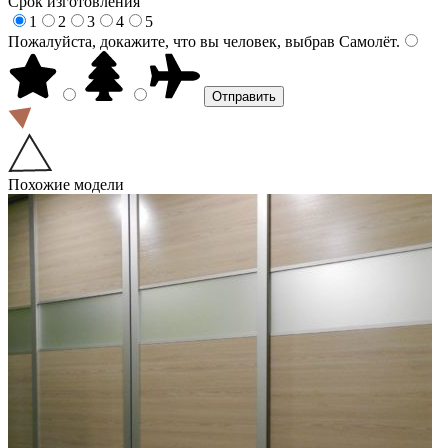
Срок изготовления
1
2
3
4
5
Пожалуйста, докажите, что вы человек, выбрав
Самолёт
.
Похожие модели