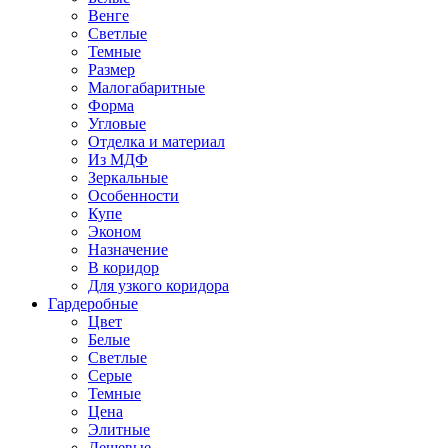
Венге
Светлые
Темные
Размер
Малогабаритные
Форма
Угловые
Отделка и материал
Из МДФ
Зеркальные
Особенности
Купе
Эконом
Назначение
В коридор
Для узкого коридора
Гардеробные
Цвет
Белые
Светлые
Серые
Темные
Цена
Элитные
Дешевые