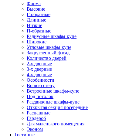
Форма
Высокие
Г-образные
Длинные
Низкие
П-образные
Радиусные шкафы-купе
Широкие
Угловые шкафы-купе
Закругленный фасад
Количество дверей
2-х дверные
3-х дверные
4-х дверные
Особенности
Во всю стену
Встроенные шкафы-купе
Под потолок
Раздвижные шкафы-купе
Открытая секция посередине
Распашные
Гардероб
Для маленького помещения
Эконом
Гостиные