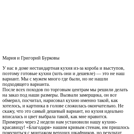
Мария и Григорий Бурковы
У нас в доме нестандартная кухня из-за короба и выступов,
поэтому готовые кухни (хоть они и дешевле) — это не наш
вариант. Мы с мужем много где были, но не нашли
подходящего варианта.
После всех походов по торговым центрам мы решили делать
на заказ под наши размеры. Вызвали замерщика, он все
обмерил, посчитал, нарисовал кухню именно такой, как
хотелось, и картинка в голове сложилась окончательно. Не
скажу, что это самый дешевый вариант, но кухня идеально
вписалась и цвет выбрала такой, как мне нравится.
Примерно через 2 недели нам установили нашу кухню-
красавицу! «Благодаря» нашим кривым стенам, им пришлось
помучиться с монтажом верхних шкафчиков, но результат