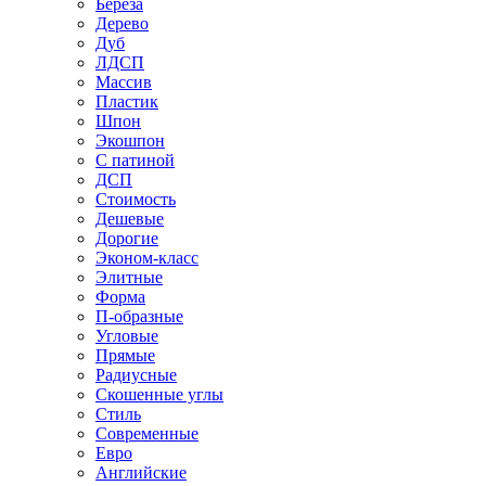
Береза
Дерево
Дуб
ЛДСП
Массив
Пластик
Шпон
Экошпон
С патиной
ДСП
Стоимость
Дешевые
Дорогие
Эконом-класс
Элитные
Форма
П-образные
Угловые
Прямые
Радиусные
Скошенные углы
Стиль
Современные
Евро
Английские