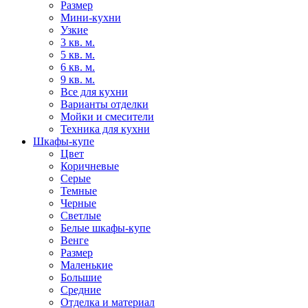
Размер
Мини-кухни
Узкие
3 кв. м.
5 кв. м.
6 кв. м.
9 кв. м.
Все для кухни
Варианты отделки
Мойки и смесители
Техника для кухни
Шкафы-купе
Цвет
Коричневые
Серые
Темные
Черные
Светлые
Белые шкафы-купе
Венге
Размер
Маленькие
Большие
Средние
Отделка и материал