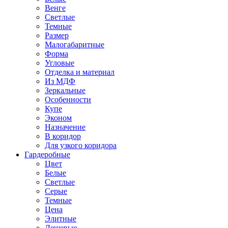
Венге
Светлые
Темные
Размер
Малогабаритные
Форма
Угловые
Отделка и материал
Из МДФ
Зеркальные
Особенности
Купе
Эконом
Назначение
В коридор
Для узкого коридора
Гардеробные
Цвет
Белые
Светлые
Серые
Темные
Цена
Элитные
Дешевые