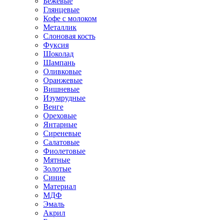
Бежевые
Глянцевые
Кофе с молоком
Металлик
Слоновая кость
Фуксия
Шоколад
Шампань
Оливковые
Оранжевые
Вишневые
Изумрудные
Венге
Ореховые
Янтарные
Сиреневые
Салатовые
Фиолетовые
Мятные
Золотые
Синие
Материал
МДФ
Эмаль
Акрил