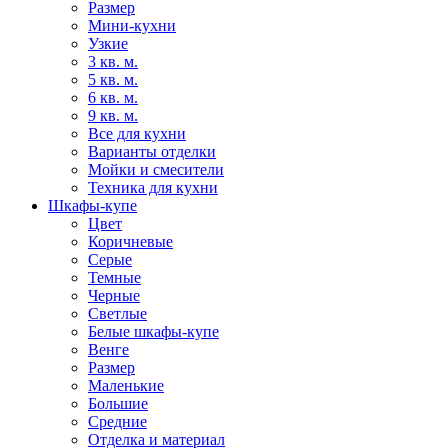
Размер
Мини-кухни
Узкие
3 кв. м.
5 кв. м.
6 кв. м.
9 кв. м.
Все для кухни
Варианты отделки
Мойки и смесители
Техника для кухни
Шкафы-купе
Цвет
Коричневые
Серые
Темные
Черные
Светлые
Белые шкафы-купе
Венге
Размер
Маленькие
Большие
Средние
Отделка и материал