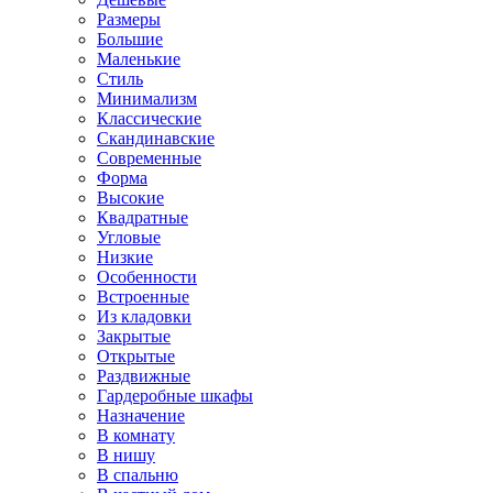
Размеры
Большие
Маленькие
Стиль
Минимализм
Классические
Скандинавские
Современные
Форма
Высокие
Квадратные
Угловые
Низкие
Особенности
Встроенные
Из кладовки
Закрытые
Открытые
Раздвижные
Гардеробные шкафы
Назначение
В комнату
В нишу
В спальню