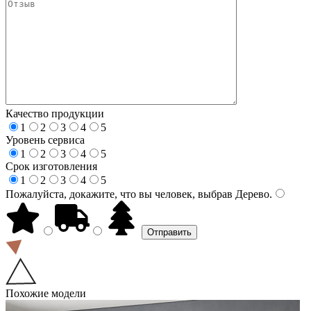
Качество продукции
1
2
3
4
5
Уровень сервиса
1
2
3
4
5
Срок изготовления
1
2
3
4
5
Пожалуйста, докажите, что вы человек, выбрав
Дерево
.
Похожие модели