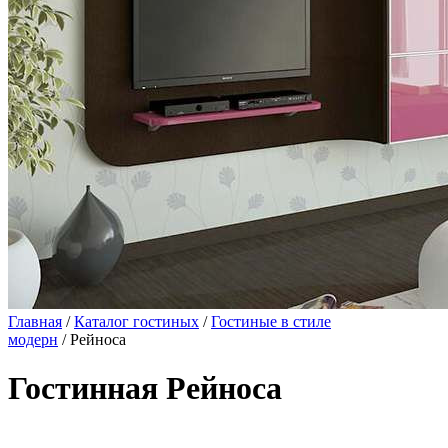
Главная
/
Каталог гостиных
/
Гостиные в стиле
модерн
/ Рейноса
Гостинная Рейноса