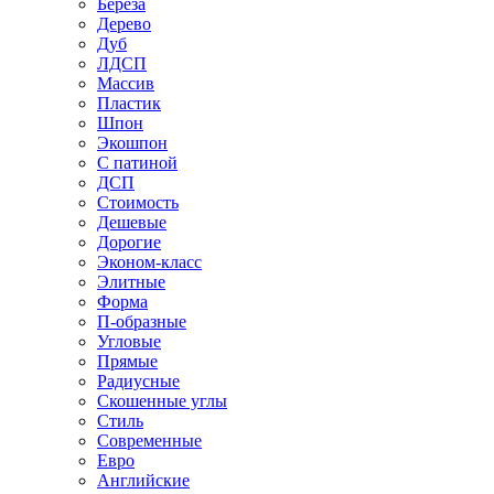
Береза
Дерево
Дуб
ЛДСП
Массив
Пластик
Шпон
Экошпон
С патиной
ДСП
Стоимость
Дешевые
Дорогие
Эконом-класс
Элитные
Форма
П-образные
Угловые
Прямые
Радиусные
Скошенные углы
Стиль
Современные
Евро
Английские