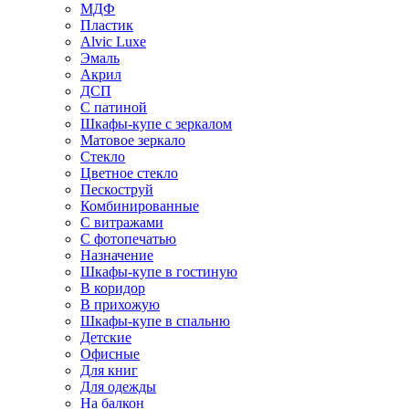
МДФ
Пластик
Alvic Luxe
Эмаль
Акрил
ДСП
С патиной
Шкафы-купе с зеркалом
Матовое зеркало
Стекло
Цветное стекло
Пескоструй
Комбинированные
С витражами
С фотопечатью
Назначение
Шкафы-купе в гостиную
В коридор
В прихожую
Шкафы-купе в спальню
Детские
Офисные
Для книг
Для одежды
На балкон