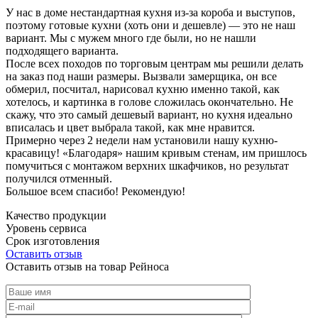
У нас в доме нестандартная кухня из-за короба и выступов,
поэтому готовые кухни (хоть они и дешевле) — это не наш
вариант. Мы с мужем много где были, но не нашли
подходящего варианта.
После всех походов по торговым центрам мы решили делать
на заказ под наши размеры. Вызвали замерщика, он все
обмерил, посчитал, нарисовал кухню именно такой, как
хотелось, и картинка в голове сложилась окончательно. Не
скажу, что это самый дешевый вариант, но кухня идеально
вписалась и цвет выбрала такой, как мне нравится.
Примерно через 2 недели нам установили нашу кухню-
красавицу! «Благодаря» нашим кривым стенам, им пришлось
помучиться с монтажом верхних шкафчиков, но результат
получился отменный.
Большое всем спасибо! Рекомендую!
Качество продукции
Уровень сервиса
Срок изготовления
Оставить отзыв
Оставить отзыв на товар Рейноса