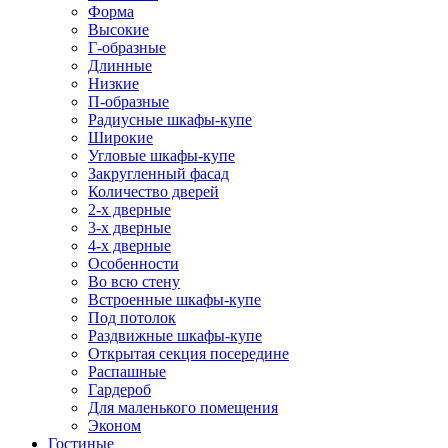
Форма
Высокие
Г-образные
Длинные
Низкие
П-образные
Радиусные шкафы-купе
Широкие
Угловые шкафы-купе
Закругленный фасад
Количество дверей
2-х дверные
3-х дверные
4-х дверные
Особенности
Во всю стену
Встроенные шкафы-купе
Под потолок
Раздвижные шкафы-купе
Открытая секция посередине
Распашные
Гардероб
Для маленького помещения
Эконом
Гостиные