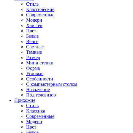
Стиль
Классические
Современные
Модерн
Хай-тек
Цвет
Белые
Венге
Светлые
Темные
Размер
Мини стенки
Форма
Угловые
Особенности
С компьютерным столом
Назначение
Под телевизор
Прихожие
Стиль
Классика
Современные
Модерн
Цвет
Белые