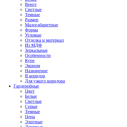
Венге
Светлые
Темные
Размер
Малогабаритные
Форма
Угловые
Отделка и материал
Из МДФ
Зеркальные
Особенности
Купе
Эконом
Назначение
В коридор
Для узкого коридора
Гардеробные
Цвет
Белые
Светлые
Серые
Темные
Цена
Элитные
Дешевые