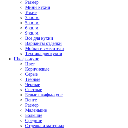
Размер
Мини-кухни
Узкие
3 кв. м.
5 кв. м.
6 кв. м.
9 кв. м.
Все для кухни
Варианты отделки
Мойки и смесители
Техника для кухни
Шкафы-купе
Цвет
Коричневые
Серые
Темные
Черные
Светлые
Белые шкафы-купе
Венге
Размер
Маленькие
Большие
Средние
Отделка и материал