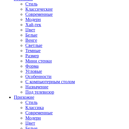
Стиль
Классические
Современные
Модерн
Хай-тек
Цвет
Белые
Венге
Светлые
Темные
Размер
Мини стенки
Форма
Угловые
Особенности
С компьютерным столом
Назначение
Под телевизор
Прихожие
Стиль
Классика
Современные
Модерн
Цвет
Белые