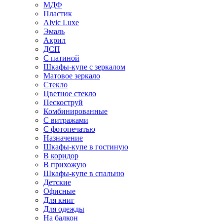
МДФ
Пластик
Alvic Luxe
Эмаль
Акрил
ДСП
С патиной
Шкафы-купе с зеркалом
Матовое зеркало
Стекло
Цветное стекло
Пескоструй
Комбинированные
С витражами
С фотопечатью
Назначение
Шкафы-купе в гостиную
В коридор
В прихожую
Шкафы-купе в спальню
Детские
Офисные
Для книг
Для одежды
На балкон