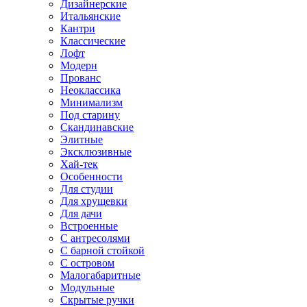
Дизайнерские
Итальянские
Кантри
Классические
Лофт
Модерн
Прованс
Неоклассика
Минимализм
Под старину
Скандинавские
Элитные
Эксклюзивные
Хай-тек
Особенности
Для студии
Для хрущевки
Для дачи
Встроенные
С антресолями
С барной стойкой
С островом
Малогабаритные
Модульные
Скрытые ручки