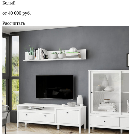
Белый
от 40 000 руб.
Рассчитать