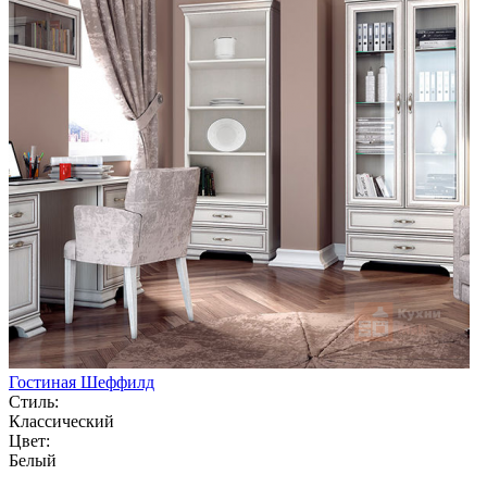
Гостиная Шеффилд
Стиль:
Классический
Цвет:
Белый