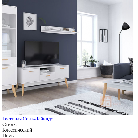
Гостиная Сент-Дейвидс
Стиль:
Классический
Цвет: