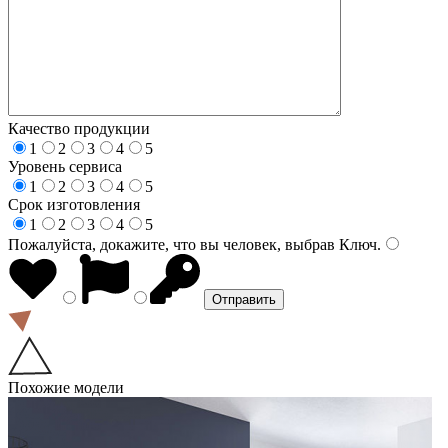
Качество продукции
1
2
3
4
5
Уровень сервиса
1
2
3
4
5
Срок изготовления
1
2
3
4
5
Пожалуйста, докажите, что вы человек, выбрав
Ключ
.
Похожие модели