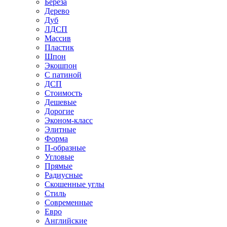
Береза
Дерево
Дуб
ЛДСП
Массив
Пластик
Шпон
Экошпон
С патиной
ДСП
Стоимость
Дешевые
Дорогие
Эконом-класс
Элитные
Форма
П-образные
Угловые
Прямые
Радиусные
Скошенные углы
Стиль
Современные
Евро
Английские