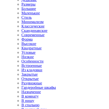
Размеры
Большие
Маленькие
Стиль
Минимализм
Классические
Скандинавские
Современные
Форма
Высокие
Квадратные
Угловые
Низкие
Особенности
Встроенные
Из кладовки
Закрытые
Открытые
Раздвижные
Гардеробные шкафы
Назначение
В комнату
В нишу
В спальню