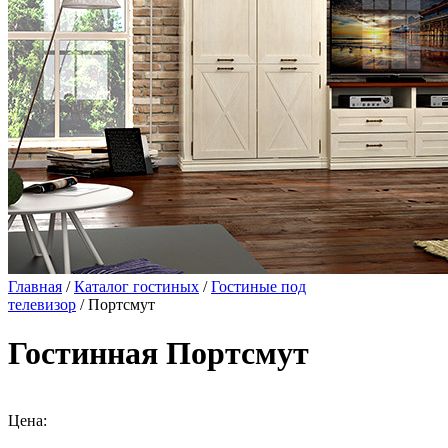
Главная
/
Каталог гостиных
/
Гостиные под
телевизор
/ Портсмут
Гостинная Портсмут
Цена: