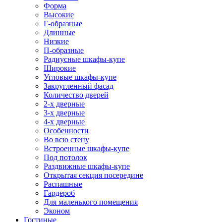
Форма
Высокие
Г-образные
Длинные
Низкие
П-образные
Радиусные шкафы-купе
Широкие
Угловые шкафы-купе
Закругленный фасад
Количество дверей
2-х дверные
3-х дверные
4-х дверные
Особенности
Во всю стену
Встроенные шкафы-купе
Под потолок
Раздвижные шкафы-купе
Открытая секция посередине
Распашные
Гардероб
Для маленького помещения
Эконом
Гостиные