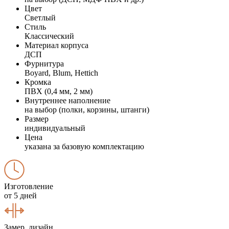
Цвет
Светлый
Стиль
Классический
Материал корпуса
ДСП
Фурнитура
Boyard, Blum, Hettich
Кромка
ПВХ (0,4 мм, 2 мм)
Внутреннее наполнение
на выбор (полки, корзины, штанги)
Размер
индивидуальный
Цена
указана за базовую комплектацию
Изготовление
от 5 дней
Замер, дизайн