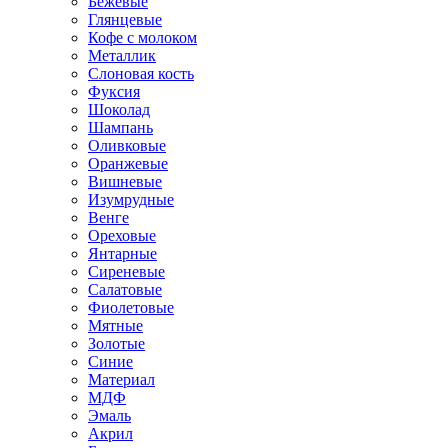
Бежевые
Глянцевые
Кофе с молоком
Металлик
Слоновая кость
Фуксия
Шоколад
Шампань
Оливковые
Оранжевые
Вишневые
Изумрудные
Венге
Ореховые
Янтарные
Сиреневые
Салатовые
Фиолетовые
Мятные
Золотые
Синие
Материал
МДФ
Эмаль
Акрил