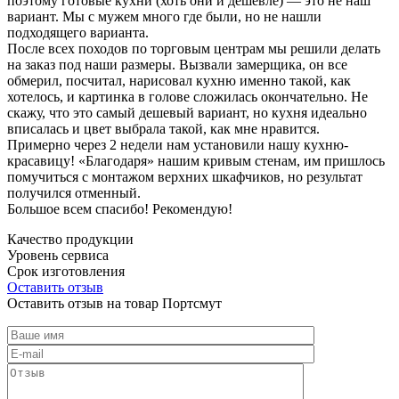
поэтому готовые кухни (хоть они и дешевле) — это не наш
вариант. Мы с мужем много где были, но не нашли
подходящего варианта.
После всех походов по торговым центрам мы решили делать
на заказ под наши размеры. Вызвали замерщика, он все
обмерил, посчитал, нарисовал кухню именно такой, как
хотелось, и картинка в голове сложилась окончательно. Не
скажу, что это самый дешевый вариант, но кухня идеально
вписалась и цвет выбрала такой, как мне нравится.
Примерно через 2 недели нам установили нашу кухню-
красавицу! «Благодаря» нашим кривым стенам, им пришлось
помучиться с монтажом верхних шкафчиков, но результат
получился отменный.
Большое всем спасибо! Рекомендую!
Качество продукции
Уровень сервиса
Срок изготовления
Оставить отзыв
Оставить отзыв на товар Портсмут