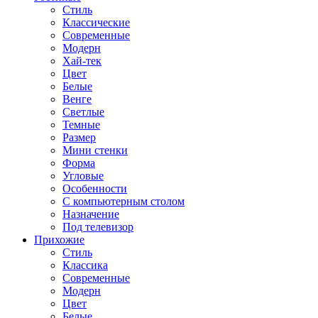
Стиль
Классические
Современные
Модерн
Хай-тек
Цвет
Белые
Венге
Светлые
Темные
Размер
Мини стенки
Форма
Угловые
Особенности
С компьютерным столом
Назначение
Под телевизор
Прихожие
Стиль
Классика
Современные
Модерн
Цвет
Белые