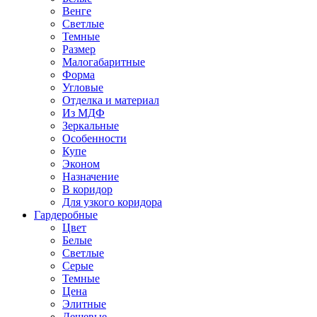
Венге
Светлые
Темные
Размер
Малогабаритные
Форма
Угловые
Отделка и материал
Из МДФ
Зеркальные
Особенности
Купе
Эконом
Назначение
В коридор
Для узкого коридора
Гардеробные
Цвет
Белые
Светлые
Серые
Темные
Цена
Элитные
Дешевые