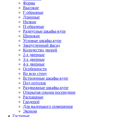
Форма
Высокие
Г-образные
Длинные
Низкие
П-образные
Радиусные шкафы-купе
Широкие
Угловые шкафы-купе
Закругленный фасад
Количество дверей
2-х дверные
3-х дверные
4-х дверные
Особенности
Во всю стену
Встроенные шкафы-купе
Под потолок
Раздвижные шкафы-купе
Открытая секция посередине
Распашные
Гардероб
Для маленького помещения
Эконом
Гостиные