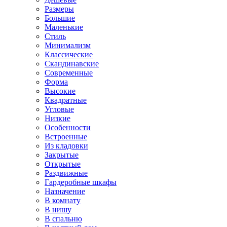
Размеры
Большие
Маленькие
Стиль
Минимализм
Классические
Скандинавские
Современные
Форма
Высокие
Квадратные
Угловые
Низкие
Особенности
Встроенные
Из кладовки
Закрытые
Открытые
Раздвижные
Гардеробные шкафы
Назначение
В комнату
В нишу
В спальню