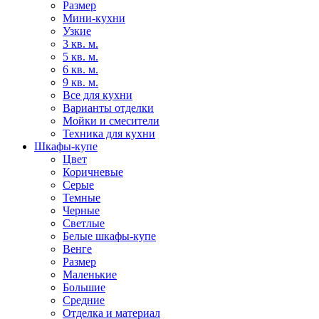
Размер
Мини-кухни
Узкие
3 кв. м.
5 кв. м.
6 кв. м.
9 кв. м.
Все для кухни
Варианты отделки
Мойки и смесители
Техника для кухни
Шкафы-купе
Цвет
Коричневые
Серые
Темные
Черные
Светлые
Белые шкафы-купе
Венге
Размер
Маленькие
Большие
Средние
Отделка и материал