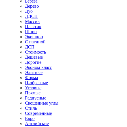
Береза
Дерево
Дуб
ЛДСП
Массив
Пластик
Шпон
Экошпон
С патиной
ДСП
Стоимость
Дешевые
Дорогие
Эконом-класс
Элитные
Форма
П-образные
Угловые
Прямые
Радиусные
Скошенные углы
Стиль
Современные
Евро
Английские