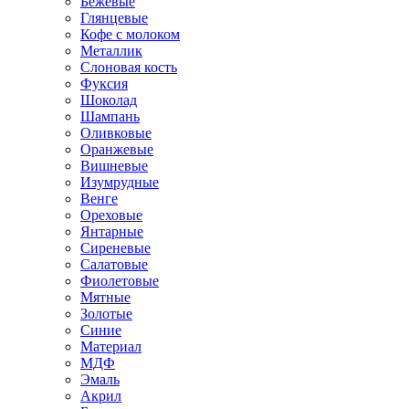
Бежевые
Глянцевые
Кофе с молоком
Металлик
Слоновая кость
Фуксия
Шоколад
Шампань
Оливковые
Оранжевые
Вишневые
Изумрудные
Венге
Ореховые
Янтарные
Сиреневые
Салатовые
Фиолетовые
Мятные
Золотые
Синие
Материал
МДФ
Эмаль
Акрил