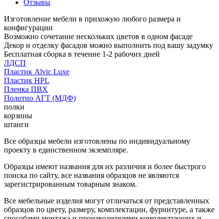
Отзывы
Изготовление мебели в прихожую любого размера и
конфигурации
Возможно сочетание нескольких цветов в одном фасаде
Декор и отделку фасадов можно выполнить под вашу задумку
Бесплатная сборка в течение 1-2 рабочих дней
ЛДСП
Пластик Alvic Luxe
Пластик HPL
Пленка ПВХ
Полотно АГТ (МДФ)
полки
корзины
штанги
Все образцы мебели изготовлены по индивидуальному
проекту в единственном экземпляре.
Образцы имеют названия для их различия и более быстрого
поиска по сайту, все названия образцов не являются
зарегистрированным товарным знаком.
Все мебельные изделия могут отличаться от представленных
образцов по цвету, размеру, комплектации, фурнитуре, а также
способами монтажа и производителями комплектующих и