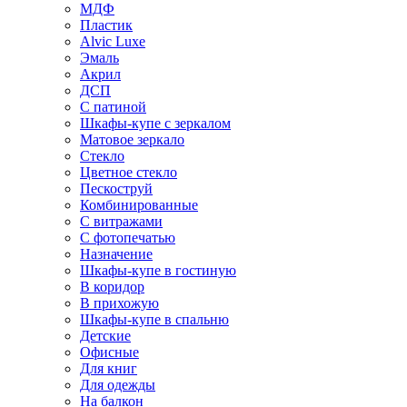
МДФ
Пластик
Alvic Luxe
Эмаль
Акрил
ДСП
С патиной
Шкафы-купе с зеркалом
Матовое зеркало
Стекло
Цветное стекло
Пескоструй
Комбинированные
С витражами
С фотопечатью
Назначение
Шкафы-купе в гостиную
В коридор
В прихожую
Шкафы-купе в спальню
Детские
Офисные
Для книг
Для одежды
На балкон