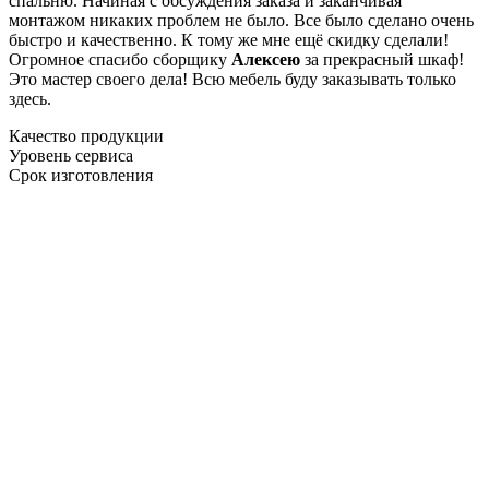
спальню. Начиная с обсуждения заказа и заканчивая
монтажом никаких проблем не было. Все было сделано очень
быстро и качественно. К тому же мне ещё скидку сделали!
Огромное спасибо сборщику
Алексею
за прекрасный шкаф!
Это мастер своего дела! Всю мебель буду заказывать только
здесь.
Качество продукции
Уровень сервиса
Срок изготовления