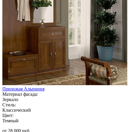
Прихожая Альпиния
Материал фасада:
Зеркало
Стиль:
Классический
Цвет:
Темный
от 28 000 руб.