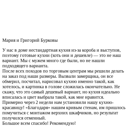
Мария и Григорий Бурковы
У нас в доме нестандартная кухня из-за короба и выступов,
поэтому готовые кухни (хоть они и дешевле) — это не наш
вариант. Мы с мужем много где были, но не нашли
подходящего варианта.
После всех походов по торговым центрам мы решили делать
на заказ под наши размеры. Вызвали замерщика, он все
обмерил, посчитал, нарисовал кухню именно такой, как
хотелось, и картинка в голове сложилась окончательно. Не
скажу, что это самый дешевый вариант, но кухня идеально
вписалась и цвет выбрала такой, как мне нравится.
Примерно через 2 недели нам установили нашу кухню-
красавицу! «Благодаря» нашим кривым стенам, им пришлось
помучиться с монтажом верхних шкафчиков, но результат
получился отменный.
Большое всем спасибо! Рекомендую!