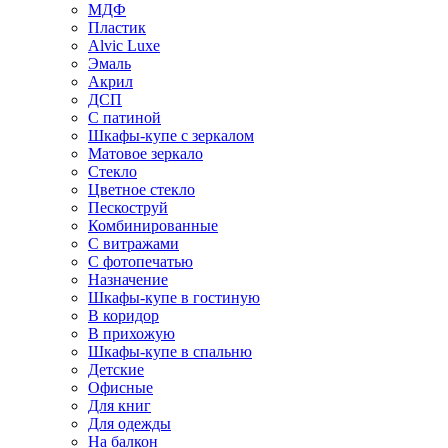
МДФ
Пластик
Alvic Luxe
Эмаль
Акрил
ДСП
С патиной
Шкафы-купе с зеркалом
Матовое зеркало
Стекло
Цветное стекло
Пескоструй
Комбинированные
С витражами
С фотопечатью
Назначение
Шкафы-купе в гостиную
В коридор
В прихожую
Шкафы-купе в спальню
Детские
Офисные
Для книг
Для одежды
На балкон