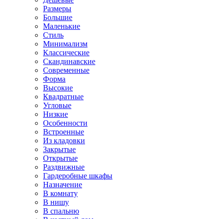
Размеры
Большие
Маленькие
Стиль
Минимализм
Классические
Скандинавские
Современные
Форма
Высокие
Квадратные
Угловые
Низкие
Особенности
Встроенные
Из кладовки
Закрытые
Открытые
Раздвижные
Гардеробные шкафы
Назначение
В комнату
В нишу
В спальню