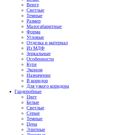
Венге
Светлые
Темные
Размер
Малогабаритные
Форма
Угловые
Отделка и материал
Из МДФ
Зеркальные
Особенности
Купе
Эконом
Назначение
В коридор
Для узкого коридора
Гардеробные
Цвет
Белые
Светлые
Серые
Темные
Цена
Элитные
Дешевые