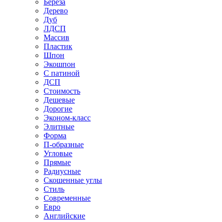
Береза
Дерево
Дуб
ЛДСП
Массив
Пластик
Шпон
Экошпон
С патиной
ДСП
Стоимость
Дешевые
Дорогие
Эконом-класс
Элитные
Форма
П-образные
Угловые
Прямые
Радиусные
Скошенные углы
Стиль
Современные
Евро
Английские