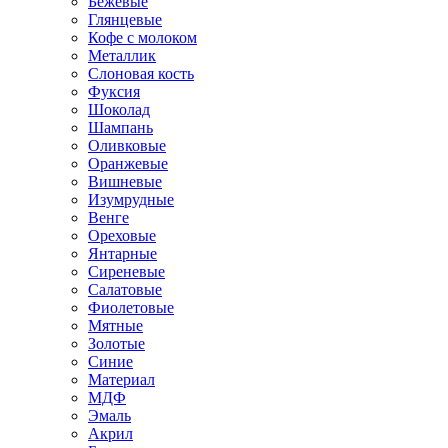
Бежевые
Глянцевые
Кофе с молоком
Металлик
Слоновая кость
Фуксия
Шоколад
Шампань
Оливковые
Оранжевые
Вишневые
Изумрудные
Венге
Ореховые
Янтарные
Сиреневые
Салатовые
Фиолетовые
Мятные
Золотые
Синие
Материал
МДФ
Эмаль
Акрил