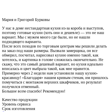
Мария и Григорий Бурковы
У нас в доме нестандартная кухня из-за короба и выступов,
поэтому готовые кухни (хоть они и дешевле) — это не наш
вариант. Мы с мужем много где были, но не нашли
подходящего варианта.
После всех походов по торговым центрам мы решили делать
на заказ под наши размеры. Вызвали замерщика, он все
обмерил, посчитал, нарисовал кухню именно такой, как
хотелось, и картинка в голове сложилась окончательно. Не
скажу, что это самый дешевый вариант, но кухня идеально
вписалась и цвет выбрала такой, как мне нравится.
Примерно через 2 недели нам установили нашу кухню-
красавицу! «Благодаря» нашим кривым стенам, им пришлось
помучиться с монтажом верхних шкафчиков, но результат
получился отменный.
Большое всем спасибо! Рекомендую!
Качество продукции
Уровень сервиса
Срок изготовления