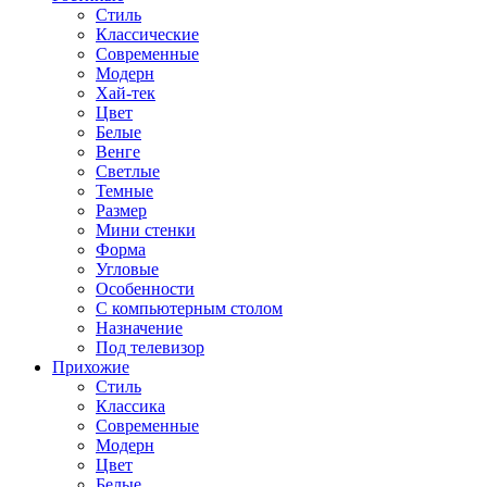
Стиль
Классические
Современные
Модерн
Хай-тек
Цвет
Белые
Венге
Светлые
Темные
Размер
Мини стенки
Форма
Угловые
Особенности
С компьютерным столом
Назначение
Под телевизор
Прихожие
Стиль
Классика
Современные
Модерн
Цвет
Белые