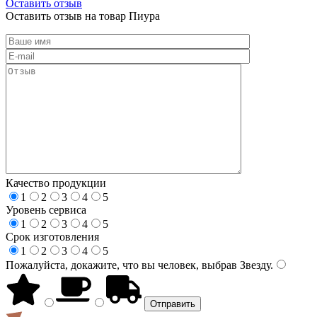
Оставить отзыв
Оставить отзыв на товар Пиура
Качество продукции
1
2
3
4
5
Уровень сервиса
1
2
3
4
5
Срок изготовления
1
2
3
4
5
Пожалуйста, докажите, что вы человек, выбрав
Звезду
.