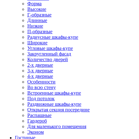
Форма
Высокие
Г-образные
Длинные
Низкие
П-образные
Радиусные шкафы-купе
Широкие
Угловые шкафы-купе
Закругленный фасад
Количество дверей
2-х дверные
3-х дверные
4-х дверные
Особенности
Во всю стену
Встроенные шкафы-купе
Под потолок
Раздвижные шкафы-купе
Открытая секция посередине
Распашные
Гардероб
Для маленького помещения
Эконом
Гостиные