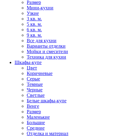
Размер
Мини-кухни
Узкие
3 кв. м.
5 кв. м.
6 кв. м.
9 кв. м.
Все для кухни
Варианты отделки
Мойки и смесители
Техника для кухни
Шкафы-купе
Цвет
Коричневые
Серые
Темные
Черные
Светлые
Белые шкафы-купе
Венге
Размер
Маленькие
Большие
Средние
Отделка и материал