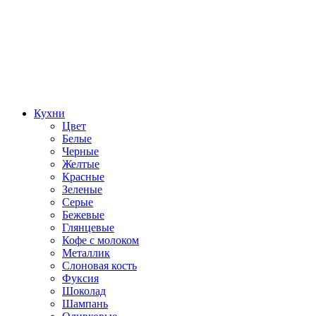
Кухни
Цвет
Белые
Черные
Желтые
Красные
Зеленые
Серые
Бежевые
Глянцевые
Кофе с молоком
Металлик
Слоновая кость
Фуксия
Шоколад
Шампань