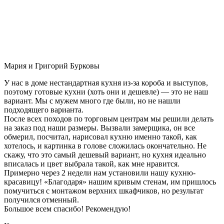
Мария и Григорий Бурковы
У нас в доме нестандартная кухня из-за короба и выступов,
поэтому готовые кухни (хоть они и дешевле) — это не наш
вариант. Мы с мужем много где были, но не нашли
подходящего варианта.
После всех походов по торговым центрам мы решили делать
на заказ под наши размеры. Вызвали замерщика, он все
обмерил, посчитал, нарисовал кухню именно такой, как
хотелось, и картинка в голове сложилась окончательно. Не
скажу, что это самый дешевый вариант, но кухня идеально
вписалась и цвет выбрала такой, как мне нравится.
Примерно через 2 недели нам установили нашу кухню-
красавицу! «Благодаря» нашим кривым стенам, им пришлось
помучиться с монтажом верхних шкафчиков, но результат
получился отменный.
Большое всем спасибо! Рекомендую!