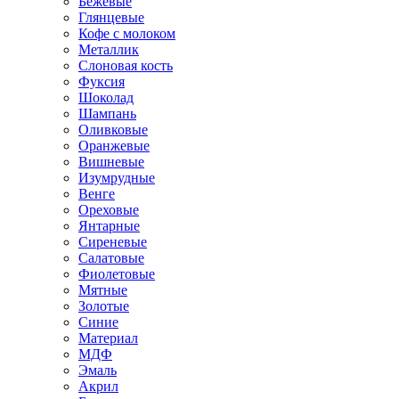
Бежевые
Глянцевые
Кофе с молоком
Металлик
Слоновая кость
Фуксия
Шоколад
Шампань
Оливковые
Оранжевые
Вишневые
Изумрудные
Венге
Ореховые
Янтарные
Сиреневые
Салатовые
Фиолетовые
Мятные
Золотые
Синие
Материал
МДФ
Эмаль
Акрил