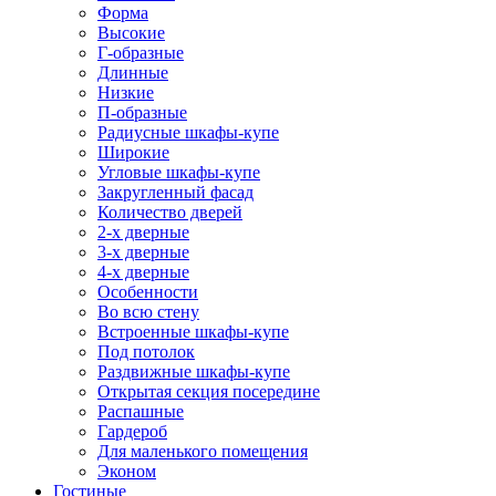
Форма
Высокие
Г-образные
Длинные
Низкие
П-образные
Радиусные шкафы-купе
Широкие
Угловые шкафы-купе
Закругленный фасад
Количество дверей
2-х дверные
3-х дверные
4-х дверные
Особенности
Во всю стену
Встроенные шкафы-купе
Под потолок
Раздвижные шкафы-купе
Открытая секция посередине
Распашные
Гардероб
Для маленького помещения
Эконом
Гостиные