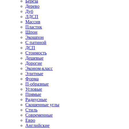
Береза
Дерево
Дуб
ЛДСП
Массив
Пластик
Шпон
Экошпон
С патиной
ДСП
Стоимость
Дешевые
Дорогие
Эконом-класс
Элитные
Форма
П-образные
Угловые
Прямые
Радиусные
Скошенные углы
Стиль
Современные
Евро
Английские