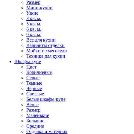
Размер
Мини-кухни
Узкие
3 кв. м.
5 кв. м.
6 кв. м.
9 кв. м.
Все для кухни
Варианты отделки
Мойки и смесители
Техника для кухни
Шкафы-купе
Цвет
Коричневые
Серые
Темные
Черные
Светлые
Белые шкафы-купе
Венге
Размер
Маленькие
Большие
Средние
Отделка и материал