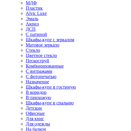
МДФ
Пластик
Alvic Luxe
Эмаль
Акрил
ДСП
С патиной
Шкафы-купе с зеркалом
Матовое зеркало
Стекло
Цветное стекло
Пескоструй
Комбинированные
С витражами
С фотопечатью
Назначение
Шкафы-купе в гостиную
В коридор
В прихожую
Шкафы-купе в спальню
Детские
Офисные
Для книг
Для одежды
На балкон