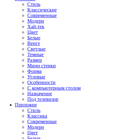
Стиль
Классические
Современные
Модерн
Хай-тек
Цвет
Белые
Венге
Светлые
Темные
Размер
Мини стенки
Форма
Угловые
Особенности
С компьютерным столом
Назначение
Под телевизор
Прихожие
Стиль
Классика
Современные
Модерн
Цвет
Белые