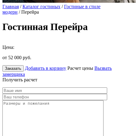
Главная
/
Каталог гостиных
/
Гостиные в стиле
модерн
/ Перейра
Гостинная Перейра
Цена:
от 52 000
руб.
Добавить в корзину
Расчет цены
Вызвать
Заказать
замерщика
Получить расчет