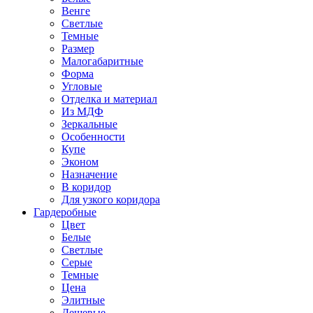
Венге
Светлые
Темные
Размер
Малогабаритные
Форма
Угловые
Отделка и материал
Из МДФ
Зеркальные
Особенности
Купе
Эконом
Назначение
В коридор
Для узкого коридора
Гардеробные
Цвет
Белые
Светлые
Серые
Темные
Цена
Элитные
Дешевые