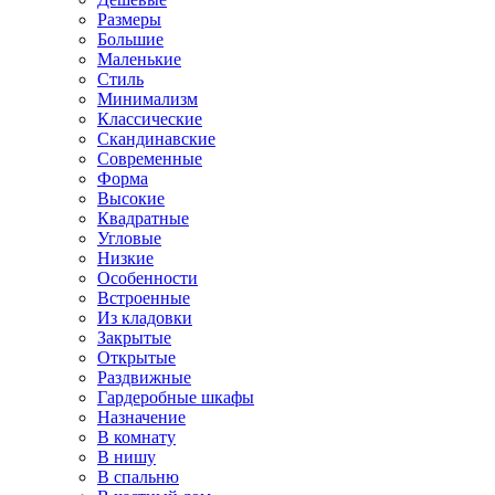
Размеры
Большие
Маленькие
Стиль
Минимализм
Классические
Скандинавские
Современные
Форма
Высокие
Квадратные
Угловые
Низкие
Особенности
Встроенные
Из кладовки
Закрытые
Открытые
Раздвижные
Гардеробные шкафы
Назначение
В комнату
В нишу
В спальню