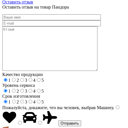
Оставить отзыв
Оставить отзыв на товар Пандора
Качество продукции
1
2
3
4
5
Уровень сервиса
1
2
3
4
5
Срок изготовления
1
2
3
4
5
Пожалуйста, докажите, что вы человек, выбрав
Машину
.