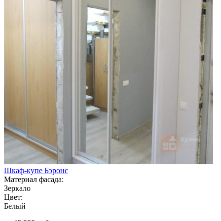
Шкаф-купе Бэронс
Материал фасада:
Зеркало
Цвет:
Белый