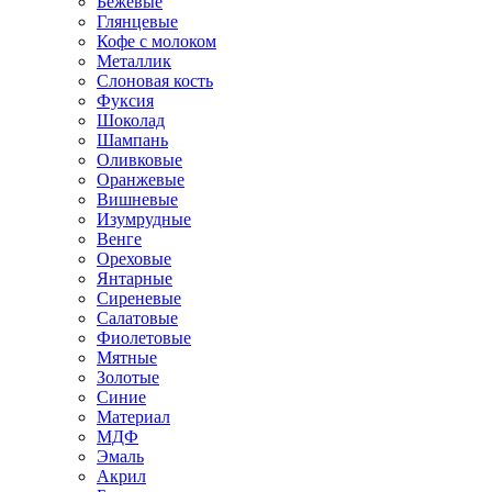
Бежевые
Глянцевые
Кофе с молоком
Металлик
Слоновая кость
Фуксия
Шоколад
Шампань
Оливковые
Оранжевые
Вишневые
Изумрудные
Венге
Ореховые
Янтарные
Сиреневые
Салатовые
Фиолетовые
Мятные
Золотые
Синие
Материал
МДФ
Эмаль
Акрил