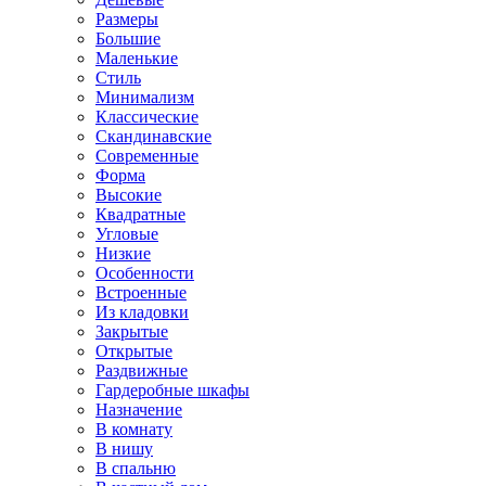
Размеры
Большие
Маленькие
Стиль
Минимализм
Классические
Скандинавские
Современные
Форма
Высокие
Квадратные
Угловые
Низкие
Особенности
Встроенные
Из кладовки
Закрытые
Открытые
Раздвижные
Гардеробные шкафы
Назначение
В комнату
В нишу
В спальню