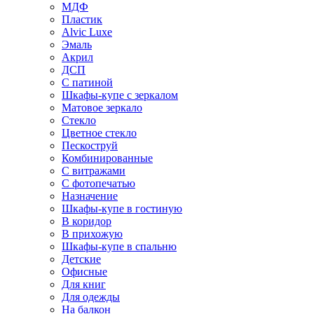
МДФ
Пластик
Alvic Luxe
Эмаль
Акрил
ДСП
С патиной
Шкафы-купе с зеркалом
Матовое зеркало
Стекло
Цветное стекло
Пескоструй
Комбинированные
С витражами
С фотопечатью
Назначение
Шкафы-купе в гостиную
В коридор
В прихожую
Шкафы-купе в спальню
Детские
Офисные
Для книг
Для одежды
На балкон