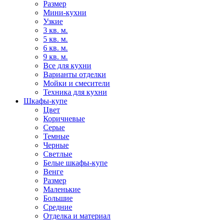
Размер
Мини-кухни
Узкие
3 кв. м.
5 кв. м.
6 кв. м.
9 кв. м.
Все для кухни
Варианты отделки
Мойки и смесители
Техника для кухни
Шкафы-купе
Цвет
Коричневые
Серые
Темные
Черные
Светлые
Белые шкафы-купе
Венге
Размер
Маленькие
Большие
Средние
Отделка и материал