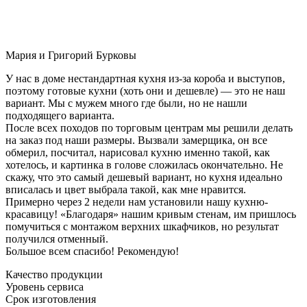
Мария и Григорий Бурковы
У нас в доме нестандартная кухня из-за короба и выступов,
поэтому готовые кухни (хоть они и дешевле) — это не наш
вариант. Мы с мужем много где были, но не нашли
подходящего варианта.
После всех походов по торговым центрам мы решили делать
на заказ под наши размеры. Вызвали замерщика, он все
обмерил, посчитал, нарисовал кухню именно такой, как
хотелось, и картинка в голове сложилась окончательно. Не
скажу, что это самый дешевый вариант, но кухня идеально
вписалась и цвет выбрала такой, как мне нравится.
Примерно через 2 недели нам установили нашу кухню-
красавицу! «Благодаря» нашим кривым стенам, им пришлось
помучиться с монтажом верхних шкафчиков, но результат
получился отменный.
Большое всем спасибо! Рекомендую!
Качество продукции
Уровень сервиса
Срок изготовления