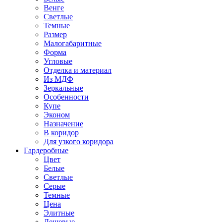
Венге
Светлые
Темные
Размер
Малогабаритные
Форма
Угловые
Отделка и материал
Из МДФ
Зеркальные
Особенности
Купе
Эконом
Назначение
В коридор
Для узкого коридора
Гардеробные
Цвет
Белые
Светлые
Серые
Темные
Цена
Элитные
Дешевые