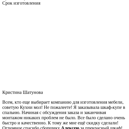
Срок изготовления
Кристина Шатунова
Всем, кто еще выбирает компанию для изготовления мебели,
советую Кухни мол! Не пожалеете! Я заказывала шкаф-купе в
спальню. Начиная с обсуждения заказа и заканчивая
монтажом никаких проблем не было. Все было сделано очень
быстро и качественно. К тому же мне ещё скидку сделали!
Огромное спасибо сборщику
Алексею
за прекрасный шкаф!