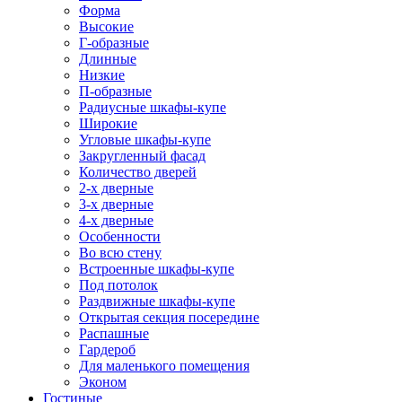
Форма
Высокие
Г-образные
Длинные
Низкие
П-образные
Радиусные шкафы-купе
Широкие
Угловые шкафы-купе
Закругленный фасад
Количество дверей
2-х дверные
3-х дверные
4-х дверные
Особенности
Во всю стену
Встроенные шкафы-купе
Под потолок
Раздвижные шкафы-купе
Открытая секция посередине
Распашные
Гардероб
Для маленького помещения
Эконом
Гостиные