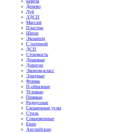
Береза
Дерево
Дуб
ЛДСП
Массив
Пластик
Шпон
Экошпон
С патиной
ДСП
Стоимость
Дешевые
Дорогие
Эконом-класс
Элитные
Форма
П-образные
Угловые
Прямые
Радиусные
Скошенные углы
Стиль
Современные
Евро
Английские