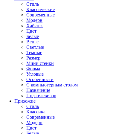
Стиль
Классические
Современные
Модерн
Хай-тек
Цвет
Белые
Венге
Светлые
Темные
Размер
Мини стенки
Форма
Угловые
Особенности
С компьютерным столом
Назначение
Под телевизор
Прихожие
Стиль
Классика
Современные
Модерн
Цвет
Белые