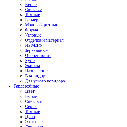
Венге
Светлые
Темные
Размер
Малогабаритные
Форма
Угловые
Отделка и материал
Из МДФ
Зеркальные
Особенности
Купе
Эконом
Назначение
В коридор
Для узкого коридора
Гардеробные
Цвет
Белые
Светлые
Серые
Темные
Цена
Элитные
Дешевые