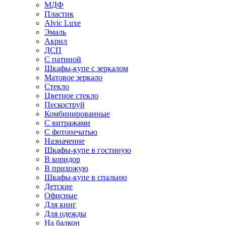
МДФ
Пластик
Alvic Luxe
Эмаль
Акрил
ДСП
С патиной
Шкафы-купе с зеркалом
Матовое зеркало
Стекло
Цветное стекло
Пескоструй
Комбинированные
С витражами
С фотопечатью
Назначение
Шкафы-купе в гостиную
В коридор
В прихожую
Шкафы-купе в спальню
Детские
Офисные
Для книг
Для одежды
На балкон