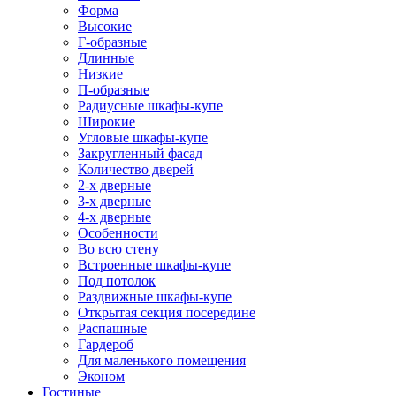
Форма
Высокие
Г-образные
Длинные
Низкие
П-образные
Радиусные шкафы-купе
Широкие
Угловые шкафы-купе
Закругленный фасад
Количество дверей
2-х дверные
3-х дверные
4-х дверные
Особенности
Во всю стену
Встроенные шкафы-купе
Под потолок
Раздвижные шкафы-купе
Открытая секция посередине
Распашные
Гардероб
Для маленького помещения
Эконом
Гостиные