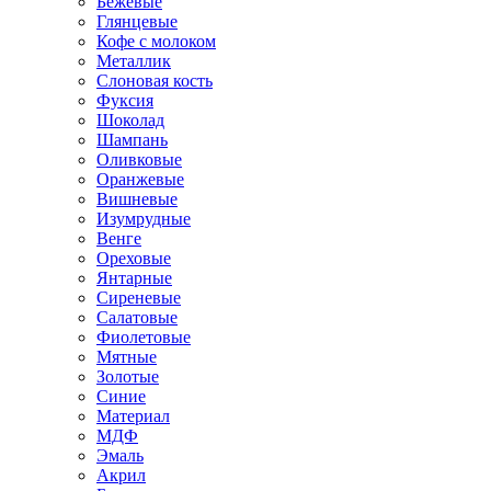
Бежевые
Глянцевые
Кофе с молоком
Металлик
Слоновая кость
Фуксия
Шоколад
Шампань
Оливковые
Оранжевые
Вишневые
Изумрудные
Венге
Ореховые
Янтарные
Сиреневые
Салатовые
Фиолетовые
Мятные
Золотые
Синие
Материал
МДФ
Эмаль
Акрил