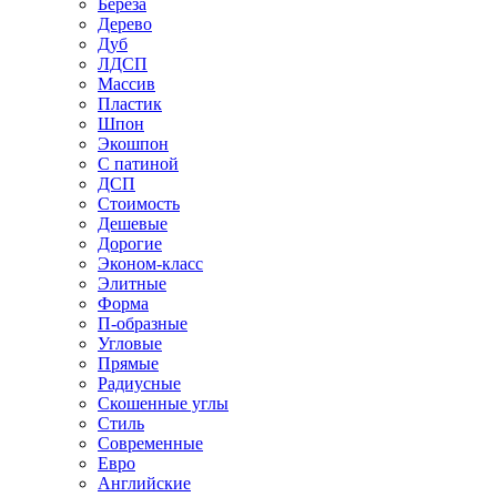
Береза
Дерево
Дуб
ЛДСП
Массив
Пластик
Шпон
Экошпон
С патиной
ДСП
Стоимость
Дешевые
Дорогие
Эконом-класс
Элитные
Форма
П-образные
Угловые
Прямые
Радиусные
Скошенные углы
Стиль
Современные
Евро
Английские