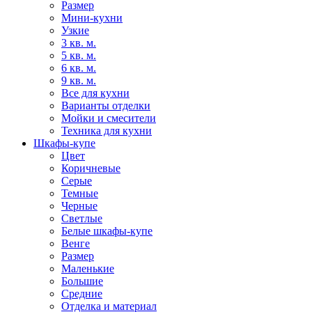
Размер
Мини-кухни
Узкие
3 кв. м.
5 кв. м.
6 кв. м.
9 кв. м.
Все для кухни
Варианты отделки
Мойки и смесители
Техника для кухни
Шкафы-купе
Цвет
Коричневые
Серые
Темные
Черные
Светлые
Белые шкафы-купе
Венге
Размер
Маленькие
Большие
Средние
Отделка и материал