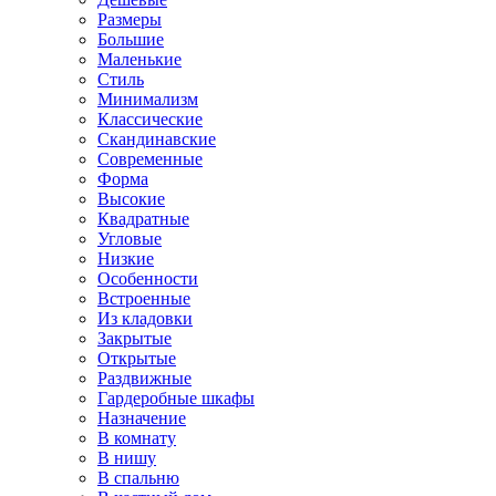
Размеры
Большие
Маленькие
Стиль
Минимализм
Классические
Скандинавские
Современные
Форма
Высокие
Квадратные
Угловые
Низкие
Особенности
Встроенные
Из кладовки
Закрытые
Открытые
Раздвижные
Гардеробные шкафы
Назначение
В комнату
В нишу
В спальню