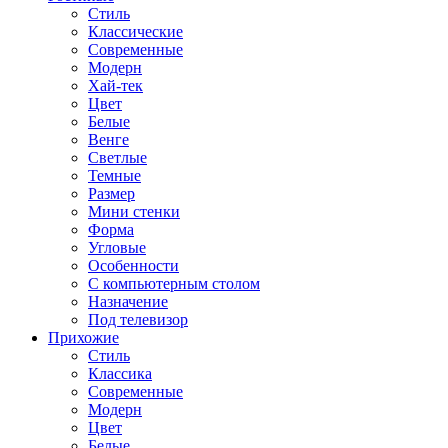
Стиль
Классические
Современные
Модерн
Хай-тек
Цвет
Белые
Венге
Светлые
Темные
Размер
Мини стенки
Форма
Угловые
Особенности
С компьютерным столом
Назначение
Под телевизор
Прихожие
Стиль
Классика
Современные
Модерн
Цвет
Белые